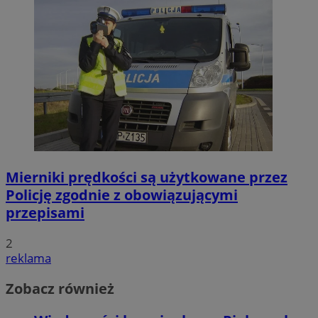
Mierniki prędkości są użytkowane przez
Policję zgodnie z obowiązującymi
przepisami
2
reklama
Zobacz również