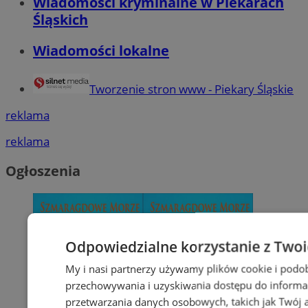
Wiadomości kryminalne w Piekarach
Śląskich
Wiadomości lokalne
Tworzenie stron www - Piekary Śląskie
reklama
reklama
Ogłoszenia
Odpowiedzialne korzystanie z Two
My i nasi partnerzy używamy plików cookie i podo
przechowywania i uzyskiwania dostępu do informa
przetwarzania danych osobowych, takich jak Twój ad