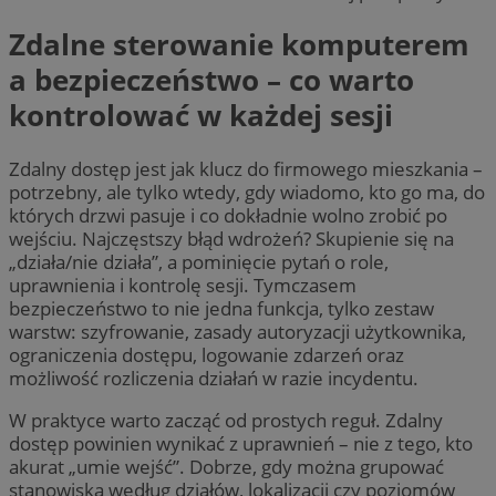
Zdalne sterowanie komputerem
a bezpieczeństwo – co warto
kontrolować w każdej sesji
Zdalny dostęp jest jak klucz do firmowego mieszkania –
potrzebny, ale tylko wtedy, gdy wiadomo, kto go ma, do
których drzwi pasuje i co dokładnie wolno zrobić po
wejściu. Najczęstszy błąd wdrożeń? Skupienie się na
„działa/nie działa”, a pominięcie pytań o role,
uprawnienia i kontrolę sesji. Tymczasem
bezpieczeństwo to nie jedna funkcja, tylko zestaw
warstw: szyfrowanie, zasady autoryzacji użytkownika,
ograniczenia dostępu, logowanie zdarzeń oraz
możliwość rozliczenia działań w razie incydentu.
W praktyce warto zacząć od prostych reguł. Zdalny
dostęp powinien wynikać z uprawnień – nie z tego, kto
akurat „umie wejść”. Dobrze, gdy można grupować
stanowiska według działów, lokalizacji czy poziomów