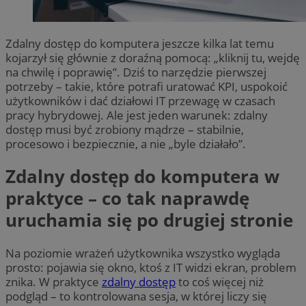
Zdalny dostęp do komputera jeszcze kilka lat temu
kojarzył się głównie z doraźną pomocą: „kliknij tu, wejdę
na chwilę i poprawię”. Dziś to narzędzie pierwszej
potrzeby – takie, które potrafi uratować KPI, uspokoić
użytkowników i dać działowi IT przewagę w czasach
pracy hybrydowej. Ale jest jeden warunek: zdalny
dostęp musi być zrobiony mądrze – stabilnie,
procesowo i bezpiecznie, a nie „byle działało”.
Zdalny dostęp do komputera w
praktyce – co tak naprawdę
uruchamia się po drugiej stronie
Na poziomie wrażeń użytkownika wszystko wygląda
prosto: pojawia się okno, ktoś z IT widzi ekran, problem
znika. W praktyce
zdalny dostęp
to coś więcej niż
podgląd – to kontrolowana sesja, w której liczy się