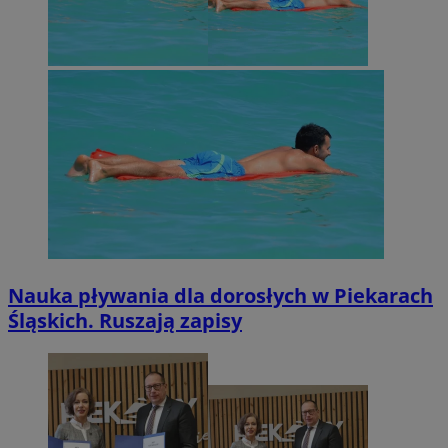
Nauka pływania dla dorosłych w Piekarach
Śląskich. Ruszają zapisy