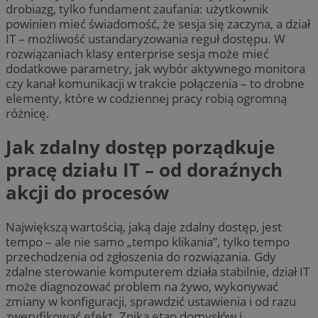
drobiazg, tylko fundament zaufania: użytkownik
powinien mieć świadomość, że sesja się zaczyna, a dział
IT – możliwość ustandaryzowania reguł dostępu. W
rozwiązaniach klasy enterprise sesja może mieć
dodatkowe parametry, jak wybór aktywnego monitora
czy kanał komunikacji w trakcie połączenia – to drobne
elementy, które w codziennej pracy robią ogromną
różnicę.
Jak zdalny dostęp porządkuje
pracę działu IT – od doraźnych
akcji do procesów
Największą wartością, jaką daje zdalny dostęp, jest
tempo – ale nie samo „tempo klikania”, tylko tempo
przechodzenia od zgłoszenia do rozwiązania. Gdy
zdalne sterowanie komputerem działa stabilnie, dział IT
może diagnozować problem na żywo, wykonywać
zmiany w konfiguracji, sprawdzić ustawienia i od razu
zweryfikować efekt. Znika etap domysłów i