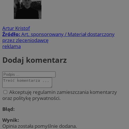
Artur Kristof
Źródło:
Art. sponsorowany / Materiał dostarczony
przez zleceniodawcę
reklama
Dodaj komentarz
Akceptuję regulamin zamieszczania komentarzy
oraz politykę prywatności.
Błąd:
Wynik:
Opinia została pomyślnie dodana.