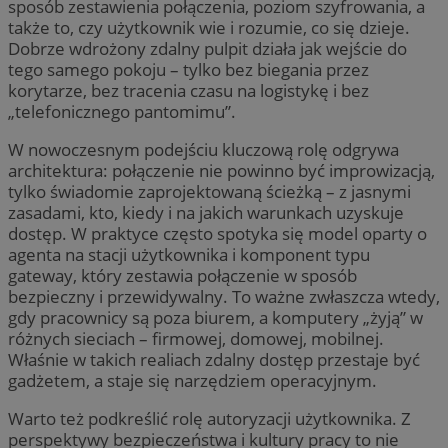
sposób zestawienia połączenia, poziom szyfrowania, a
także to, czy użytkownik wie i rozumie, co się dzieje.
Dobrze wdrożony zdalny pulpit działa jak wejście do
tego samego pokoju – tylko bez biegania przez
korytarze, bez tracenia czasu na logistykę i bez
„telefonicznego pantomimu”.
W nowoczesnym podejściu kluczową rolę odgrywa
architektura: połączenie nie powinno być improwizacją,
tylko świadomie zaprojektowaną ścieżką – z jasnymi
zasadami, kto, kiedy i na jakich warunkach uzyskuje
dostęp. W praktyce często spotyka się model oparty o
agenta na stacji użytkownika i komponent typu
gateway, który zestawia połączenie w sposób
bezpieczny i przewidywalny. To ważne zwłaszcza wtedy,
gdy pracownicy są poza biurem, a komputery „żyją” w
różnych sieciach – firmowej, domowej, mobilnej.
Właśnie w takich realiach zdalny dostęp przestaje być
gadżetem, a staje się narzędziem operacyjnym.
Warto też podkreślić rolę autoryzacji użytkownika. Z
perspektywy bezpieczeństwa i kultury pracy to nie