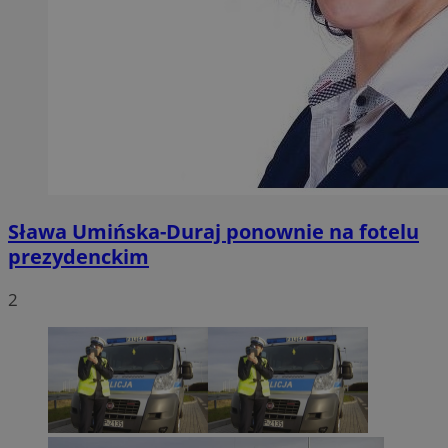
Sława Umińska-Duraj ponownie na fotelu
prezydenckim
2