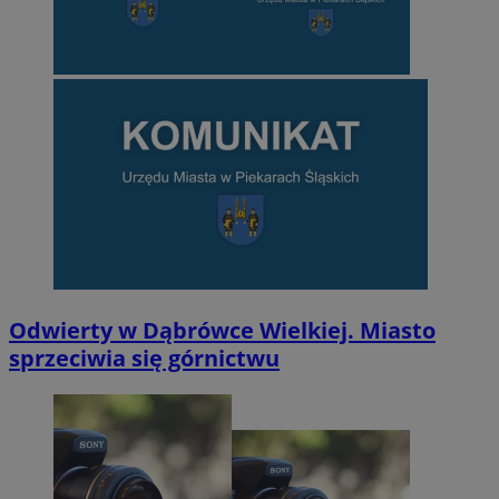
Odwierty w Dąbrówce Wielkiej. Miasto
sprzeciwia się górnictwu