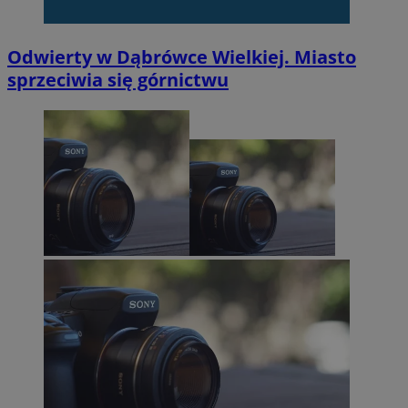
Odwierty w Dąbrówce Wielkiej. Miasto
sprzeciwia się górnictwu