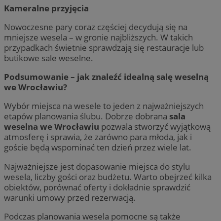
Kameralne przyjęcia
Nowoczesne pary coraz częściej decydują się na
mniejsze wesela – w gronie najbliższych. W takich
przypadkach świetnie sprawdzają się restauracje lub
butikowe sale weselne.
Podsumowanie – jak znaleźć idealną salę weselną
we Wrocławiu?
Wybór miejsca na wesele to jeden z najważniejszych
etapów planowania ślubu. Dobrze dobrana
sala
weselna we Wrocławiu
pozwala stworzyć wyjątkową
atmosferę i sprawia, że zarówno para młoda, jak i
goście będą wspominać ten dzień przez wiele lat.
Najważniejsze jest dopasowanie miejsca do stylu
wesela, liczby gości oraz budżetu. Warto obejrzeć kilka
obiektów, porównać oferty i dokładnie sprawdzić
warunki umowy przed rezerwacją.
Podczas planowania wesela pomocne są także