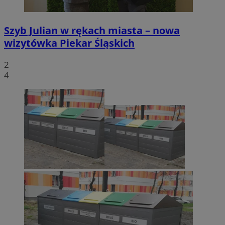
Szyb Julian w rękach miasta – nowa
wizytówka Piekar Śląskich
2
4