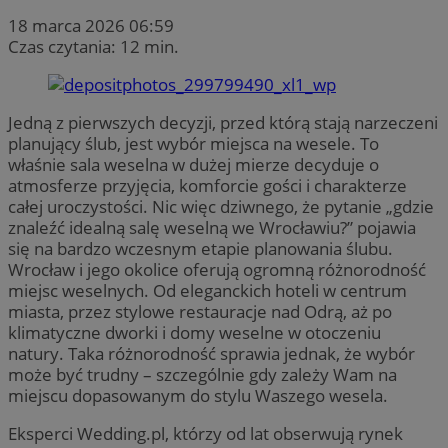
18 marca 2026 06:59
Czas czytania: 12 min.
Jedną z pierwszych decyzji, przed którą stają narzeczeni
planujący ślub, jest wybór miejsca na wesele. To
właśnie sala weselna w dużej mierze decyduje o
atmosferze przyjęcia, komforcie gości i charakterze
całej uroczystości. Nic więc dziwnego, że pytanie „gdzie
znaleźć idealną salę weselną we Wrocławiu?” pojawia
się na bardzo wczesnym etapie planowania ślubu.
Wrocław i jego okolice oferują ogromną różnorodność
miejsc weselnych. Od eleganckich hoteli w centrum
miasta, przez stylowe restauracje nad Odrą, aż po
klimatyczne dworki i domy weselne w otoczeniu
natury. Taka różnorodność sprawia jednak, że wybór
może być trudny – szczególnie gdy zależy Wam na
miejscu dopasowanym do stylu Waszego wesela.
Eksperci Wedding.pl, którzy od lat obserwują rynek