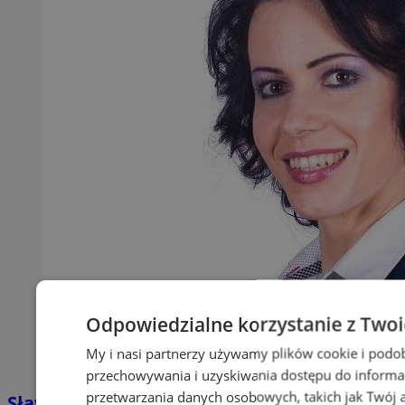
Odpowiedzialne korzystanie z Two
My i nasi partnerzy używamy plików cookie i podo
przechowywania i uzyskiwania dostępu do informa
przetwarzania danych osobowych, takich jak Twój ad
Sława Umińska-Duraj ponownie na fotelu