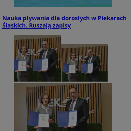
Nauka pływania dla dorosłych w Piekarach
Śląskich. Ruszają zapisy