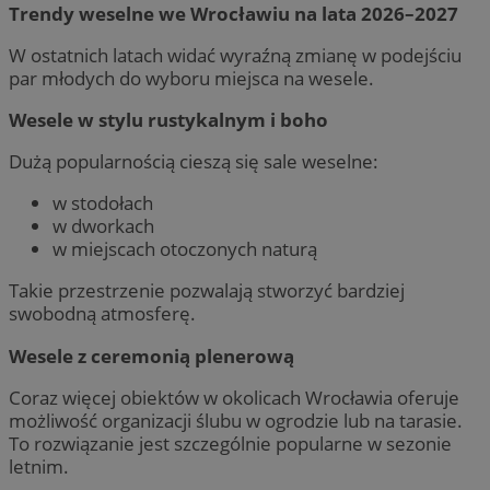
Trendy weselne we Wrocławiu na lata 2026–2027
W ostatnich latach widać wyraźną zmianę w podejściu
par młodych do wyboru miejsca na wesele.
Wesele w stylu rustykalnym i boho
Dużą popularnością cieszą się sale weselne:
w stodołach
w dworkach
w miejscach otoczonych naturą
Takie przestrzenie pozwalają stworzyć bardziej
swobodną atmosferę.
Wesele z ceremonią plenerową
Coraz więcej obiektów w okolicach Wrocławia oferuje
możliwość organizacji ślubu w ogrodzie lub na tarasie.
To rozwiązanie jest szczególnie popularne w sezonie
letnim.