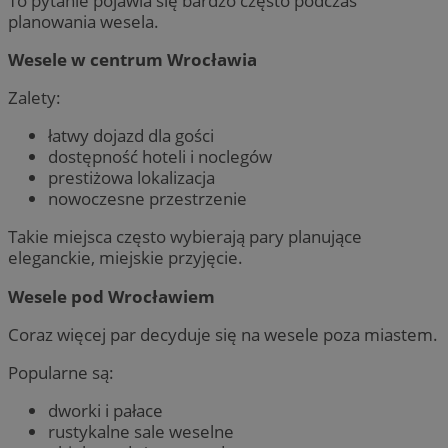
To pytanie pojawia się bardzo często podczas
planowania wesela.
Wesele w centrum Wrocławia
Zalety:
łatwy dojazd dla gości
dostępność hoteli i noclegów
prestiżowa lokalizacja
nowoczesne przestrzenie
Takie miejsca często wybierają pary planujące
eleganckie, miejskie przyjęcie.
Wesele pod Wrocławiem
Coraz więcej par decyduje się na wesele poza miastem.
Popularne są:
dworki i pałace
rustykalne sale weselne