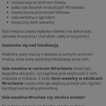
restauracja w centrum miasta
pałac lub dworek w okolicach Wrocławia
nowoczesna przestrzeń loftowa
sala weselna z ogrodem
klasyczny dom weselny
Styl miejsca często wpływa również na dekoracje,
oprawę muzyczną i charakter całej uroczystości.
Zastanów się nad lokalizacją
Niektóre pary marzą o weselu w samym centrum
miasta, inne wolą spokojną lokalizację poza nim.
Sala weselna w centrum Wrocławia
może być
wygodna dla gości, szczególnie jeśli większość z nich
mieszka w mieście. Z kolei
dom weselny w okolicach
Wrocławia
często oferuje większą przestrzeń, ogród i
bardziej kameralną atmosferę.
Sala weselna Wrocław czy okolice miasta?