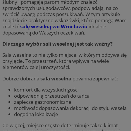
ślubny i pomagają parom młodym znaleźć
sprawdzonych usługodawców, podpowiadają, na co
zwrócić uwagę podczas poszukiwań. W tym artykule
znajdziecie praktyczne wskazówki, które pomogą Wam
znaleźć
salę weselną we Wrocławiu
idealnie
dopasowaną do Waszych oczekiwań.
Dlaczego wybór sali weselnej jest tak ważny?
Sala weselna to nie tylko miejsce, w którym odbywa się
przyjęcie. To przestrzeń, która wpływa na wiele
elementów całej uroczystości.
Dobrze dobrana
sala weselna
powinna zapewniać:
komfort dla wszystkich gości
odpowiednią przestrzeń do tańca
zaplecze gastronomiczne
możliwość dopasowania dekoracji do stylu wesela
dogodną lokalizację
Co więcej, miejsce często determinuje także klimat