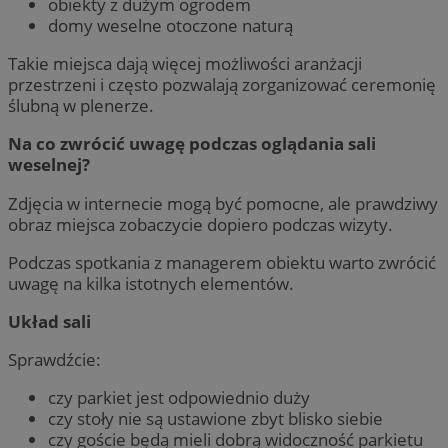
obiekty z dużym ogrodem
domy weselne otoczone naturą
Takie miejsca dają więcej możliwości aranżacji
przestrzeni i często pozwalają zorganizować ceremonię
ślubną w plenerze.
Na co zwrócić uwagę podczas oglądania sali
weselnej?
Zdjęcia w internecie mogą być pomocne, ale prawdziwy
obraz miejsca zobaczycie dopiero podczas wizyty.
Podczas spotkania z managerem obiektu warto zwrócić
uwagę na kilka istotnych elementów.
Układ sali
Sprawdźcie:
czy parkiet jest odpowiednio duży
czy stoły nie są ustawione zbyt blisko siebie
czy goście będą mieli dobrą widoczność parkietu