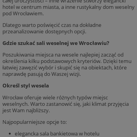
całej uroczystości – inne wrażenie stworzy elegancki
hotel w centrum miasta, a inne rustykalny dom weselny
pod Wrocławiem.
Dlatego warto poświęcić czas na dokładne
przeanalizowanie dostępnych opcji.
Gdzie szukać sali weselnej we Wrocławiu?
Poszukiwania miejsca na wesele najlepiej zacząć od
określenia kilku podstawowych kryteriów. Dzięki temu
łatwiej zawęzić wybór i skupić się na obiektach, które
naprawdę pasują do Waszej wizji.
Określ styl wesela
Wrocław oferuje wiele różnych typów miejsc
weselnych. Warto zastanowić się, jaki klimat przyjęcia
jest Wam najbliższy.
Najpopularniejsze opcje to:
elegancka sala bankietowa w hotelu