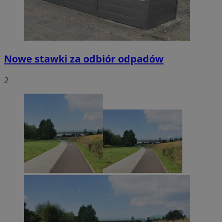
Nowe stawki za odbiór odpadów
2