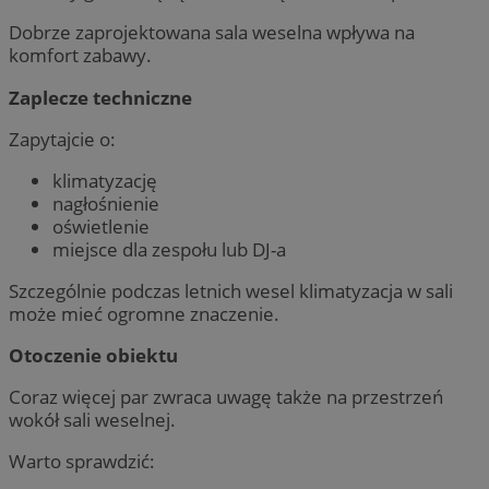
Dobrze zaprojektowana sala weselna wpływa na
komfort zabawy.
Zaplecze techniczne
Zapytajcie o:
klimatyzację
nagłośnienie
oświetlenie
miejsce dla zespołu lub DJ-a
Szczególnie podczas letnich wesel klimatyzacja w sali
może mieć ogromne znaczenie.
Otoczenie obiektu
Coraz więcej par zwraca uwagę także na przestrzeń
wokół sali weselnej.
Warto sprawdzić: