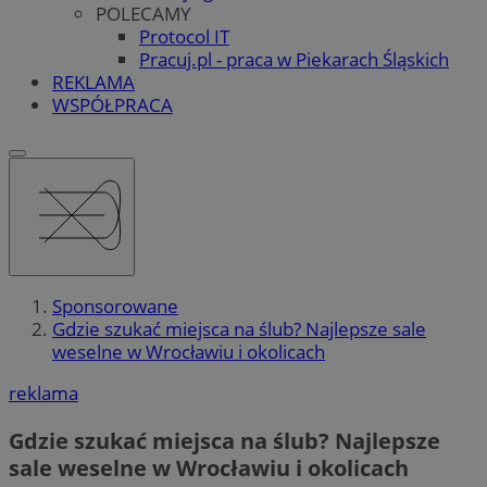
POLECAMY
Protocol IT
Pracuj.pl - praca w Piekarach Śląskich
REKLAMA
WSPÓŁPRACA
Sponsorowane
Gdzie szukać miejsca na ślub? Najlepsze sale
weselne w Wrocławiu i okolicach
reklama
Gdzie szukać miejsca na ślub? Najlepsze
sale weselne w Wrocławiu i okolicach