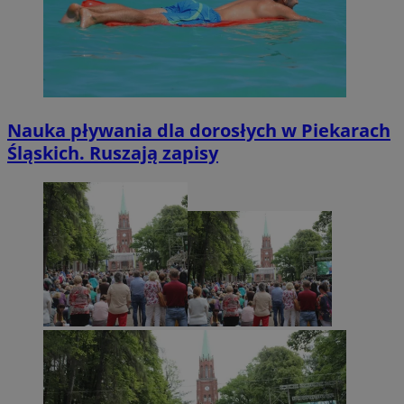
Nauka pływania dla dorosłych w Piekarach
Śląskich. Ruszają zapisy