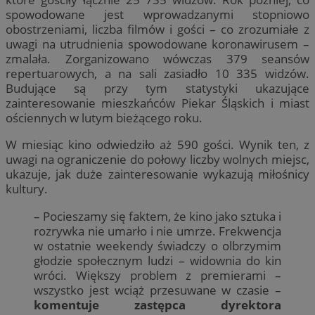
spowodowane jest wprowadzanymi stopniowo
obostrzeniami, liczba filmów i gości – co zrozumiałe z
uwagi na utrudnienia spowodowane koronawirusem –
zmalała. Zorganizowano wówczas 379 seansów
repertuarowych, a na sali zasiadło 10 335 widzów.
Budujące są przy tym statystyki ukazujące
zainteresowanie mieszkańców Piekar Śląskich i miast
ościennych w lutym bieżącego roku.
W miesiąc kino odwiedziło aż 590 gości. Wynik ten, z
uwagi na ograniczenie do połowy liczby wolnych miejsc,
ukazuje, jak duże zainteresowanie wykazują miłośnicy
kultury.
– Pocieszamy się faktem, że kino jako sztuka i
rozrywka nie umarło i nie umrze. Frekwencja
w ostatnie weekendy świadczy o olbrzymim
głodzie społecznym ludzi – widownia do kin
wróci. Większy problem z premierami –
wszystko jest wciąż przesuwane w czasie –
komentuje zastępca dyrektora