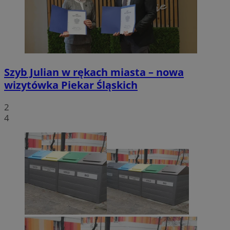
Szyb Julian w rękach miasta – nowa
wizytówka Piekar Śląskich
2
4