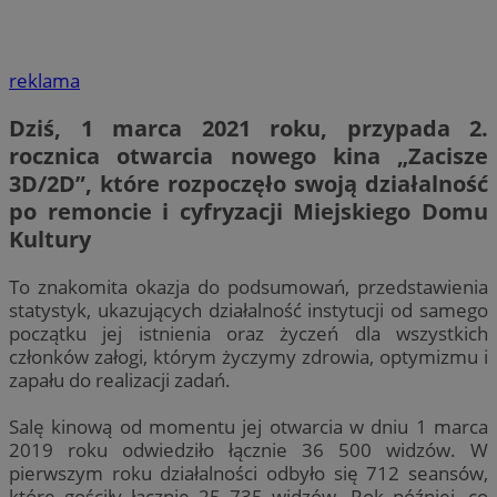
reklama
Dziś, 1 marca 2021 roku, przypada 2.
rocznica otwarcia nowego kina „Zacisze
3D/2D”, które rozpoczęło swoją działalność
po remoncie i cyfryzacji Miejskiego Domu
Kultury
To znakomita okazja do podsumowań, przedstawienia
statystyk, ukazujących działalność instytucji od samego
początku jej istnienia oraz życzeń dla wszystkich
członków załogi, którym życzymy zdrowia, optymizmu i
zapału do realizacji zadań.
Salę kinową od momentu jej otwarcia w dniu 1 marca
2019 roku odwiedziło łącznie 36 500 widzów. W
pierwszym roku działalności odbyło się 712 seansów,
które gościły łącznie 25 735 widzów. Rok później, co