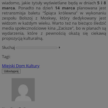
wiadomo, jakie tytuły wyświetlane będą w dniach
5 i 8
marca
. Ponadto na dzień
14 marca
planowana jest
retransmisja baletu “Śpiąca królewna” w wykonaniu
zespołu Bolszoj z Moskwy, który dedykowany jest
widzom w każdym wieku. Warto też na bieżąco śledzić
media społecznościowe kina „Zacisze”, bo w planach są
wydarzenia, które z pewnością okażą się ciekawą
propozycją kulturalną.
Słuchaj
⏵︎
Tagi:
Miejski Dom Kultury
Udostępnij