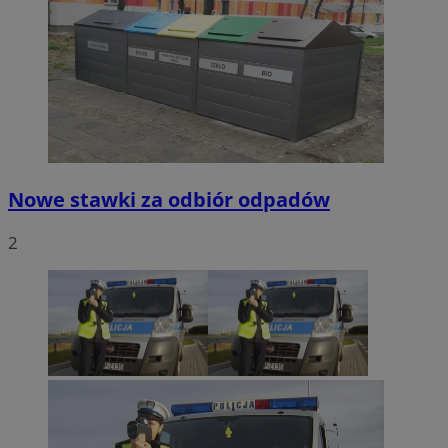
Nowe stawki za odbiór odpadów
2