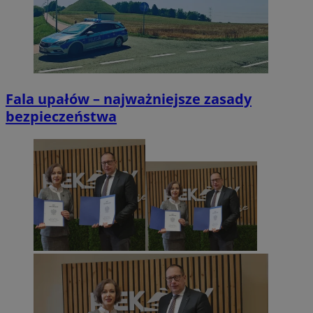
Fala upałów – najważniejsze zasady
bezpieczeństwa