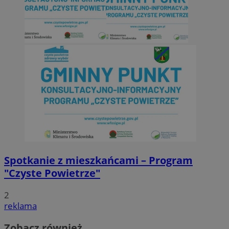
Spotkanie z mieszkańcami – Program
"Czyste Powietrze"
2
reklama
Zobacz również