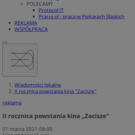
POLECAMY
Protocol IT
Pracuj.pl - praca w Piekarach Śląskich
REKLAMA
WSPÓŁPRACA
Wiadomości lokalne
II rocznica powstania kina "Zacisze"
reklama
II rocznica powstania kina „Zacisze”
01 marca 2021 08:00