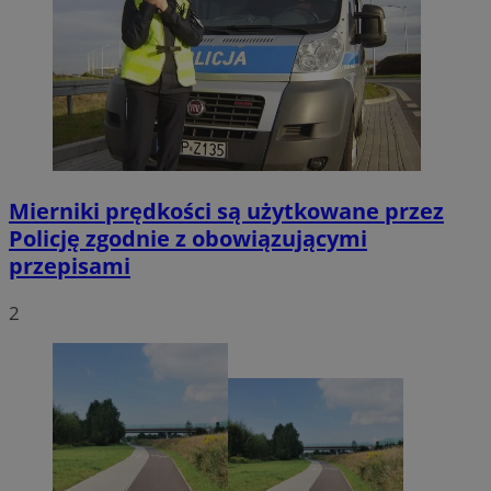
Mierniki prędkości są użytkowane przez
Policję zgodnie z obowiązującymi
przepisami
2