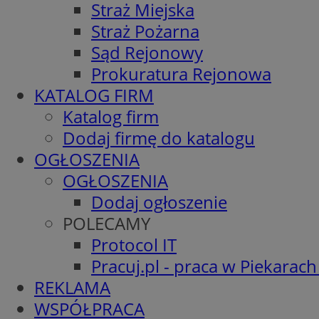
Straż Miejska
Straż Pożarna
Sąd Rejonowy
Prokuratura Rejonowa
KATALOG FIRM
Katalog firm
Dodaj firmę do katalogu
OGŁOSZENIA
OGŁOSZENIA
Dodaj ogłoszenie
POLECAMY
Protocol IT
Pracuj.pl - praca w Piekarach
REKLAMA
WSPÓŁPRACA