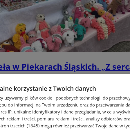
ła w Piekarach Śląskich. „Z ser
lne korzystanie z Twoich danych
rzy używamy plików cookie i podobnych technologii do przechow
ępu do informacji na Twoim urządzeniu oraz do przetwarzania 
dres IP, unikalne identyfikatory i dane przeglądania, w celu wyświ
h reklam i treści, pomiaru reklam i treści, analizy odbiorców or
tron trzecich (1845)
mogą również przetwarzać Twoje dane w tych