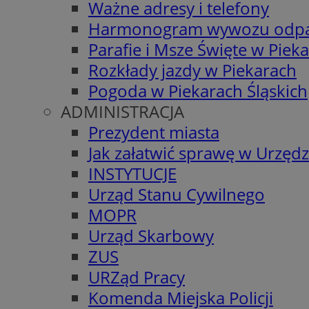
Ważne adresy i telefony
Harmonogram wywozu odp
Parafie i Msze Święte w Piek
Rozkłady jazdy w Piekarach
Pogoda w Piekarach Śląskich
ADMINISTRACJA
Prezydent miasta
Jak załatwić sprawę w Urzędz
INSTYTUCJE
Urząd Stanu Cywilnego
MOPR
Urząd Skarbowy
ZUS
URZąd Pracy
Komenda Miejska Policji