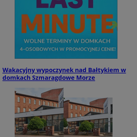
Wakacyjny wypoczynek nad Bałtykiem w
domkach Szmaragdowe Morze