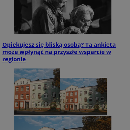
Opiekujesz się bliską osobą? Ta ankieta
może wpłynąć na przyszłe wsparcie w
regionie