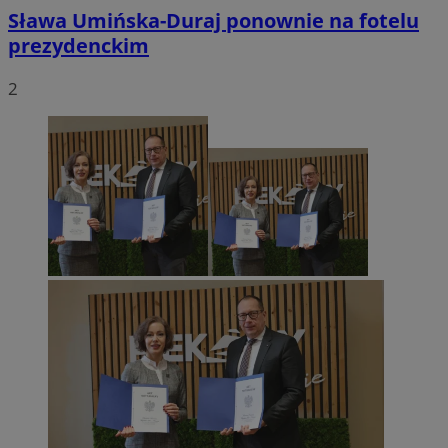
Sława Umińska-Duraj ponownie na fotelu
prezydenckim
2