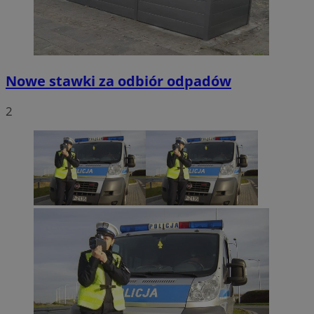
Nowe stawki za odbiór odpadów
2