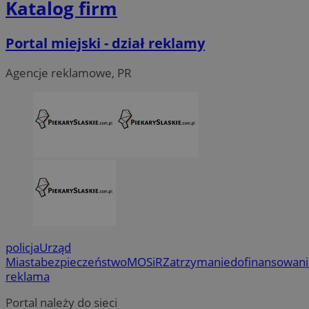
Katalog firm
Portal miejski - dział reklamy
Agencje reklamowe, PR
policja
Urząd
Miasta
bezpieczeństwo
MOSiR
Zatrzymanie
dofinansowan
reklama
Portal należy do sieci