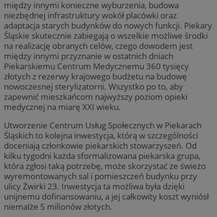
między innymi konieczne wyburzenia, budowa
niezbędnej infrastruktury wokół placówki oraz
adaptacja starych budynków do nowych funkcji. Piekary
Śląskie skutecznie zabiegają o wszelkie możliwe środki
na realizację obranych celów, czego dowodem jest
między innymi przyznanie w ostatnich dniach
Piekarskiemu Centrum Medycznemu 360 tysięcy
złotych z rezerwy krajowego budżetu na budowę
nowoczesnej sterylizatorni. Wszystko po to, aby
zapewnić mieszkańcom najwyższy poziom opieki
medycznej na miarę XXI wieku.
Utworzenie Centrum Usług Społecznych w Piekarach
Śląskich to kolejna inwestycja, którą w szczególności
doceniają członkowie piekarskich stowarzyszeń. Od
kilku tygodni każda sformalizowana piekarska grupa,
która zgłosi taką potrzebę, może skorzystać ze świeżo
wyremontowanych sal i pomieszczeń budynku przy
ulicy Żwirki 23. Inwestycja ta możliwa była dzięki
unijnemu dofinansowaniu, a jej całkowity koszt wyniósł
niemalże 5 milionów złotych.