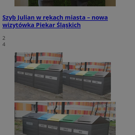
Szyb Julian w rękach miasta – nowa
wizytówka Piekar Śląskich
2
4