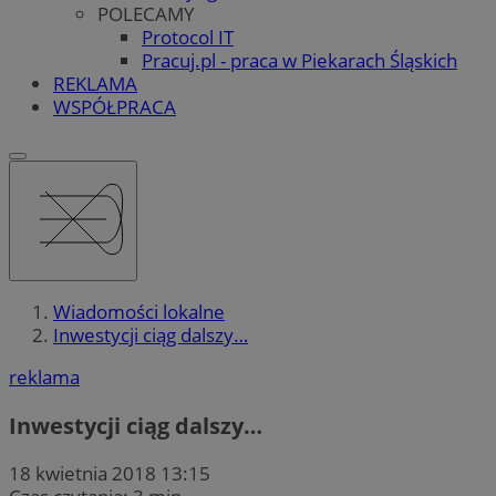
POLECAMY
Protocol IT
Pracuj.pl - praca w Piekarach Śląskich
REKLAMA
WSPÓŁPRACA
Wiadomości lokalne
Inwestycji ciąg dalszy…
reklama
Inwestycji ciąg dalszy…
18 kwietnia 2018 13:15