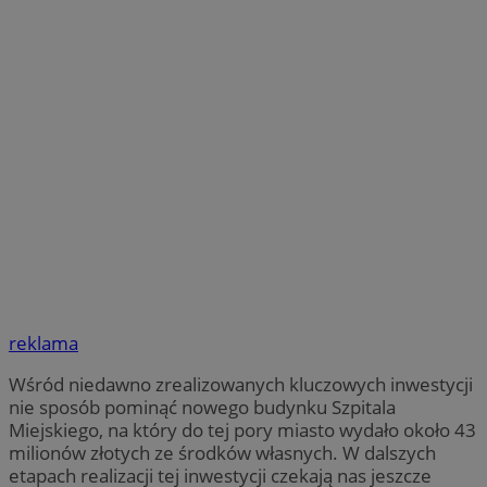
reklama
Wśród niedawno zrealizowanych kluczowych inwestycji
nie sposób pominąć nowego budynku Szpitala
Miejskiego, na który do tej pory miasto wydało około 43
milionów złotych ze środków własnych. W dalszych
etapach realizacji tej inwestycji czekają nas jeszcze