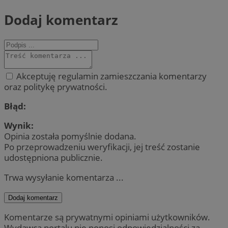
Dodaj komentarz
Akceptuję regulamin zamieszczania komentarzy
oraz politykę prywatności.
Błąd:
Wynik:
Opinia została pomyślnie dodana.
Po przeprowadzeniu weryfikacji, jej treść zostanie
udostępniona publicznie.
Trwa wysyłanie komentarza ...
Dodaj komentarz
Komentarze są prywatnymi opiniami użytkowników.
Wydawca portalu nie ponosi odpowiedzialności za