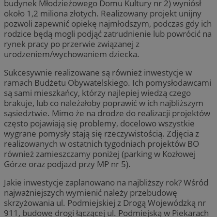
budynek Młodzieżowego Domu Kultury nr 2) wyniósł
około 1,2 miliona złotych. Realizowany projekt unijny
pozwoli zapewnić opiekę najmłodszym, podczas gdy ich
rodzice będą mogli podjąć zatrudnienie lub powrócić na
rynek pracy po przerwie związanej z
urodzeniem/wychowaniem dziecka.
Sukcesywnie realizowane są również inwestycje w
ramach Budżetu Obywatelskiego. Ich pomysłodawcami
są sami mieszkańcy, którzy najlepiej wiedzą czego
brakuje, lub co należałoby poprawić w ich najbliższym
sąsiedztwie. Mimo że na drodze do realizacji projektów
często pojawiają się problemy, docelowo wszystkie
wygrane pomysły stają się rzeczywistością. Zdjęcia z
realizowanych w ostatnich tygodniach projektów BO
również zamieszczamy poniżej (parking w Kozłowej
Górze oraz podjazd przy MP nr 5).
Jakie inwestycje zaplanowano na najbliższy rok? Wśród
najważniejszych wymienić należy przebudowę
skrzyżowania ul. Podmiejskiej z Drogą Wojewódzką nr
911, budowę drogi łączącej ul. Podmiejską w Piekarach