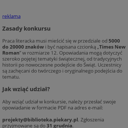
reklama
Zasady konkursu
Praca literacka musi mieścić się w przedziale od
5000
do 20000 znaków
i być napisana czcionką „
Times New
Roman
” w rozmiarze 12. Opowiadania mogą dotyczyć
szeroko pojętej tematyki świątecznej, od tradycyjnych
historii po nowoczesne podejście do Świąt. Uczestnicy
są zachęcani do twórczego i oryginalnego podejścia do
tematu.
Jak wziąć udział?
Aby wziąć udział w konkursie, należy przesłać swoje
opowiadanie w formacie PDF na adres e-mail:
projekty@biblioteka.piekary.pl
. Zgłoszenia
przyjmowane są do
31 grudnia
.