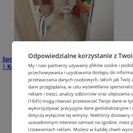
Odpowiedzialne korzystanie z Two
Sprzątanie po zgonie w Piekarach Śląskich
My i nasi partnerzy używamy plików cookie i podo
| Kastelnik
przechowywania i uzyskiwania dostępu do informa
przetwarzania danych osobowych, takich jak Twój ad
dane przeglądania, w celu wyświetlania spersonali
reklam i treści, analizy odbiorców oraz ulepszania 
(1845)
mogą również przetwarzać Twoje dane w tych
wykorzystywać precyzyjne dane geolokalizacyjne i
dotyczą wyłącznie tej witryny. Niektórzy dostawcy
uzasadnionym interesie zamiast na zgodzie; masz 
Ustawieniach reklam
. Możesz w każdej chwili wyc