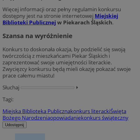
Więcej informacji oraz pełny regulamin konkursu
dostępny jest na stronie internetowej
Miejskiej
Biblioteki Publicznej
w Piekarach Śląskich
.
Szansa na wyróżnienie
Konkurs to doskonała okazja, by podzielić się swoją
twórczością z mieszkańcami Piekar Śląskich i
zaprezentować swoje umiejętności literackie.
Zwycięzcy konkursu będą mieli okazję pokazać swoje
prace całemu miastu!
Słuchaj
⏵︎
Tagi:
Miejska Biblioteka Publiczna
konkurs literacki
Święta
Bożego Narodzenia
opowiadanie
konkurs świąteczny
Udostępnij