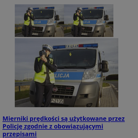
Mierniki prędkości są użytkowane przez
Policję zgodnie z obowiązującymi
przepisami