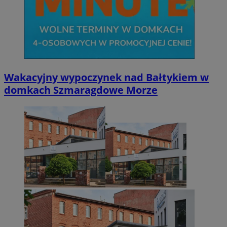
Wakacyjny wypoczynek nad Bałtykiem w
domkach Szmaragdowe Morze