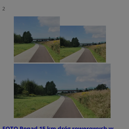
2
FOTO
Ponad 15 km dróg rowerowych w