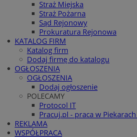
Straż Miejska
Straż Pożarna
Sąd Rejonowy
Prokuratura Rejonowa
KATALOG FIRM
Katalog firm
Dodaj firmę do katalogu
OGŁOSZENIA
OGŁOSZENIA
Dodaj ogłoszenie
POLECAMY
Protocol IT
Pracuj.pl - praca w Piekarach
REKLAMA
WSPÓŁPRACA