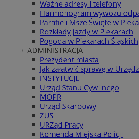
Ważne adresy i telefony
Harmonogram wywozu odp
Parafie i Msze Święte w Piek
Rozkłady jazdy w Piekarach
Pogoda w Piekarach Śląskich
ADMINISTRACJA
Prezydent miasta
Jak załatwić sprawę w Urzędz
INSTYTUCJE
Urząd Stanu Cywilnego
MOPR
Urząd Skarbowy
ZUS
URZąd Pracy
Komenda Miejska Policji