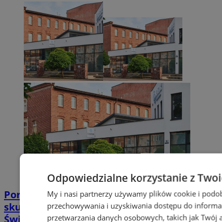
Odpowiedzialne korzystanie z Two
Poradnia leczenia ran przewlekłych -
My i nasi partnerzy używamy plików cookie i podo
skuteczna terapia trudno gojących się ran |
przechowywania i uzyskiwania dostępu do informa
przetwarzania danych osobowych, takich jak Twój ad
Świętochłowice