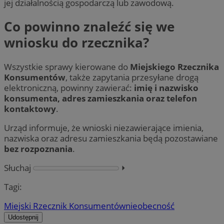
jej działalnością gospodarczą lub zawodową.
Co powinno znaleźć się we
wniosku do rzecznika?
Wszystkie sprawy kierowane do
Miejskiego Rzecznika
Konsumentów
, także zapytania przesyłane drogą
elektroniczną, powinny zawierać:
imię i nazwisko
konsumenta, adres zamieszkania oraz telefon
kontaktowy
.
Urząd informuje, że wnioski niezawierające imienia,
nazwiska oraz adresu zamieszkania będą pozostawiane
bez rozpoznania
.
Słuchaj
⏵︎
Tagi:
Miejski Rzecznik Konsumentów
nieobecność
Udostępnij