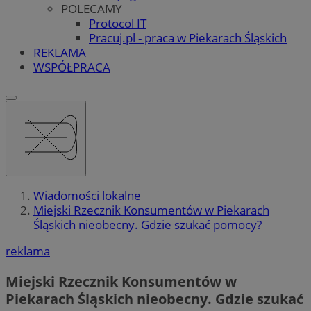
POLECAMY
Protocol IT
Pracuj.pl - praca w Piekarach Śląskich
REKLAMA
WSPÓŁPRACA
Wiadomości lokalne
Miejski Rzecznik Konsumentów w Piekarach
Śląskich nieobecny. Gdzie szukać pomocy?
reklama
Miejski Rzecznik Konsumentów w
Piekarach Śląskich nieobecny. Gdzie szukać