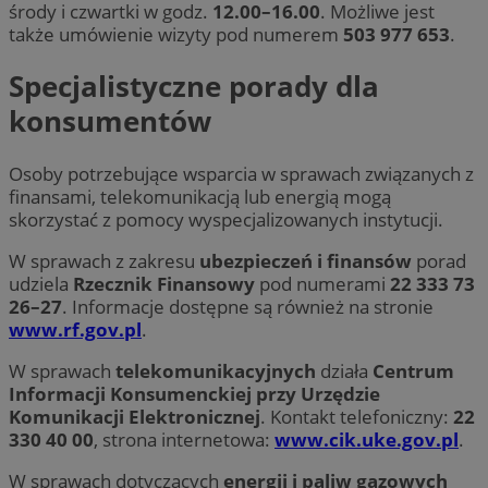
środy i czwartki w godz.
12.00–16.00
. Możliwe jest
także umówienie wizyty pod numerem
503 977 653
.
Specjalistyczne porady dla
konsumentów
Osoby potrzebujące wsparcia w sprawach związanych z
finansami, telekomunikacją lub energią mogą
skorzystać z pomocy wyspecjalizowanych instytucji.
W sprawach z zakresu
ubezpieczeń i finansów
porad
udziela
Rzecznik Finansowy
pod numerami
22 333 73
26–27
. Informacje dostępne są również na stronie
www.rf.gov.pl
.
W sprawach
telekomunikacyjnych
działa
Centrum
Informacji Konsumenckiej przy Urzędzie
Komunikacji Elektronicznej
. Kontakt telefoniczny:
22
330 40 00
, strona internetowa:
www.cik.uke.gov.pl
.
W sprawach dotyczących
energii i paliw gazowych