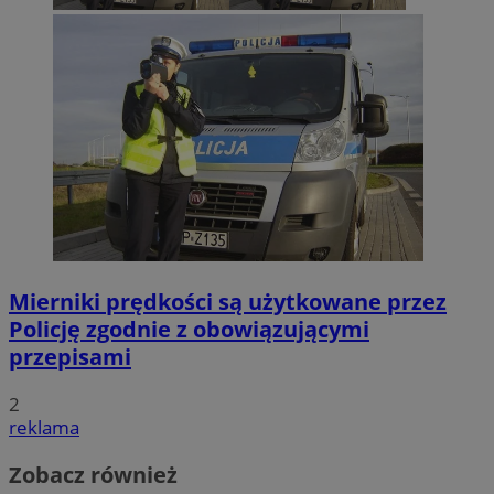
Mierniki prędkości są użytkowane przez
Policję zgodnie z obowiązującymi
przepisami
2
reklama
Zobacz również