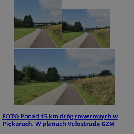
FOTO
Ponad 15 km dróg rowerowych w
Piekarach. W planach Velostrada GZM