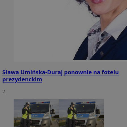
Sława Umińska-Duraj ponownie na fotelu
prezydenckim
2