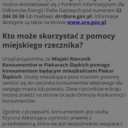
można skontaktować się z Punktem Informacyjnym dla
Odbiorców Energii i Paliw Gazowych pod numerem
22
244 26 36
lub mailowo:
drr@ure.gov.pl
. Informacje
dostępne są także na stronie
www.ure.gov.pl
.
Kto może skorzystać z pomocy
miejskiego rzecznika?
Urząd przypomina, że
Miejski Rzecznik
Konsumentów w Piekarach Śląskich pomaga
konsumentom będącym mieszkańcami Piekar
Śląskich
. Osoby mieszkające poza miastem powinny
zwrócić się do rzecznika konsumentów właściwego dla
swojego miasta lub powiatu. Dane rzeczników w kraju
można znaleźć na stronie Urzędu Ochrony Konkurencji i
Konsumentów.
Zgodnie z przepisami, konsumentem jest osoba
fizyczna dokonująca czynności prawnej z
przedsiębiorcą, która nie jest bezpośrednio związana z