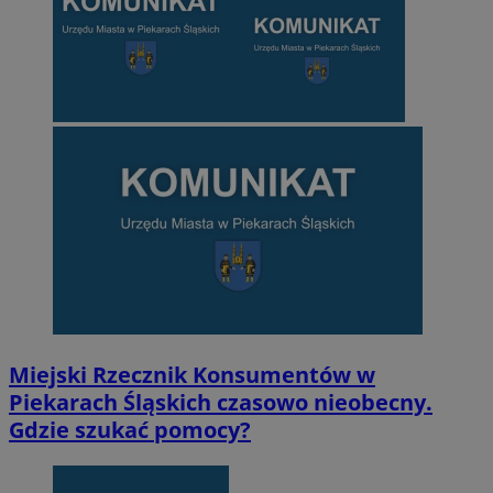
Miejski Rzecznik Konsumentów w
Piekarach Śląskich czasowo nieobecny.
Gdzie szukać pomocy?