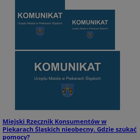
Miejski Rzecznik Konsumentów w
Piekarach Śląskich nieobecny. Gdzie szukać
pomocy?