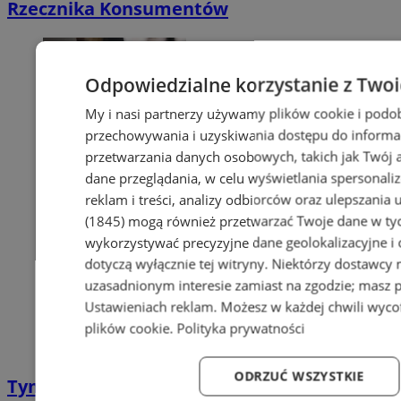
Rzecznika Konsumentów
Odpowiedzialne korzystanie z Two
My i nasi partnerzy używamy plików cookie i podo
przechowywania i uzyskiwania dostępu do informa
przetwarzania danych osobowych, takich jak Twój ad
dane przeglądania, w celu wyświetlania spersonali
reklam i treści, analizy odbiorców oraz ulepszania 
(1845)
mogą również przetwarzać Twoje dane w tych
wykorzystywać precyzyjne dane geolokalizacyjne i
dotyczą wyłącznie tej witryny. Niektórzy dostawcy
uzasadnionym interesie zamiast na zgodzie; masz 
Ustawieniach reklam
. Możesz w każdej chwili wyc
plików cookie
.
Polityka prywatności
ODRZUĆ WSZYSTKIE
Tymczasowa zmiana godzin pracy