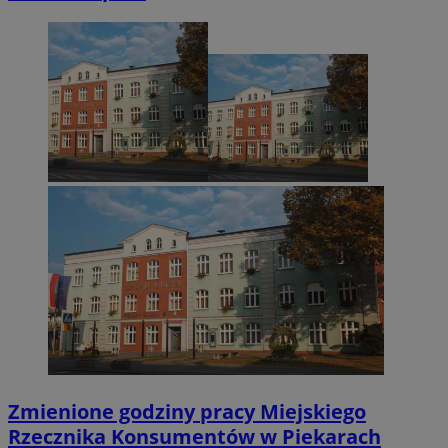
Zmienione godziny pracy Miejskiego
Rzecznika Konsumentów w Piekarach