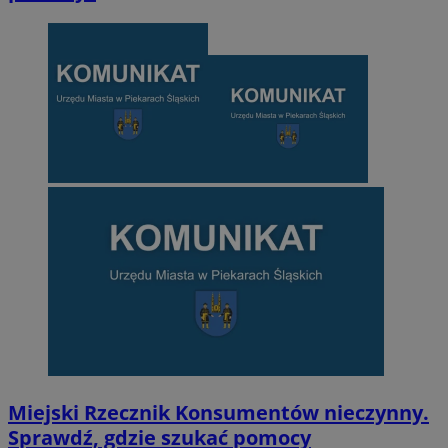
Miejski Rzecznik Konsumentów nieczynny.
Sprawdź, gdzie szukać pomocy