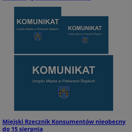
Miejski Rzecznik Konsumentów nieobecny
do 15 sierpnia