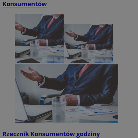
Konsumentów
Rzecznik Konsumentów godziny