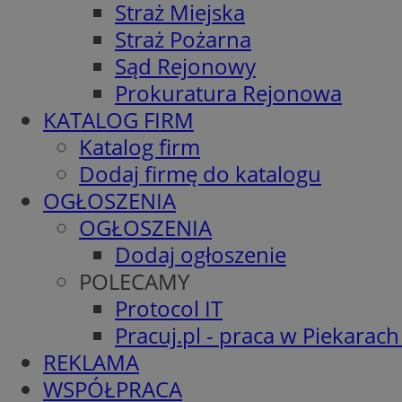
Straż Miejska
Straż Pożarna
Sąd Rejonowy
Prokuratura Rejonowa
KATALOG FIRM
Katalog firm
Dodaj firmę do katalogu
OGŁOSZENIA
OGŁOSZENIA
Dodaj ogłoszenie
POLECAMY
Protocol IT
Pracuj.pl - praca w Piekarach
REKLAMA
WSPÓŁPRACA