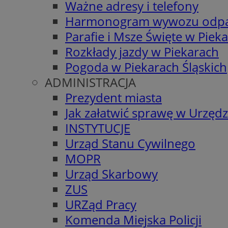
Ważne adresy i telefony
Harmonogram wywozu odp
Parafie i Msze Święte w Piek
Rozkłady jazdy w Piekarach
Pogoda w Piekarach Śląskich
ADMINISTRACJA
Prezydent miasta
Jak załatwić sprawę w Urzędz
INSTYTUCJE
Urząd Stanu Cywilnego
MOPR
Urząd Skarbowy
ZUS
URZąd Pracy
Komenda Miejska Policji