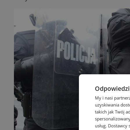
Odpowiedzia
My i nasi partne
uzyskiwania dost
takich jak Twój a
spersonalizowanyc
usług.
Dostawcy s