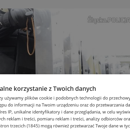
lne korzystanie z Twoich danych
rzy używamy plików cookie i podobnych technologii do przechow
ępu do informacji na Twoim urządzeniu oraz do przetwarzania 
dres IP, unikalne identyfikatory i dane przeglądania, w celu wyświ
h reklam i treści, pomiaru reklam i treści, analizy odbiorców or
tron trzecich (1845)
mogą również przetwarzać Twoje dane w tych