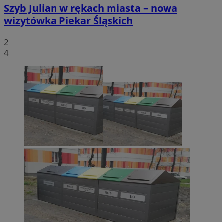
Szyb Julian w rękach miasta – nowa
wizytówka Piekar Śląskich
2
4