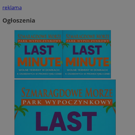
reklama
Ogłoszenia