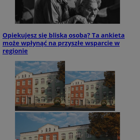
Opiekujesz się bliską osobą? Ta ankieta
może wpłynąć na przyszłe wsparcie w
regionie