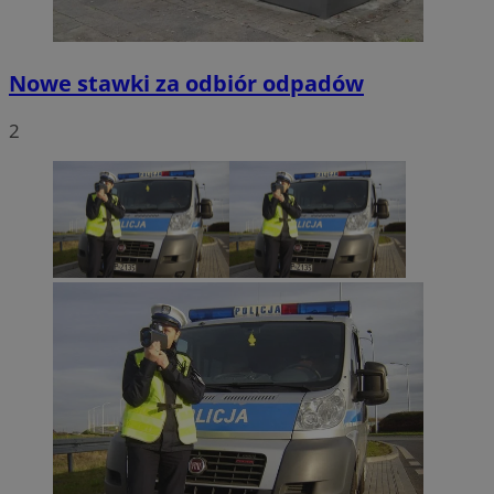
Nowe stawki za odbiór odpadów
2