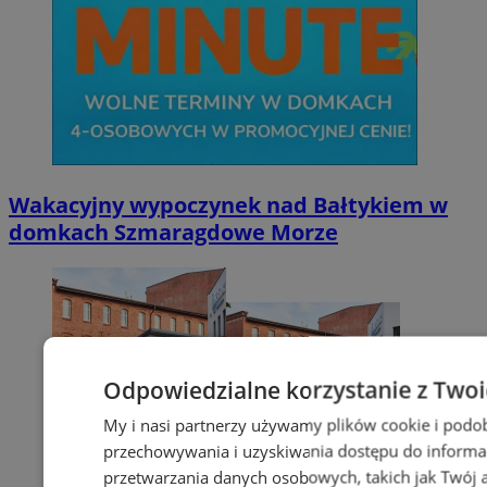
Wakacyjny wypoczynek nad Bałtykiem w
domkach Szmaragdowe Morze
Odpowiedzialne korzystanie z Two
My i nasi partnerzy używamy plików cookie i podo
przechowywania i uzyskiwania dostępu do informa
przetwarzania danych osobowych, takich jak Twój ad