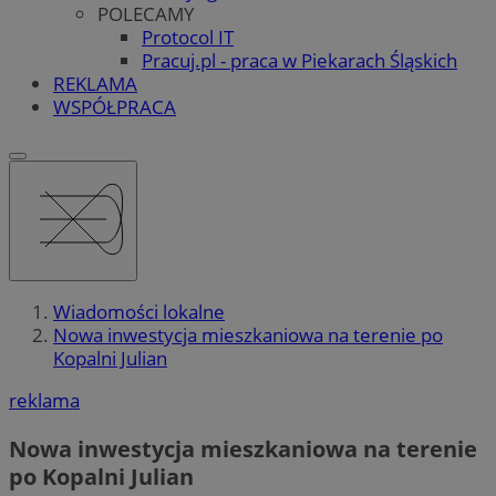
POLECAMY
Protocol IT
Pracuj.pl - praca w Piekarach Śląskich
REKLAMA
WSPÓŁPRACA
Wiadomości lokalne
Nowa inwestycja mieszkaniowa na terenie po
Kopalni Julian
reklama
Nowa inwestycja mieszkaniowa na terenie
po Kopalni Julian