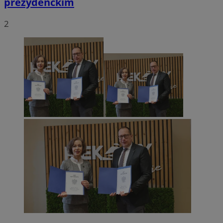
prezydenckim
2