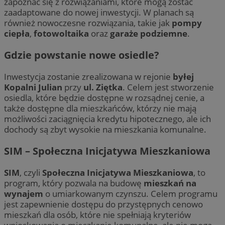
zapoznać się z rozwiązaniami, które mogą zostać
zaadaptowane do nowej inwestycji. W planach są
również nowoczesne rozwiązania, takie jak
pompy
ciepła
,
fotowoltaika
oraz
garaże podziemne
.
Gdzie powstanie nowe osiedle?
Inwestycja zostanie zrealizowana w rejonie
byłej
Kopalni Julian
przy
ul. Ziętka
. Celem jest stworzenie
osiedla, które będzie dostępne w rozsądnej cenie, a
także dostępne dla mieszkańców, którzy nie mają
możliwości zaciągnięcia kredytu hipotecznego, ale ich
dochody są zbyt wysokie na mieszkania komunalne.
SIM – Społeczna Inicjatywa Mieszkaniowa
SIM
, czyli
Społeczna Inicjatywa Mieszkaniowa
, to
program, który pozwala na budowę
mieszkań na
wynajem
o umiarkowanym czynszu. Celem programu
jest zapewnienie dostępu do przystępnych cenowo
mieszkań dla osób, które nie spełniają kryteriów