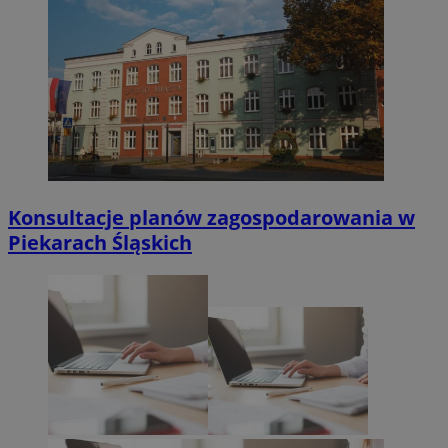
Konsultacje planów zagospodarowania w
Piekarach Śląskich