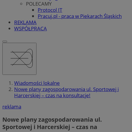
POLECAMY
Protocol IT
Pracuj.pl - praca w Piekarach Śląskich
REKLAMA
WSPÓŁPRACA
Wiadomości lokalne
Nowe plany zagospodarowania ul. Sportowej i
Harcerskiej – czas na konsultacje!
reklama
Nowe plany zagospodarowania ul.
Sportowej i Harcerskiej – czas na