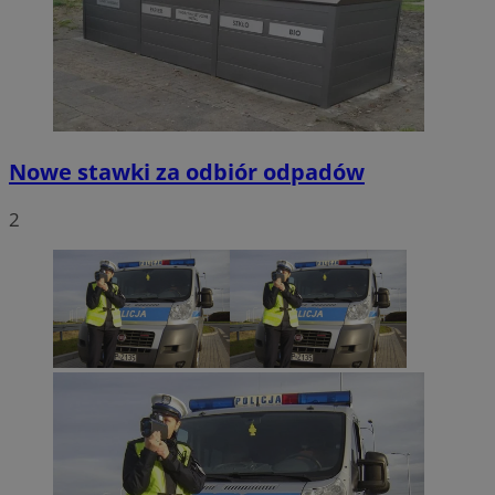
Nowe stawki za odbiór odpadów
2