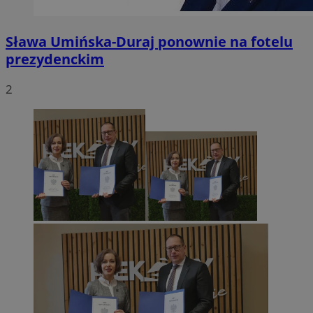
Sława Umińska-Duraj ponownie na fotelu
prezydenckim
2