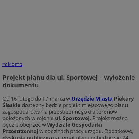
reklama
Projekt planu dla ul. Sportowej – wyłożenie
dokumentu
Od 16 lutego do 17 marca w
Urzędzie Miasta
Piekary
Śląskie
dostępny będzie projekt miejscowego planu
zagospodarowania przestrzennego dla terenów
położonych w rejonie
ul. Sportowej
. Projekt można
będzie obejrzeć w
Wydziale Gospodarki
Przestrzennej
w godzinach pracy urzędu. Dodatkowo,
dyskusja publiczna
na temat planu odbędzie się 24