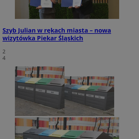
Szyb Julian w rękach miasta – nowa
wizytówka Piekar Śląskich
2
4