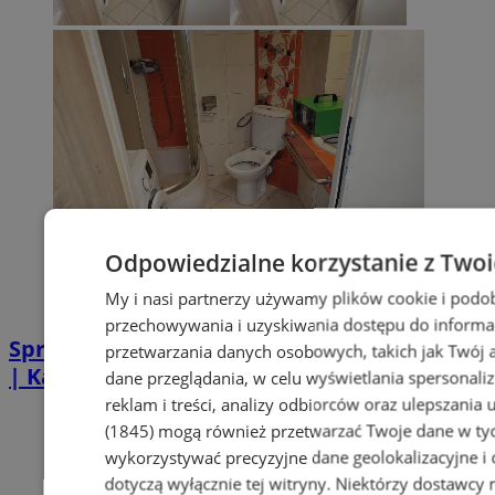
Odpowiedzialne korzystanie z Two
My i nasi partnerzy używamy plików cookie i podo
przechowywania i uzyskiwania dostępu do informa
Sprzątanie po zgonie w Piekarach Śląskich
przetwarzania danych osobowych, takich jak Twój ad
| Kastelnik
dane przeglądania, w celu wyświetlania spersonali
reklam i treści, analizy odbiorców oraz ulepszania 
(1845)
mogą również przetwarzać Twoje dane w tych
wykorzystywać precyzyjne dane geolokalizacyjne i
dotyczą wyłącznie tej witryny. Niektórzy dostawcy