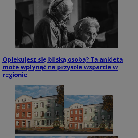
Opiekujesz się bliską osobą? Ta ankieta
może wpłynąć na przyszłe wsparcie w
regionie