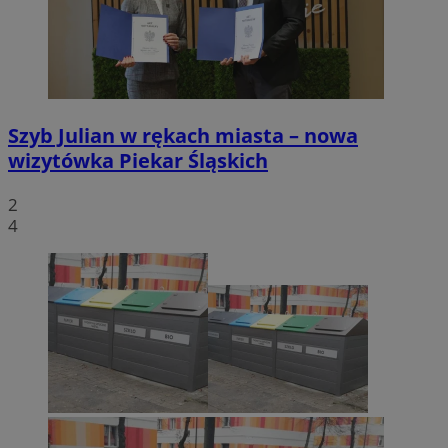
Szyb Julian w rękach miasta – nowa
wizytówka Piekar Śląskich
2
4