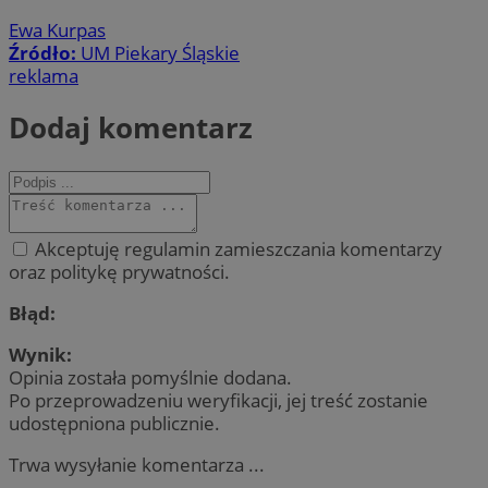
Ewa Kurpas
Źródło:
UM Piekary Śląskie
reklama
Dodaj komentarz
Akceptuję regulamin zamieszczania komentarzy
oraz politykę prywatności.
Błąd:
Wynik:
Opinia została pomyślnie dodana.
Po przeprowadzeniu weryfikacji, jej treść zostanie
udostępniona publicznie.
Trwa wysyłanie komentarza ...