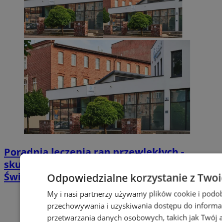
Poradnia leczenia ran przewlekłych -
skuteczna terapia trudno gojących się ran |
Świętochłowice
Odpowiedzialne korzystanie z Two
My i nasi partnerzy używamy plików cookie i podo
przechowywania i uzyskiwania dostępu do informa
przetwarzania danych osobowych, takich jak Twój ad