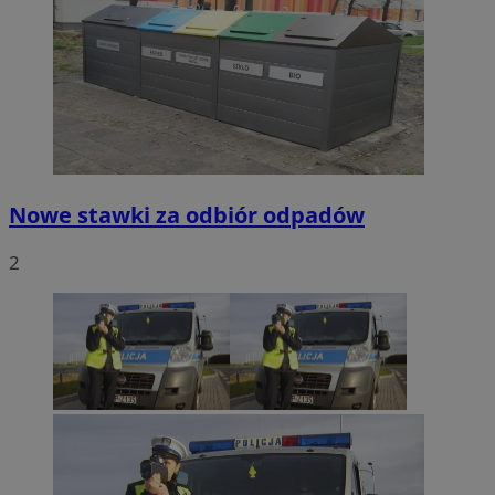
Nowe stawki za odbiór odpadów
2