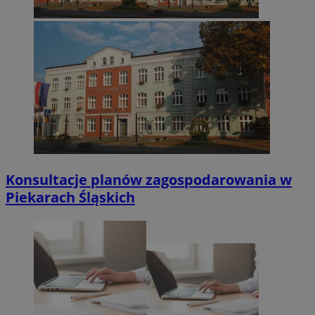
Konsultacje planów zagospodarowania w
Piekarach Śląskich