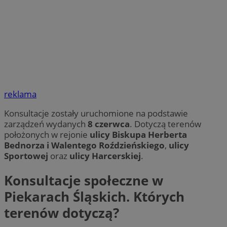
reklama
Konsultacje zostały uruchomione na podstawie
zarządzeń wydanych
8 czerwca
. Dotyczą terenów
położonych w rejonie
ulicy Biskupa Herberta
Bednorza i Walentego Roździeńskiego
,
ulicy
Sportowej
oraz
ulicy Harcerskiej
.
Konsultacje społeczne w
Piekarach Śląskich. Których
terenów dotyczą?