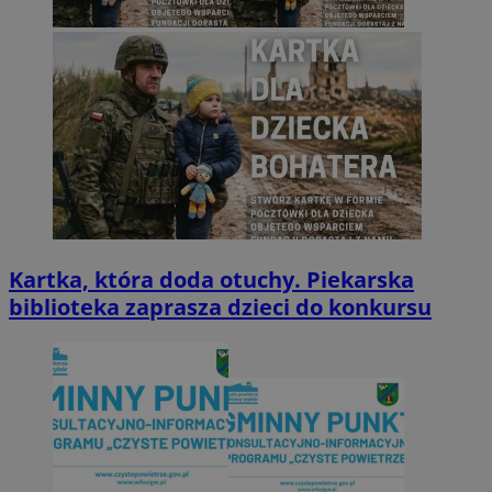
Kartka, która doda otuchy. Piekarska
biblioteka zaprasza dzieci do konkursu