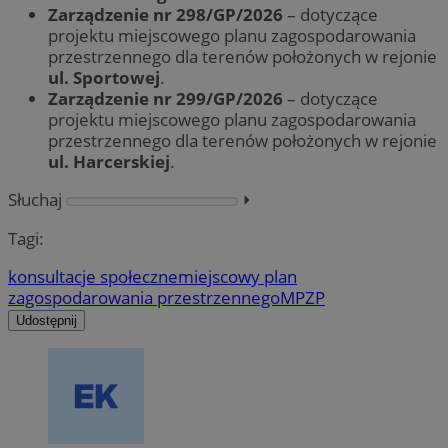
Zarządzenie nr 298/GP/2026
– dotyczące
projektu miejscowego planu zagospodarowania
przestrzennego dla terenów położonych w rejonie
ul. Sportowej
.
Zarządzenie nr 299/GP/2026
– dotyczące
projektu miejscowego planu zagospodarowania
przestrzennego dla terenów położonych w rejonie
ul. Harcerskiej
.
Słuchaj
⏵︎
Tagi:
konsultacje społeczne
miejscowy plan
zagospodarowania przestrzennego
MPZP
Udostępnij