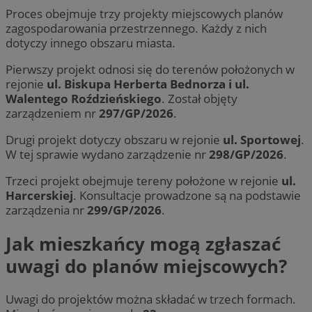
Proces obejmuje trzy projekty miejscowych planów
zagospodarowania przestrzennego. Każdy z nich
dotyczy innego obszaru miasta.
Pierwszy projekt odnosi się do terenów położonych w
rejonie
ul. Biskupa Herberta Bednorza i ul.
Walentego Roździeńskiego
. Został objęty
zarządzeniem nr
297/GP/2026
.
Drugi projekt dotyczy obszaru w rejonie
ul. Sportowej
.
W tej sprawie wydano zarządzenie nr
298/GP/2026
.
Trzeci projekt obejmuje tereny położone w rejonie
ul.
Harcerskiej
. Konsultacje prowadzone są na podstawie
zarządzenia nr
299/GP/2026
.
Jak mieszkańcy mogą zgłaszać
uwagi do planów miejscowych?
Uwagi do projektów można składać w trzech formach.