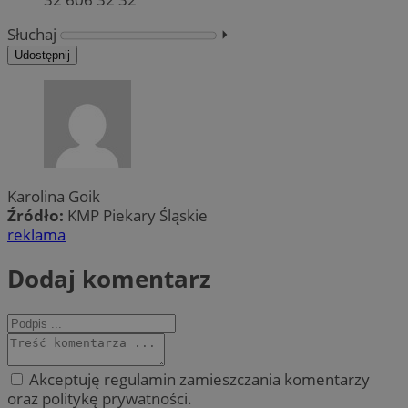
Słuchaj
⏵︎
Udostępnij
Karolina Goik
Źródło:
KMP Piekary Śląskie
reklama
Dodaj komentarz
Akceptuję regulamin zamieszczania komentarzy
oraz politykę prywatności.