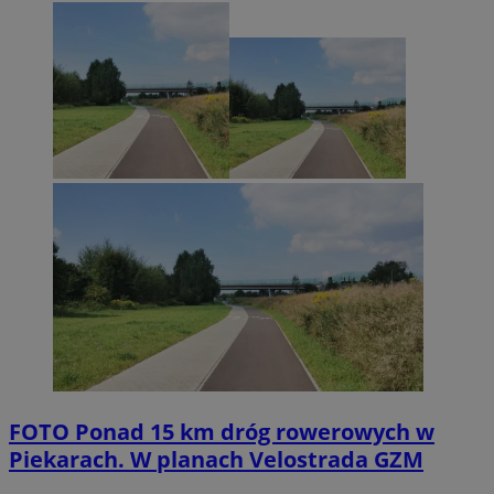
FOTO
Ponad 15 km dróg rowerowych w
Piekarach. W planach Velostrada GZM