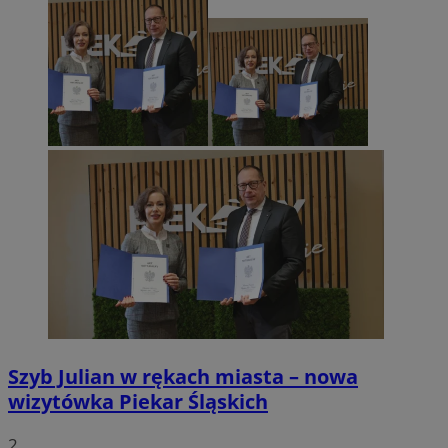
Szyb Julian w rękach miasta – nowa
wizytówka Piekar Śląskich
2