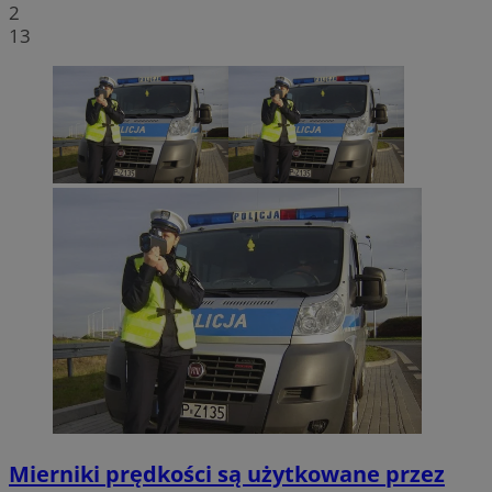
2
13
Mierniki prędkości są użytkowane przez