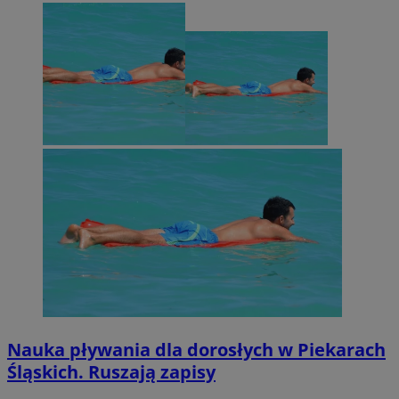
Nauka pływania dla dorosłych w Piekarach
Śląskich. Ruszają zapisy