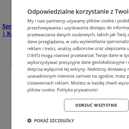
Odpowiedzialne korzystanie z Two
My i nasi partnerzy używamy plików cookie i podo
Sprzątanie po zgonie w Piekarach Śląskich
przechowywania i uzyskiwania dostępu do informa
| Kastelnik
przetwarzania danych osobowych, takich jak Twój ad
dane przeglądania, w celu wyświetlania spersonali
reklam i treści, analizy odbiorców oraz ulepszania 
(1845)
mogą również przetwarzać Twoje dane w tych
wykorzystywać precyzyjne dane geolokalizacyjne i
dotyczą wyłącznie tej witryny. Niektórzy dostawcy
uzasadnionym interesie zamiast na zgodzie; masz 
Ustawieniach reklam
. Możesz w każdej chwili wyc
plików cookie
.
Polityka prywatności
ODRZUĆ WSZYSTKIE
POKAŻ SZCZEGÓŁY