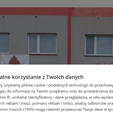
lne korzystanie z Twoich danych
rzy używamy plików cookie i podobnych technologii do przechow
ępu do informacji na Twoim urządzeniu oraz do przetwarzania 
dres IP, unikalne identyfikatory i dane przeglądania, w celu wyświ
h reklam i treści, pomiaru reklam i treści, analizy odbiorców or
tron trzecich (1845)
mogą również przetwarzać Twoje dane w tych