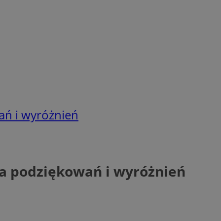
ań i wyróżnień
na podziękowań i wyróżnień