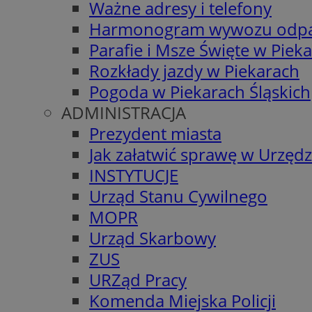
Ważne adresy i telefony
Harmonogram wywozu odp
Parafie i Msze Święte w Piek
Rozkłady jazdy w Piekarach
Pogoda w Piekarach Śląskich
ADMINISTRACJA
Prezydent miasta
Jak załatwić sprawę w Urzędz
INSTYTUCJE
Urząd Stanu Cywilnego
MOPR
Urząd Skarbowy
ZUS
URZąd Pracy
Komenda Miejska Policji