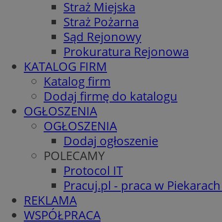
Straż Miejska
Straż Pożarna
Sąd Rejonowy
Prokuratura Rejonowa
KATALOG FIRM
Katalog firm
Dodaj firmę do katalogu
OGŁOSZENIA
OGŁOSZENIA
Dodaj ogłoszenie
POLECAMY
Protocol IT
Pracuj.pl - praca w Piekarach
REKLAMA
WSPÓŁPRACA