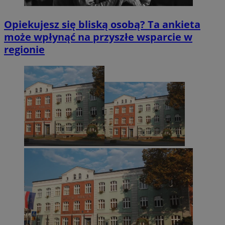
Opiekujesz się bliską osobą? Ta ankieta
może wpłynąć na przyszłe wsparcie w
regionie