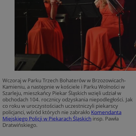
Wczoraj w Parku Trzech Bohaterów w Brzozowicach-
Kamieniu, a następnie w kościele i Parku Wolności w
Szarleju, mieszkańcy Piekar Śląskich wzięli udział w
obchodach 104. rocznicy odzyskania niepodległości. Jak
co roku w uroczystościach uczestniczyli piekarscy
policjanci, wśród których nie zabrakło
Komendanta
Miejskiego Policji w Piekarach Śląskich
insp. Pawła
Dratwińskiego.