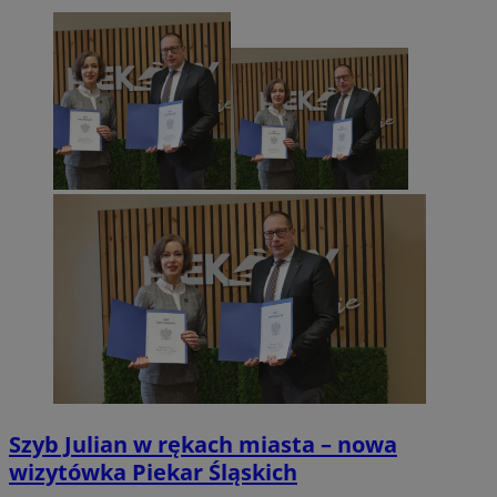
Szyb Julian w rękach miasta – nowa
wizytówka Piekar Śląskich