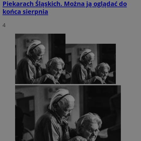
Piekarach Śląskich. Można ją oglądać do
końca sierpnia
4