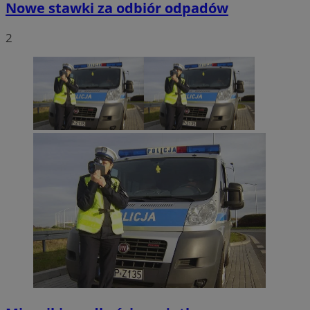
Nowe stawki za odbiór odpadów
2