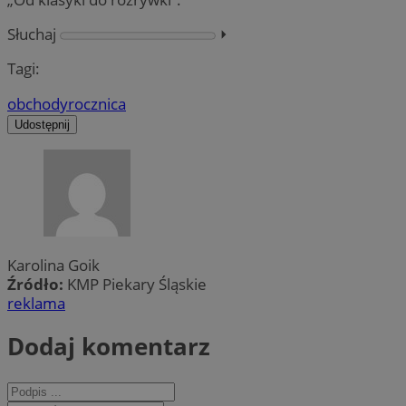
Słuchaj
⏵︎
Tagi:
obchody
rocznica
Udostępnij
Karolina Goik
Źródło:
KMP Piekary Śląskie
reklama
Dodaj komentarz