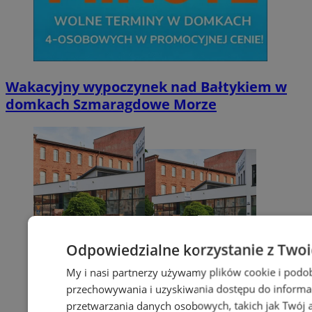
Wakacyjny wypoczynek nad Bałtykiem w
domkach Szmaragdowe Morze
Odpowiedzialne korzystanie z Two
My i nasi partnerzy używamy plików cookie i podo
przechowywania i uzyskiwania dostępu do informa
przetwarzania danych osobowych, takich jak Twój ad