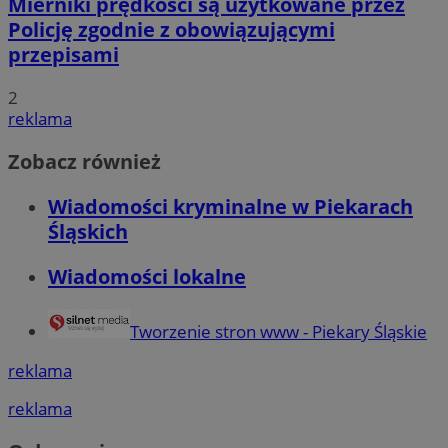
Mierniki prędkości są użytkowane przez
Policję zgodnie z obowiązującymi
przepisami
2
reklama
Zobacz również
Wiadomości kryminalne w Piekarach
Śląskich
Wiadomości lokalne
Tworzenie stron www - Piekary Śląskie
reklama
reklama