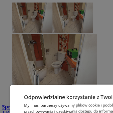
Odpowiedzialne korzystanie z Two
My i nasi partnerzy używamy plików cookie i podo
Sprzątanie po zgonie w Piekarach Śląskich
przechowywania i uzyskiwania dostępu do informa
| Kastelnik