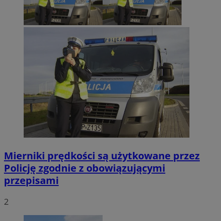
Mierniki prędkości są użytkowane przez
Policję zgodnie z obowiązującymi
przepisami
2