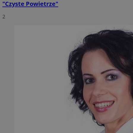
"Czyste Powietrze"
2