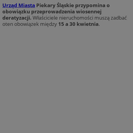
Urząd Miasta
Piekary Śląskie przypomina o
obowiązku przeprowadzenia wiosennej
deratyzacji.
Właściciele nieruchomości muszą zadbać
oten obowiązek między
15 a 30 kwietnia
.