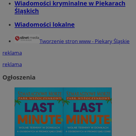
Wiadomości kryminalne w Piekarach
Śląskich
Wiadomości lokalne
Tworzenie stron www - Piekary Śląskie
reklama
reklama
Ogłoszenia