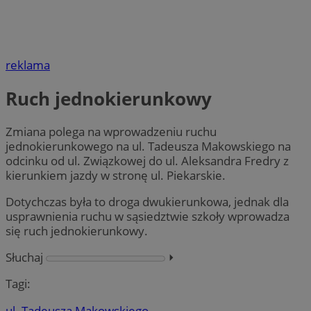
reklama
Ruch jednokierunkowy
Zmiana polega na wprowadzeniu ruchu
jednokierunkowego na ul. Tadeusza Makowskiego na
odcinku od ul. Związkowej do ul. Aleksandra Fredry z
kierunkiem jazdy w stronę ul. Piekarskie.
Dotychczas była to droga dwukierunkowa, jednak dla
usprawnienia ruchu w sąsiedztwie szkoły wprowadza
się ruch jednokierunkowy.
Słuchaj
⏵︎
Tagi:
ul. Tadeusza Makowskiego