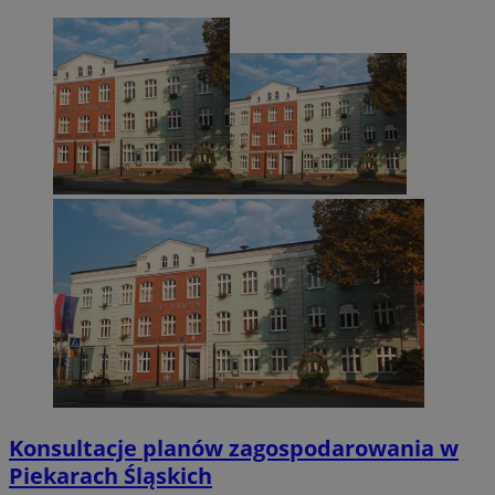
Konsultacje planów zagospodarowania w
Piekarach Śląskich