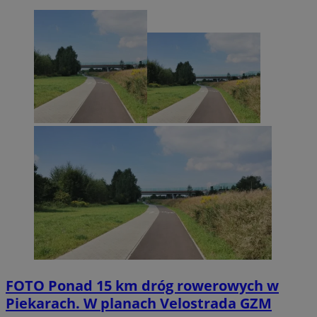
FOTO
Ponad 15 km dróg rowerowych w
Piekarach. W planach Velostrada GZM