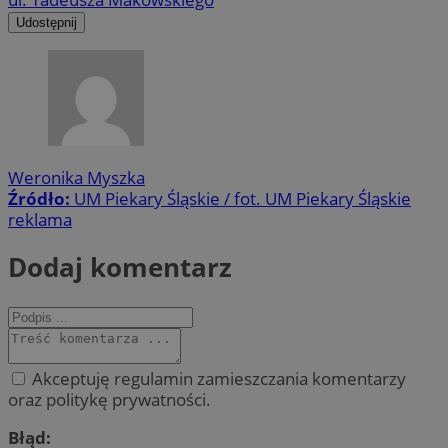
Udostępnij
Weronika Myszka
Źródło:
UM Piekary Śląskie / fot. UM Piekary Śląskie
reklama
Dodaj komentarz
Akceptuję regulamin zamieszczania komentarzy
oraz politykę prywatności.
Błąd: