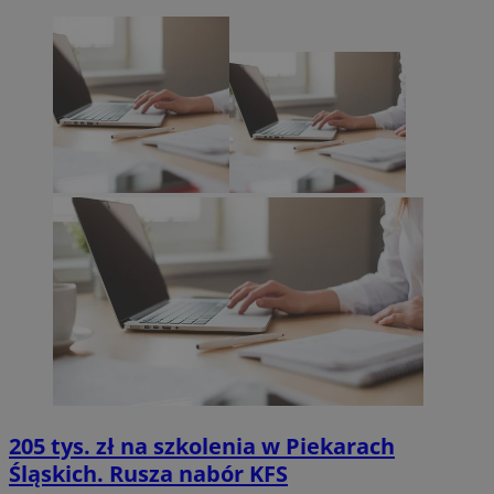
205 tys. zł na szkolenia w Piekarach
Śląskich. Rusza nabór KFS