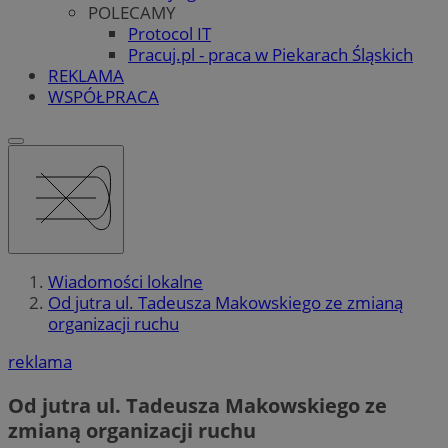
POLECAMY
Protocol IT
Pracuj.pl - praca w Piekarach Śląskich
REKLAMA
WSPÓŁPRACA
Wiadomości lokalne
Od jutra ul. Tadeusza Makowskiego ze zmianą
organizacji ruchu
reklama
Od jutra ul. Tadeusza Makowskiego ze
zmianą organizacji ruchu