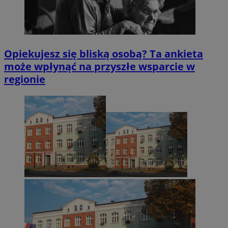
Opiekujesz się bliską osobą? Ta ankieta
może wpłynąć na przyszłe wsparcie w
regionie