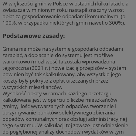
W większości gmin w Polsce w ostatnich kilku latach, a
zwłaszcza w minionym roku nastąpił znaczny wzrost
opłat za gospodarowanie odpadami komunalnymi (o
100%, w przypadku niektórych gmin nawet o 300%).
Podstawowe zasady:
Gmina nie może na systemie gospodarki odpadami
zarabiać, a dopłacanie do systemu jest możliwe
warunkowo (możliwość ta została wprowadzona
tegoroczną (2021 r.) nowelizacją przepisów – system
powinien być tak skalkulowany, aby wszystkie jego
koszty były pokryte z opłat uiszczanych przez
wszystkich mieszkańców.
Wysokość opłaty w ramach każdego przetargu
kalkulowana jest w oparciu o liczbę mieszkańców
gminy, ilość wytwarzanych odpadów, tworzenie i
utrzymywanie punktów selektywnego zbierania
odpadów komunalnych oraz obsługi administracyjnej
tego systemu. W kalkulacji tej zawsze jest odniesienie
do pogłębionej analizy dochodów i wydatków w tym