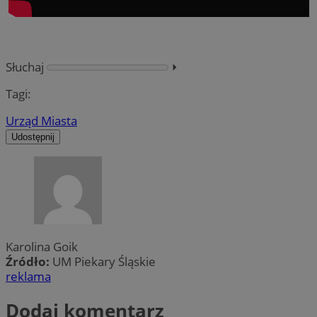
Słuchaj
⏵︎
Tagi:
Urząd Miasta
Udostępnij
Karolina Goik
Źródło:
UM Piekary Śląskie
reklama
Dodaj komentarz