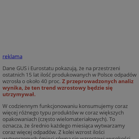
reklama
Dane GUS i Eurostatu pokazują, że na przestrzeni
ostatnich 15 lat ilość produkowanych w Polsce odpadów
wzrosła o około 40 proc.
Z przeprowadzonych analiz
wynika, że ten trend wzrostowy będzie się
utrzymywał.
W codziennym funkcjonowaniu konsumujemy coraz
więcej różnego typu produktów w coraz większych
opakowaniach (często wielomateriałowych). To
oznacza, że średnio każdego miesiąca wytwarzamy
coraz więcej odpadów. Z kolei wzrost ilości
wytworzonych śmieci równa się wzrostowi wysokości