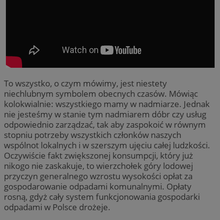
To wszystko, o czym mówimy, jest niestety
niechlubnym symbolem obecnych czasów. Mówiąc
kolokwialnie: wszystkiego mamy w nadmiarze. Jednak
nie jesteśmy w stanie tym nadmiarem dóbr czy usług
odpowiednio zarządzać, tak aby zaspokoić w równym
stopniu potrzeby wszystkich członków naszych
wspólnot lokalnych i w szerszym ujęciu całej ludzkości.
Oczywiście fakt zwiększonej konsumpcji, który już
nikogo nie zaskakuje, to wierzchołek góry lodowej
przyczyn generalnego wzrostu wysokości opłat za
gospodarowanie odpadami komunalnymi. Opłaty
rosną, gdyż cały system funkcjonowania gospodarki
odpadami w Polsce drożeje.