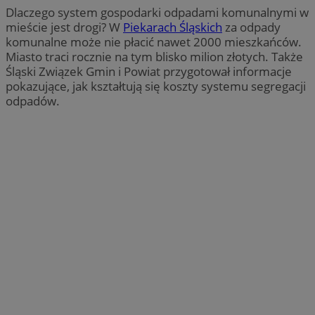
Dlaczego system gospodarki odpadami komunalnymi w
mieście jest drogi? W
Piekarach Śląskich
za odpady
komunalne może nie płacić nawet 2000 mieszkańców.
Miasto traci rocznie na tym blisko milion złotych. Także
Śląski Związek Gmin i Powiat przygotował informacje
pokazujące, jak kształtują się koszty systemu segregacji
odpadów.