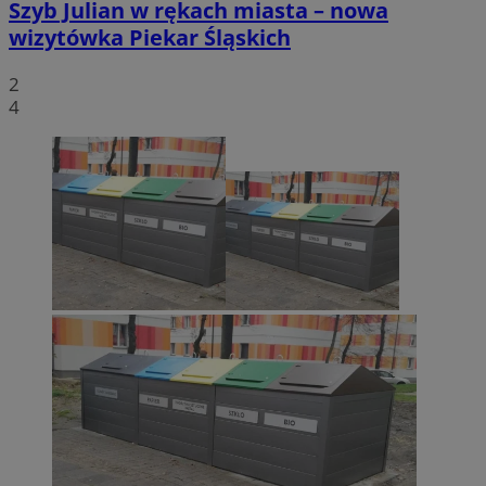
Szyb Julian w rękach miasta – nowa
wizytówka Piekar Śląskich
2
4