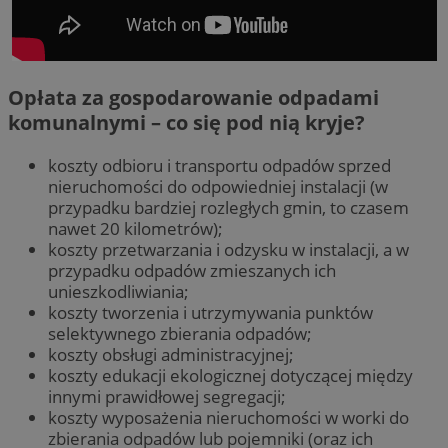
Opłata za gospodarowanie odpadami
komunalnymi – co się pod nią kryje?
koszty odbioru i transportu odpadów sprzed
nieruchomości do odpowiedniej instalacji (w
przypadku bardziej rozległych gmin, to czasem
nawet 20 kilometrów);
koszty przetwarzania i odzysku w instalacji, a w
przypadku odpadów zmieszanych ich
unieszkodliwiania;
koszty tworzenia i utrzymywania punktów
selektywnego zbierania odpadów;
koszty obsługi administracyjnej;
koszty edukacji ekologicznej dotyczącej między
innymi prawidłowej segregacji;
koszty wyposażenia nieruchomości w worki do
zbierania odpadów lub pojemniki (oraz ich