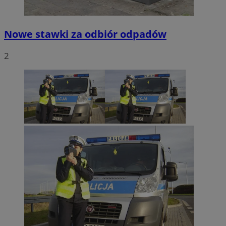
Nowe stawki za odbiór odpadów
2