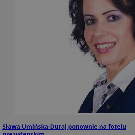
Sława Umińska-Duraj ponownie na fotelu
prezydenckim