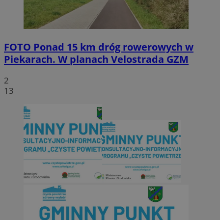
FOTO
Ponad 15 km dróg rowerowych w
Piekarach. W planach Velostrada GZM
2
13