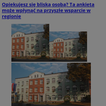
Opiekujesz się bliską osobą? Ta ankieta
może wpłynąć na przyszłe wsparcie w
regionie