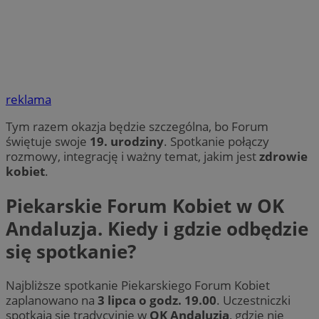
reklama
Tym razem okazja będzie szczególna, bo Forum
świętuje swoje
19. urodziny
. Spotkanie połączy
rozmowy, integrację i ważny temat, jakim jest
zdrowie
kobiet
.
Piekarskie Forum Kobiet w OK
Andaluzja. Kiedy i gdzie odbędzie
się spotkanie?
Najbliższe spotkanie Piekarskiego Forum Kobiet
zaplanowano na
3 lipca o godz. 19.00
. Uczestniczki
spotkają się tradycyjnie w
OK Andaluzja
, gdzie nie