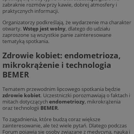
zabraknie rozmów przy kawie, dobrej atmosfery i
praktycznych informacji.
Organizatorzy podkreślają, że wydarzenie ma charakter
otwarty.
Wstęp jest wolny
, dlatego do udziału
zaproszone są wszystkie panie zainteresowane
tematyką spotkania.
Zdrowie kobiet: endometrioza,
mikrokrążenie i technologia
BEMER
Tematem przewodnim lipcowego spotkania będzie
zdrowie kobiet
. Uczestniczki porozmawiają o faktach i
mitach dotyczących
endometriozy
, mikrokrążenia
oraz technologii
BEMER
.
To zagadnienia, które budzą coraz większe
zainteresowanie, ale też wiele pytań. Dlatego podczas
Forum pojawią się osoby związane z medycyną, nauką i