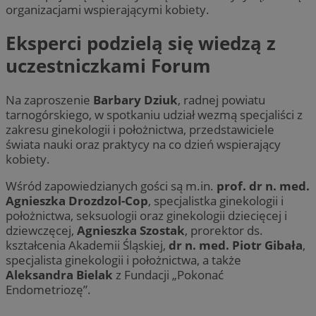
organizacjami wspierającymi kobiety.
Eksperci podzielą się wiedzą z
uczestniczkami Forum
Na zaproszenie
Barbary Dziuk
, radnej powiatu
tarnogórskiego, w spotkaniu udział wezmą specjaliści z
zakresu ginekologii i położnictwa, przedstawiciele
świata nauki oraz praktycy na co dzień wspierający
kobiety.
Wśród zapowiedzianych gości są m.in.
prof. dr n. med.
Agnieszka Drozdzol-Cop
, specjalistka ginekologii i
położnictwa, seksuologii oraz ginekologii dziecięcej i
dziewczęcej,
Agnieszka Szostak
, prorektor ds.
kształcenia Akademii Śląskiej,
dr n. med. Piotr Gibała
,
specjalista ginekologii i położnictwa, a także
Aleksandra Bielak
z Fundacji „Pokonać
Endometriozę”.