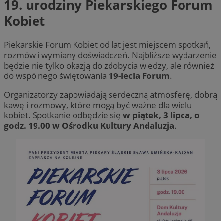
19. urodziny Piekarskiego Forum
Kobiet
Piekarskie Forum Kobiet od lat jest miejscem spotkań,
rozmów i wymiany doświadczeń. Najbliższe wydarzenie
będzie nie tylko okazją do zdobycia wiedzy, ale również
do wspólnego świętowania
19-lecia Forum
.
Organizatorzy zapowiadają serdeczną atmosferę, dobrą
kawę i rozmowy, które mogą być ważne dla wielu
kobiet. Spotkanie odbędzie się
w piątek, 3 lipca, o
godz. 19.00 w Ośrodku Kultury Andaluzja
.