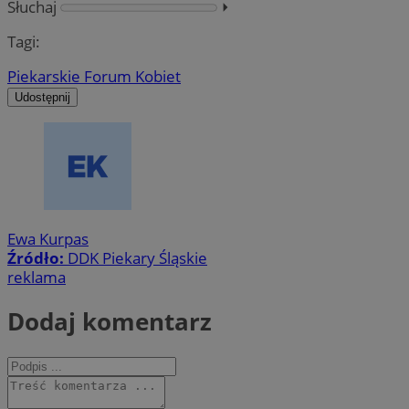
Słuchaj
⏵︎
Tagi:
Piekarskie Forum Kobiet
Udostępnij
Ewa Kurpas
Źródło:
DDK Piekary Śląskie
reklama
Dodaj komentarz