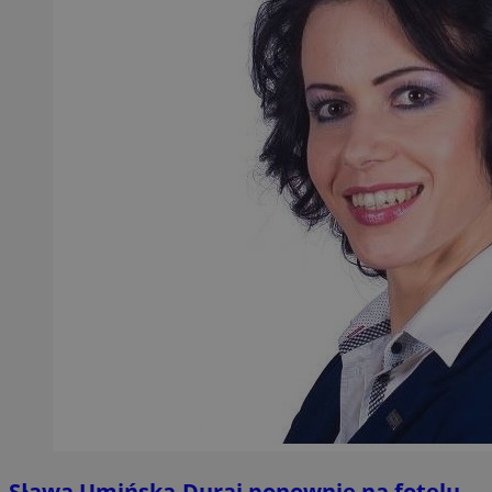
Sława Umińska-Duraj ponownie na fotelu