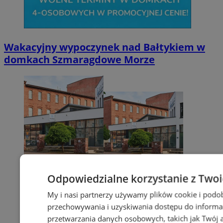
Wakacyjny wypoczynek nad Bałtykiem w
domkach Szmaragdowe Morze
Odpowiedzialne korzystanie z Two
My i nasi partnerzy używamy plików cookie i podo
przechowywania i uzyskiwania dostępu do informa
przetwarzania danych osobowych, takich jak Twój ad