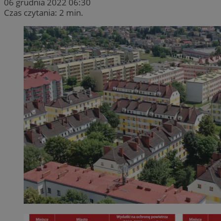
06 grudnia 2022 06:30
Czas czytania: 2 min.