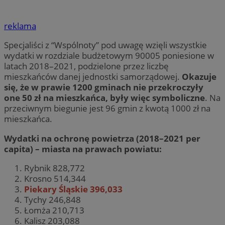
reklama
Specjaliści z “Wspólnoty” pod uwagę wzięli wszystkie
wydatki w rozdziale budżetowym 90005 poniesione w
latach 2018–2021, podzielone przez liczbę
mieszkańców danej jednostki samorządowej.
Okazuje
się, że w prawie 1200 gminach nie przekroczyły
one 50 zł na mieszkańca, były więc symboliczne
. Na
przeciwnym biegunie jest 96 gmin z kwotą 1000 zł na
mieszkańca.
Wydatki na ochronę powietrza (2018–2021 per
capita) – miasta na prawach powiatu:
Rybnik 828,772
Krosno 514,344
Piekary Śląskie 396,033
Tychy 246,848
Łomża 210,713
Kalisz 203,088