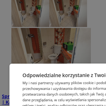
Odpowiedzialne korzystanie z Two
My i nasi partnerzy używamy plików cookie i podo
przechowywania i uzyskiwania dostępu do informa
przetwarzania danych osobowych, takich jak Twój ad
Sprzątanie po zgonie w Piekarach Śląskich
dane przeglądania, w celu wyświetlania spersonali
| Kastelnik
reklam i treści, analizy odbiorców oraz ulepszania 