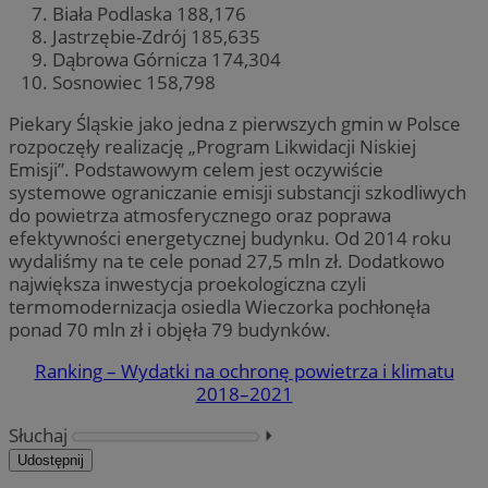
Biała Podlaska 188,176
Jastrzębie-Zdrój 185,635
Dąbrowa Górnicza 174,304
Sosnowiec 158,798
Piekary Śląskie jako jedna z pierwszych gmin w Polsce
rozpoczęły realizację „Program Likwidacji Niskiej
Emisji”. Podstawowym celem jest oczywiście
systemowe ograniczanie emisji substancji szkodliwych
do powietrza atmosferycznego oraz poprawa
efektywności energetycznej budynku. Od 2014 roku
wydaliśmy na te cele ponad 27,5 mln zł. Dodatkowo
największa inwestycja proekologiczna czyli
termomodernizacja osiedla Wieczorka pochłonęła
ponad 70 mln zł i objęła 79 budynków.
Ranking – Wydatki na ochronę powietrza i klimatu
2018–2021
Słuchaj
⏵︎
Udostępnij