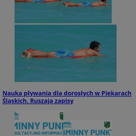
Nauka pływania dla dorosłych w Piekarach
Śląskich. Ruszają zapisy