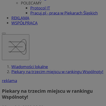
POLECAMY
Protocol IT
Pracuj.pl - praca w Piekarach Śląskich
REKLAMA
WSPÓŁPRACA
Wiadomości lokalne
Piekary na trzecim miejscu w rankingu Wspólnoty!
reklama
Piekary na trzecim miejscu w rankingu
Wspólnoty!