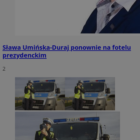
Sława Umińska-Duraj ponownie na fotelu
prezydenckim
2