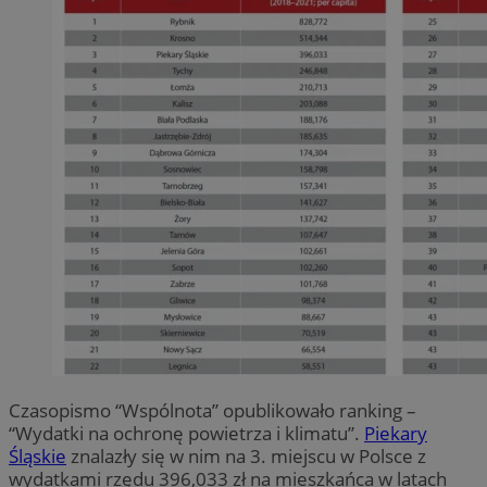
Czasopismo “Wspólnota” opublikowało ranking –
“Wydatki na ochronę powietrza i klimatu”.
Piekary
Śląskie
znalazły się w nim na 3. miejscu w Polsce z
wydatkami rzędu 396,033 zł na mieszkańca w latach