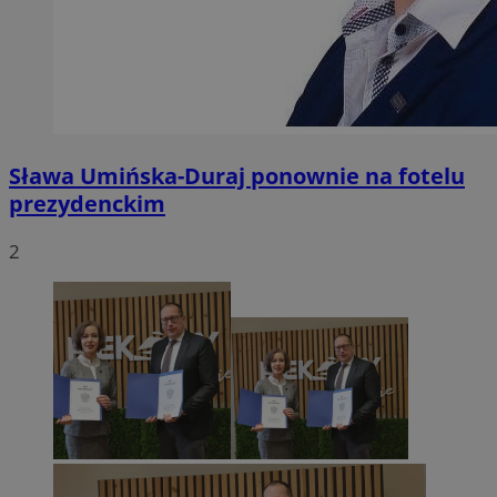
Sława Umińska-Duraj ponownie na fotelu
prezydenckim
2