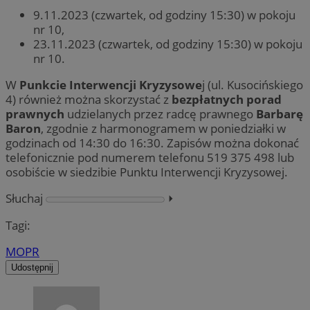
9.11.2023 (czwartek, od godziny 15:30) w pokoju
nr 10,
23.11.2023 (czwartek, od godziny 15:30) w pokoju
nr 10.
W
Punkcie Interwencji Kryzysowe
j (ul. Kusocińskiego
4) również można skorzystać z
bezpłatnych porad
prawnych
udzielanych przez radcę prawnego
Barbarę
Baron
, zgodnie z harmonogramem w poniedziałki w
godzinach od 14:30 do 16:30. Zapisów można dokonać
telefonicznie pod numerem telefonu 519 375 498 lub
osobiście w siedzibie Punktu Interwencji Kryzysowej.
Słuchaj
⏵︎
Tagi:
MOPR
Udostępnij