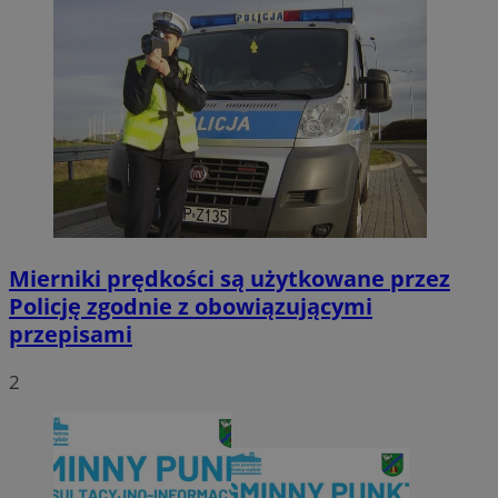
Mierniki prędkości są użytkowane przez
Policję zgodnie z obowiązującymi
przepisami
2