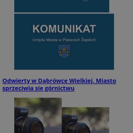
Odwierty w Dąbrówce Wielkiej. Miasto
sprzeciwia się górnictwu