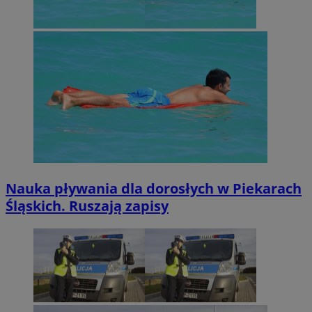
Nauka pływania dla dorosłych w Piekarach
Śląskich. Ruszają zapisy