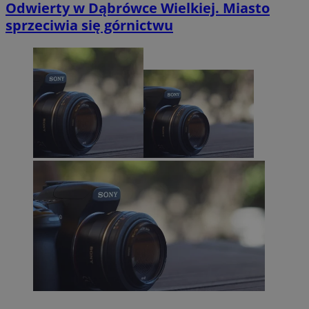
Odwierty w Dąbrówce Wielkiej. Miasto
sprzeciwia się górnictwu