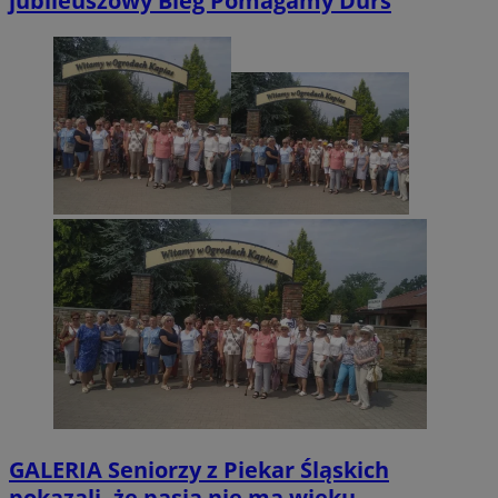
jubileuszowy Bieg Pomagamy Durś
GALERIA
Seniorzy z Piekar Śląskich
pokazali, że pasja nie ma wieku