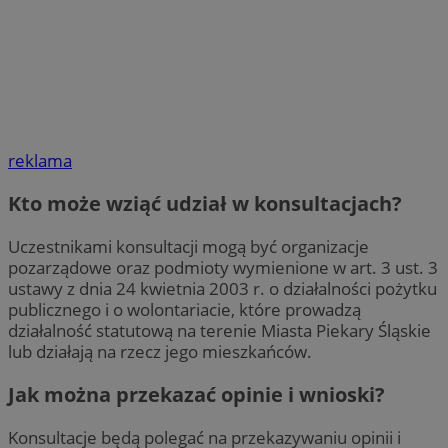
reklama
Kto może wziąć udział w konsultacjach?
Uczestnikami konsultacji mogą być organizacje
pozarządowe oraz podmioty wymienione w art. 3 ust. 3
ustawy z dnia 24 kwietnia 2003 r. o działalności pożytku
publicznego i o wolontariacie, które prowadzą
działalność statutową na terenie Miasta Piekary Śląskie
lub działają na rzecz jego mieszkańców.
Jak można przekazać opinie i wnioski?
Konsultacje będą polegać na przekazywaniu opinii i