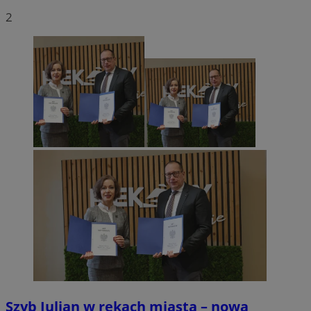
2
Szyb Julian w rękach miasta – nowa