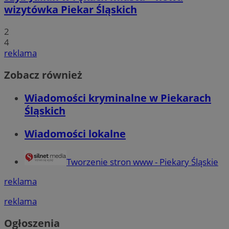
wizytówka Piekar Śląskich
2
4
reklama
Zobacz również
Wiadomości kryminalne w Piekarach
Śląskich
Wiadomości lokalne
Tworzenie stron www - Piekary Śląskie
reklama
reklama
Ogłoszenia