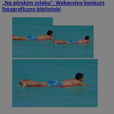
„Na górskim szlaku”. Wakacyjny konkurs
fotograficzny biblioteki