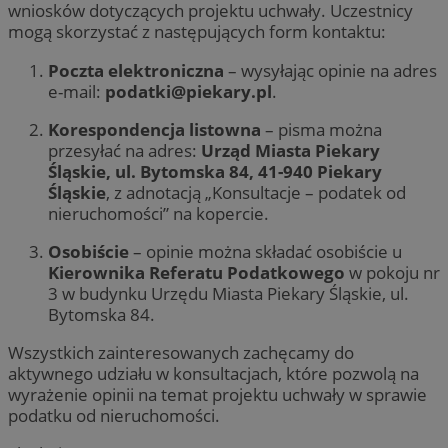
wniosków dotyczących projektu uchwały. Uczestnicy
mogą skorzystać z następujących form kontaktu:
Poczta elektroniczna
– wysyłając opinie na adres
e-mail:
podatki@piekary.pl
.
Korespondencja listowna
– pisma można
przesyłać na adres:
Urząd Miasta Piekary
Śląskie, ul. Bytomska 84, 41-940 Piekary
Śląskie
, z adnotacją „Konsultacje – podatek od
nieruchomości” na kopercie.
Osobiście
– opinie można składać osobiście u
Kierownika Referatu Podatkowego
w pokoju nr
3 w budynku Urzędu Miasta Piekary Śląskie, ul.
Bytomska 84.
Wszystkich zainteresowanych zachęcamy do
aktywnego udziału w konsultacjach, które pozwolą na
wyrażenie opinii na temat projektu uchwały w sprawie
podatku od nieruchomości.