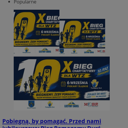
Popularne
Pobiegną, by pomagać. Przed nami