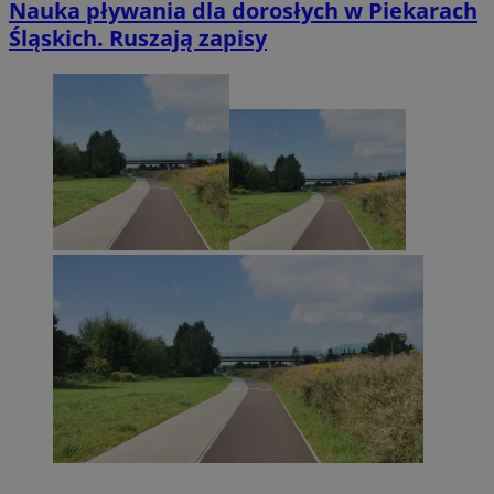
Nauka pływania dla dorosłych w Piekarach
Śląskich. Ruszają zapisy