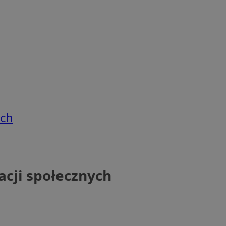
ych
acji społecznych