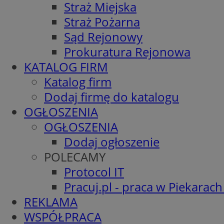
Straż Miejska
Straż Pożarna
Sąd Rejonowy
Prokuratura Rejonowa
KATALOG FIRM
Katalog firm
Dodaj firmę do katalogu
OGŁOSZENIA
OGŁOSZENIA
Dodaj ogłoszenie
POLECAMY
Protocol IT
Pracuj.pl - praca w Piekarach
REKLAMA
WSPÓŁPRACA