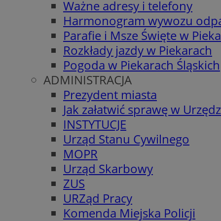
Ważne adresy i telefony
Harmonogram wywozu odp
Parafie i Msze Święte w Piek
Rozkłady jazdy w Piekarach
Pogoda w Piekarach Śląskich
ADMINISTRACJA
Prezydent miasta
Jak załatwić sprawę w Urzędz
INSTYTUCJE
Urząd Stanu Cywilnego
MOPR
Urząd Skarbowy
ZUS
URZąd Pracy
Komenda Miejska Policji