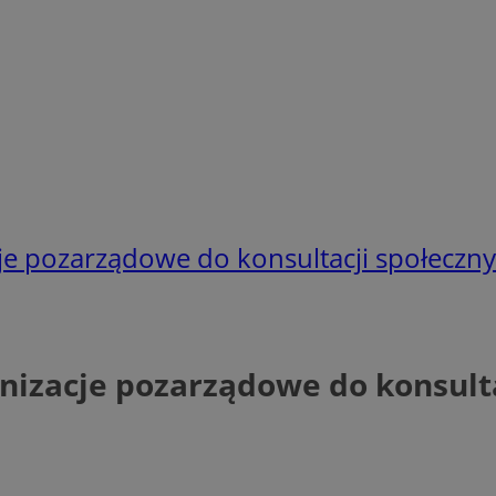
cje pozarządowe do konsultacji społeczn
anizacje pozarządowe do konsult