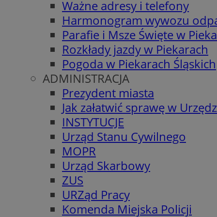
Ważne adresy i telefony
Harmonogram wywozu odp
Parafie i Msze Święte w Piek
Rozkłady jazdy w Piekarach
Pogoda w Piekarach Śląskich
ADMINISTRACJA
Prezydent miasta
Jak załatwić sprawę w Urzędz
INSTYTUCJE
Urząd Stanu Cywilnego
MOPR
Urząd Skarbowy
ZUS
URZąd Pracy
Komenda Miejska Policji