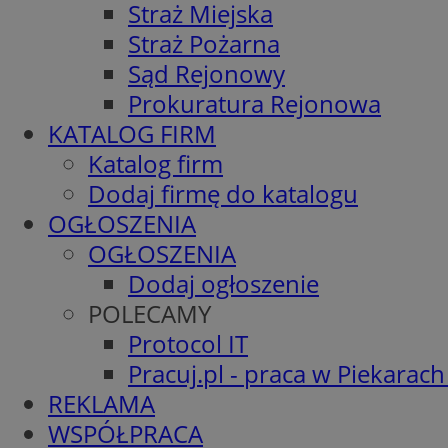
Straż Miejska
Straż Pożarna
Sąd Rejonowy
Prokuratura Rejonowa
KATALOG FIRM
Katalog firm
Dodaj firmę do katalogu
OGŁOSZENIA
OGŁOSZENIA
Dodaj ogłoszenie
POLECAMY
Protocol IT
Pracuj.pl - praca w Piekarach
REKLAMA
WSPÓŁPRACA