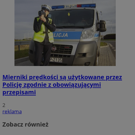
Mierniki prędkości są użytkowane przez
Policję zgodnie z obowiązującymi
przepisami
2
reklama
Zobacz również