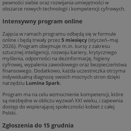
pewności siebie oraz rozwijania umiejętności w
obszarze nowych technologii i kompetencji cyfrowych.
Intensywny program online
Zajęcia w ramach programu odbędą się w formule
online i będą trwały przez
5 miesięcy
(styczeń–maj
2026). Program obejmuje m.in. kursy z zakresu
sztucznej inteligencji, rozwoju kariery, krytycznego
myślenia, odporności na dezinformację, higieny
cyfrowej, wypalenia zawodowego oraz bezpieczeństwa
finansowego. Dodatkowo, każda uczestniczka otrzyma
indywidualną diagnozę swoich mocnych stron dzięki
narzędziu
Lumina Spark
.
Program ma na celu wzmocnienie kompetencji, które
są niezbędne w obliczu wyzwań XXI wieku, i zapewnia
dostęp do wspierającej społeczności kobiet z całej
Polski.
Zgłoszenia do 15 grudnia