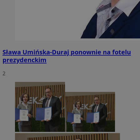
Sława Umińska-Duraj ponownie na fotelu
prezydenckim
2