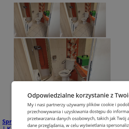
Odpowiedzialne korzystanie z Two
My i nasi partnerzy używamy plików cookie i podo
przechowywania i uzyskiwania dostępu do informa
przetwarzania danych osobowych, takich jak Twój ad
Sprzątanie po zgonie w Piekarach Śląskich
dane przeglądania, w celu wyświetlania spersonali
| Kastelnik