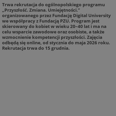
Trwa rekrutacja do ogólnopolskiego programu
„Przyszłość. Zmiana. Umiejętności.”
organizowanego przez Fundację Digital University
we współpracy z Fundacją PZU. Program jest
skierowany do kobiet w wieku 20–40 lat i ma na
celu wsparcie zawodowe oraz osobiste, a także
wzmocnienie kompetencji przyszłości. Zajęcia
odbędą się online, od stycznia do maja 2026 roku.
Rekrutacja trwa do 15 grudnia.