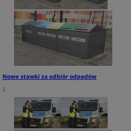
Nowe stawki za odbiór odpadów
2