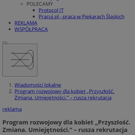
POLECAMY
Protocol IT
Pracuj.pl - praca w Piekarach Śląskich
REKLAMA
WSPÓŁPRACA
Wiadomości lokalne
Program rozwojowy dla kobiet „Przyszłość.
Zmiana. Umiejętności.” – rusza rekrutacja
reklama
Program rozwojowy dla kobiet „Przyszłość.
Zmiana. Umiejętności.” – rusza rekrutacja