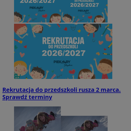
Rekrutacja do przedszkoli rusza 2 marca.
Sprawdź terminy