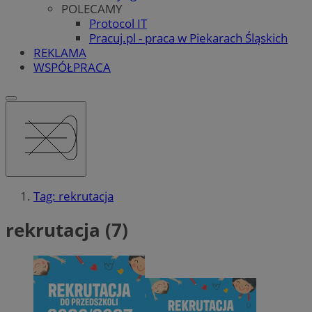
POLECAMY
Protocol IT
Pracuj.pl - praca w Piekarach Śląskich
REKLAMA
WSPÓŁPRACA
Tag: rekrutacja
rekrutacja (7)