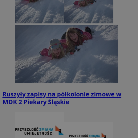
Ruszyły zapisy na półkolonie zimowe w
MDK 2 Piekary Śląskie