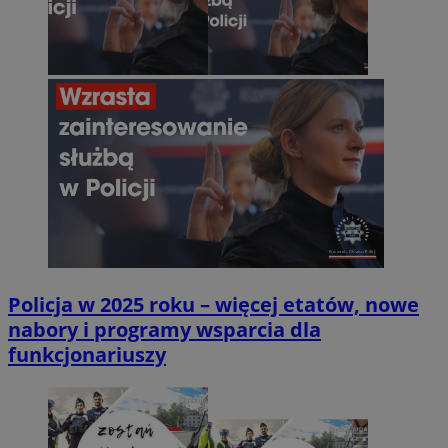
Policja w 2025 roku – więcej etatów, nowe
nabory i programy wsparcia dla
funkcjonariuszy