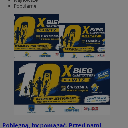
Popularne
Pobiegną, by pomagać. Przed nami