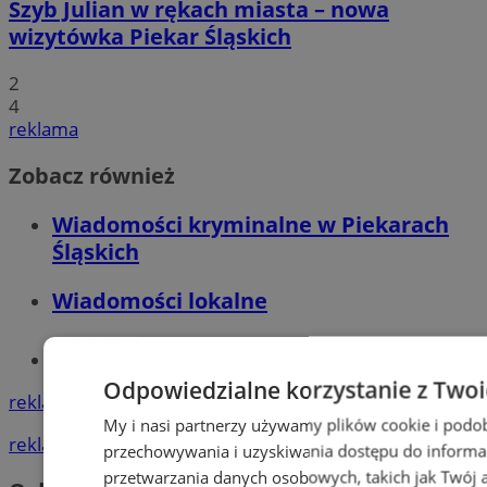
Szyb Julian w rękach miasta – nowa
wizytówka Piekar Śląskich
2
4
reklama
Zobacz również
Wiadomości kryminalne w Piekarach
Śląskich
Wiadomości lokalne
Tworzenie stron www - Piekary Śląskie
Odpowiedzialne korzystanie z Two
reklama
My i nasi partnerzy używamy plików cookie i podo
reklama
przechowywania i uzyskiwania dostępu do informa
przetwarzania danych osobowych, takich jak Twój ad