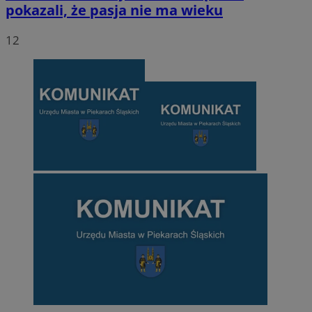
pokazali, że pasja nie ma wieku
12