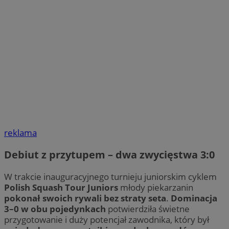
reklama
Debiut z przytupem – dwa zwycięstwa 3:0
W trakcie inauguracyjnego turnieju juniorskim cyklem
Polish Squash Tour Juniors
młody piekarzanin
pokonał swoich rywali bez straty seta
.
Dominacja
3–0 w obu pojedynkach
potwierdziła świetne
przygotowanie i duży potencjał zawodnika, który był