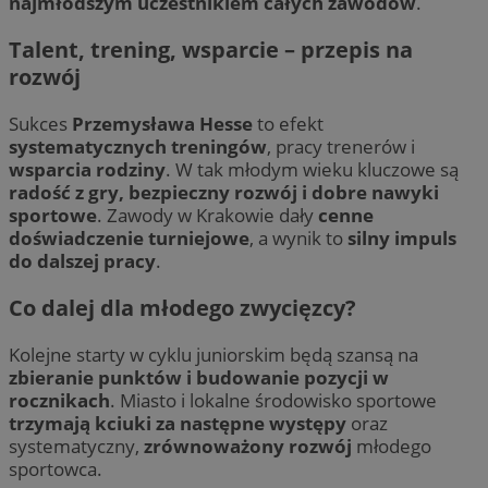
najmłodszym uczestnikiem całych zawodów
.
Talent, trening, wsparcie – przepis na
rozwój
Sukces
Przemysława Hesse
to efekt
systematycznych treningów
, pracy trenerów i
wsparcia rodziny
. W tak młodym wieku kluczowe są
radość z gry, bezpieczny rozwój i dobre nawyki
sportowe
. Zawody w Krakowie dały
cenne
doświadczenie turniejowe
, a wynik to
silny impuls
do dalszej pracy
.
Co dalej dla młodego zwycięzcy?
Kolejne starty w cyklu juniorskim będą szansą na
zbieranie punktów i budowanie pozycji w
rocznikach
. Miasto i lokalne środowisko sportowe
trzymają kciuki za następne występy
oraz
systematyczny,
zrównoważony rozwój
młodego
sportowca.