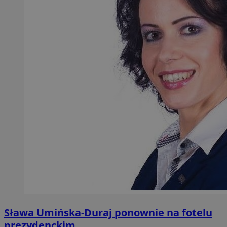
Sława Umińska-Duraj ponownie na fotelu
prezydenckim