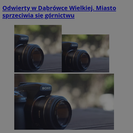
Odwierty w Dąbrówce Wielkiej. Miasto
sprzeciwia się górnictwu