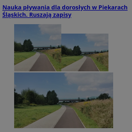
Nauka pływania dla dorosłych w Piekarach
Śląskich. Ruszają zapisy