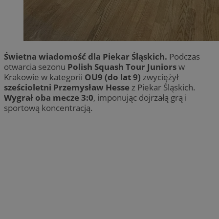
Świetna wiadomość dla Piekar Śląskich.
Podczas
otwarcia sezonu
Polish Squash Tour Juniors
w
Krakowie w kategorii
OU9 (do lat 9)
zwyciężył
sześcioletni Przemysław Hesse
z Piekar Śląskich.
Wygrał oba mecze 3:0
, imponując dojrzałą grą i
sportową koncentracją.