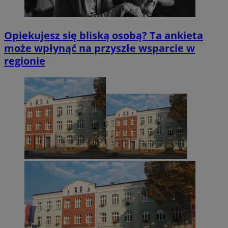
Opiekujesz się bliską osobą? Ta ankieta
może wpłynąć na przyszłe wsparcie w
regionie