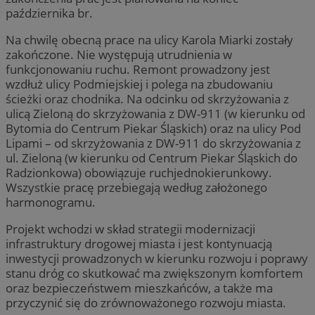
października br.
Na chwilę obecną prace na ulicy Karola Miarki zostały
zakończone. Nie występują utrudnienia w
funkcjonowaniu ruchu. Remont prowadzony jest
wzdłuż ulicy Podmiejskiej i polega na zbudowaniu
ścieżki oraz chodnika. Na odcinku od skrzyżowania z
ulicą Zieloną do skrzyżowania z DW-911 (w kierunku od
Bytomia do Centrum Piekar Śląskich) oraz na ulicy Pod
Lipami – od skrzyżowania z DW-911 do skrzyżowania z
ul. Zieloną (w kierunku od Centrum Piekar Śląskich do
Radzionkowa) obowiązuje ruchjednokierunkowy.
Wszystkie pracę przebiegają według założonego
harmonogramu.
Projekt wchodzi w skład strategii modernizacji
infrastruktury drogowej miasta i jest kontynuacją
inwestycji prowadzonych w kierunku rozwoju i poprawy
stanu dróg co skutkować ma zwiększonym komfortem
oraz bezpieczeństwem mieszkańców, a także ma
przyczynić się do zrównoważonego rozwoju miasta.