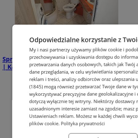
Odpowiedzialne korzystanie z Two
My i nasi partnerzy używamy plików cookie i podo
przechowywania i uzyskiwania dostępu do informa
Sprzątanie po zgonie w Piekarach Śląskich
przetwarzania danych osobowych, takich jak Twój ad
| Kastelnik
dane przeglądania, w celu wyświetlania spersonali
reklam i treści, analizy odbiorców oraz ulepszania 
(1845)
mogą również przetwarzać Twoje dane w tych
wykorzystywać precyzyjne dane geolokalizacyjne i
dotyczą wyłącznie tej witryny. Niektórzy dostawcy
uzasadnionym interesie zamiast na zgodzie; masz 
Ustawieniach reklam
. Możesz w każdej chwili wyc
plików cookie
.
Polityka prywatności