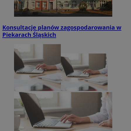
Konsultacje planów zagospodarowania w
Piekarach Śląskich