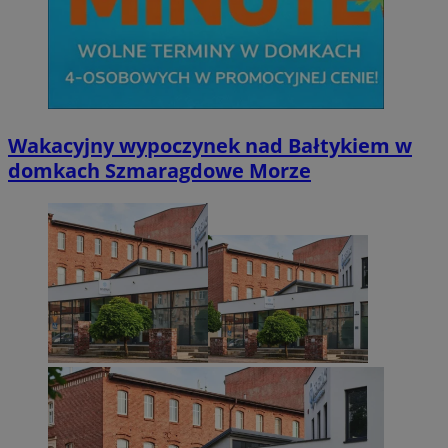
Wakacyjny wypoczynek nad Bałtykiem w
domkach Szmaragdowe Morze