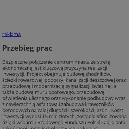
reklama
Przebieg prac
Bezpieczne połączenie centrum miasta ze strefą
ekonomiczną jest kluczową przyczyną realizacji
inwestycji. Projekt obejmuje budowę chodników,
ścieżki rowerowej, poboczy, kanalizacji deszczowej oraz
przebudowę i modernizację sygnalizacji świetlnej, a
także budowę muru oporowego, przebudowę
oświetlenia ulicznego oraz wykonanie podbudowy wraz
z nawierzchnią asfaltową i zabudową krawężników
betonowych na całej długości i szerokości jezdni. Koszt
inwestycji wynosi 15 mln złotych, zostanie sfinalizowana
dzięki wsparciu Rządowego Funduszu Polski Ład, a data
zakończenia prac jest planowana na koniec