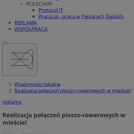
POLECAMY
Protocol IT
Pracuj.pl - praca w Piekarach Śląskich
REKLAMA
WSPÓŁPRACA
Wiadomości lokalne
Realizacja połączeń pieszo-rowerowych w mieście!
reklama
Realizacja połączeń pieszo-rowerowych w
mieście!