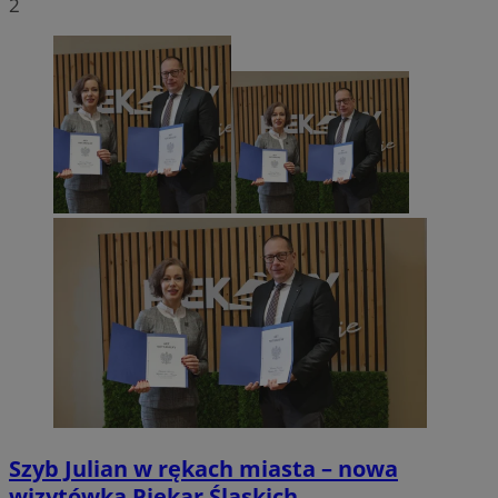
2
Szyb Julian w rękach miasta – nowa
wizytówka Piekar Śląskich