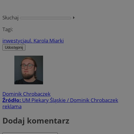
Słuchaj
⏵︎
Tagi:
inwestycja
ul. Karola Miarki
Udostępnij
Dominik Chrobaczek
Źródło:
UM Piekary Śląskie / Dominik Chrobaczek
reklama
Dodaj komentarz