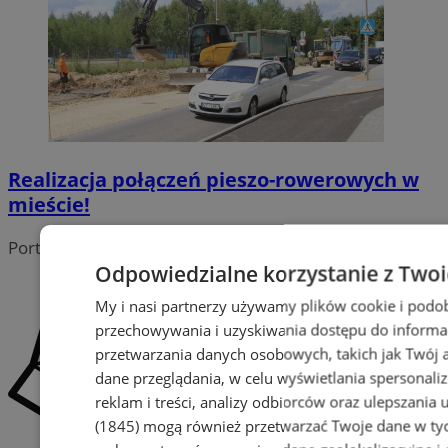
Realizacja połączeń pieszo-rowerowych w
mieście!
Portal należy do sieci
Odpowiedzialne korzystanie z Two
My i nasi partnerzy używamy plików cookie i podo
przechowywania i uzyskiwania dostępu do informa
przetwarzania danych osobowych, takich jak Twój ad
dane przeglądania, w celu wyświetlania spersonali
reklam i treści, analizy odbiorców oraz ulepszania 
(1845)
mogą również przetwarzać Twoje dane w tych