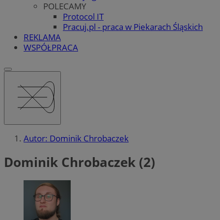
POLECAMY
Protocol IT
Pracuj.pl - praca w Piekarach Śląskich
REKLAMA
WSPÓŁPRACA
Autor: Dominik Chrobaczek
Dominik Chrobaczek (2)