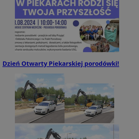
Dzień Otwarty Piekarskiej porodówki!