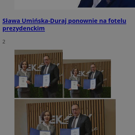
Sława Umińska-Duraj ponownie na fotelu
prezydenckim
2