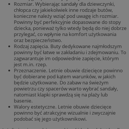
Rozmiar. Wybierając sandały dla dziewczynki,
chłopca czy jakiekolwiek inne rodzaje butów,
konieczne należy wziąć pod uwagę ich rozmiar.
Powinny być perfekcyjnie dopasowane do stopy
dziecka, ponieważ tylko wtedy będą do niej dobrze
przylegać, co wpłynie na komfort użytkowania
oraz bezpieczeństwo.
Rodzaj zapięcia. Buty dedykowane najmłodszym
powinny być łatwe w zakładaniu i zdejmowaniu. To
zagwarantuje im odpowiednie zapięcie, którym
jest m.in. rzep.
Przeznaczenie. Letnie obuwie dziecięce powinno
być dobierane pod kątem warunków, w jakich
będzie użytkowane. Do zabaw na świeżym
powietrzu czy spacerów warto wybrać sandały,
natomiast klapki sprawdzą się na plaży lub
basenie.
Walory estetyczne. Letnie obuwie dziecięce
powinno być atrakcyjne wizualnie i zwyczajnie
podobać się jego użytkownikowi.