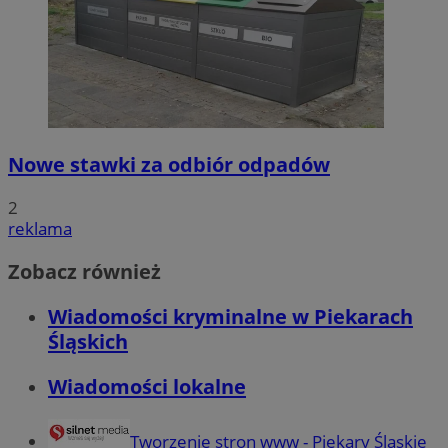
Nowe stawki za odbiór odpadów
2
reklama
Zobacz również
Wiadomości kryminalne w Piekarach
Śląskich
Wiadomości lokalne
Tworzenie stron www - Piekary Śląskie