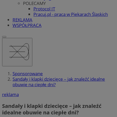
POLECAMY
Protocol IT
Pracuj.pl - praca w Piekarach Śląskich
REKLAMA
WSPÓŁPRACA
Sponsorowane
Sandały i klapki dziecięce – jak znaleźć idealne
obuwie na ciepłe dni?
reklama
Sandały i klapki dziecięce – jak znaleźć
idealne obuwie na ciepłe dni?