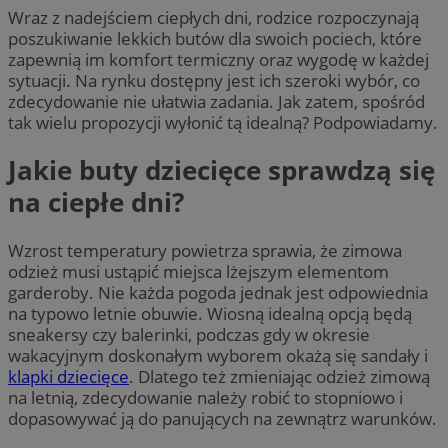
Wraz z nadejściem ciepłych dni, rodzice rozpoczynają
poszukiwanie lekkich butów dla swoich pociech, które
zapewnią im komfort termiczny oraz wygodę w każdej
sytuacji. Na rynku dostępny jest ich szeroki wybór, co
zdecydowanie nie ułatwia zadania. Jak zatem, spośród
tak wielu propozycji wyłonić tą idealną? Podpowiadamy.
Jakie buty dziecięce sprawdzą się
na ciepłe dni?
Wzrost temperatury powietrza sprawia, że zimowa
odzież musi ustąpić miejsca lżejszym elementom
garderoby. Nie każda pogoda jednak jest odpowiednia
na typowo letnie obuwie. Wiosną idealną opcją będą
sneakersy czy balerinki, podczas gdy w okresie
wakacyjnym doskonałym wyborem okażą się sandały i
klapki dziecięce
. Dlatego też zmieniając odzież zimową
na letnią, zdecydowanie należy robić to stopniowo i
dopasowywać ją do panujących na zewnątrz warunków.