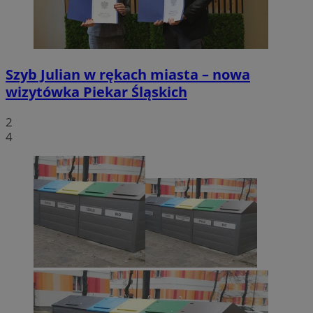
Szyb Julian w rękach miasta – nowa
wizytówka Piekar Śląskich
2
4