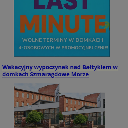
Wakacyjny wypoczynek nad Bałtykiem w
domkach Szmaragdowe Morze