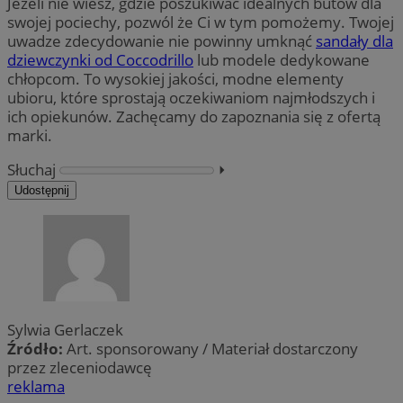
Jeżeli nie wiesz, gdzie poszukiwać idealnych butów dla
swojej pociechy, pozwól że Ci w tym pomożemy. Twojej
uwadze zdecydowanie nie powinny umknąć
sandały dla
dziewczynki od Coccodrillo
lub modele dedykowane
chłopcom. To wysokiej jakości, modne elementy
ubioru, które sprostają oczekiwaniom najmłodszych i
ich opiekunów. Zachęcamy do zapoznania się z ofertą
marki.
Słuchaj
⏵︎
Udostępnij
Sylwia Gerlaczek
Źródło:
Art. sponsorowany / Materiał dostarczony
przez zleceniodawcę
reklama