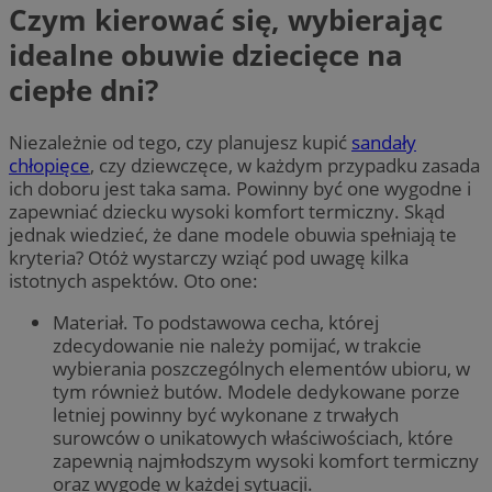
Czym kierować się, wybierając
idealne obuwie dziecięce na
ciepłe dni?
Niezależnie od tego, czy planujesz kupić
sandały
chłopięce
, czy dziewczęce, w każdym przypadku zasada
ich doboru jest taka sama. Powinny być one wygodne i
zapewniać dziecku wysoki komfort termiczny. Skąd
jednak wiedzieć, że dane modele obuwia spełniają te
kryteria? Otóż wystarczy wziąć pod uwagę kilka
istotnych aspektów. Oto one:
Materiał. To podstawowa cecha, której
zdecydowanie nie należy pomijać, w trakcie
wybierania poszczególnych elementów ubioru, w
tym również butów. Modele dedykowane porze
letniej powinny być wykonane z trwałych
surowców o unikatowych właściwościach, które
zapewnią najmłodszym wysoki komfort termiczny
oraz wygodę w każdej sytuacji.