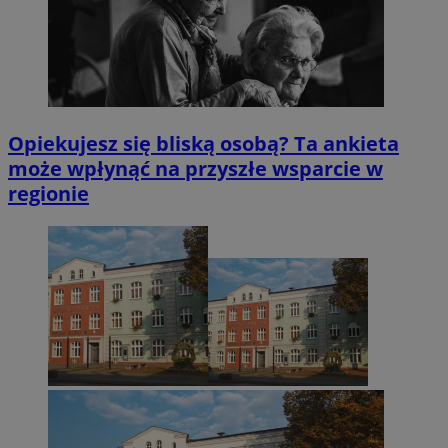
Opiekujesz się bliską osobą? Ta ankieta
może wpłynąć na przyszłe wsparcie w
regionie