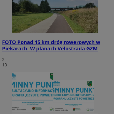
FOTO
Ponad 15 km dróg rowerowych w
Piekarach. W planach Velostrada GZM
2
13