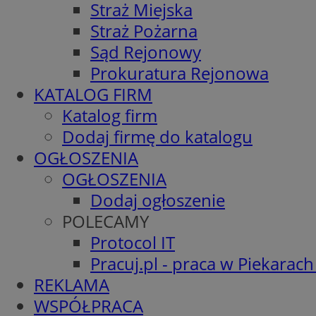
Straż Miejska
Straż Pożarna
Sąd Rejonowy
Prokuratura Rejonowa
KATALOG FIRM
Katalog firm
Dodaj firmę do katalogu
OGŁOSZENIA
OGŁOSZENIA
Dodaj ogłoszenie
POLECAMY
Protocol IT
Pracuj.pl - praca w Piekarach
REKLAMA
WSPÓŁPRACA