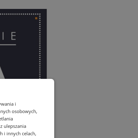
ywania i
danych osobowych,
etlania
az ulepszania
 i innych celach,