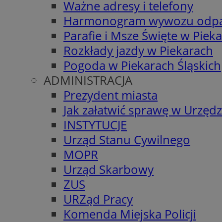
Ważne adresy i telefony
Harmonogram wywozu odp
Parafie i Msze Święte w Piek
Rozkłady jazdy w Piekarach
Pogoda w Piekarach Śląskich
ADMINISTRACJA
Prezydent miasta
Jak załatwić sprawę w Urzędz
INSTYTUCJE
Urząd Stanu Cywilnego
MOPR
Urząd Skarbowy
ZUS
URZąd Pracy
Komenda Miejska Policji