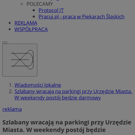
POLECAMY
Protocol IT
Pracuj.pl - praca w Piekarach Śląskich
REKLAMA
WSPÓŁPRACA
Wiadomości lokalne
Szlabany wracają na parkingi przy Urzędzie Miasta.
W weekendy postój będzie darmowy
reklama
Szlabany wracają na parkingi przy Urzędzie
Miasta. W weekendy postój będzie