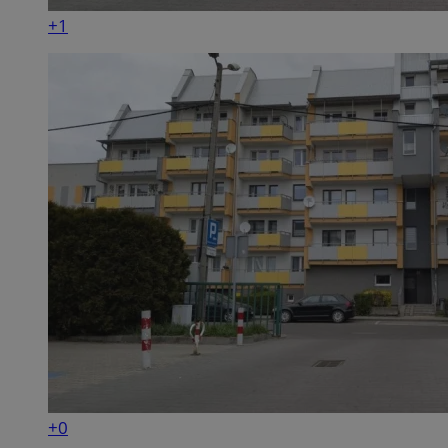
+1
+0