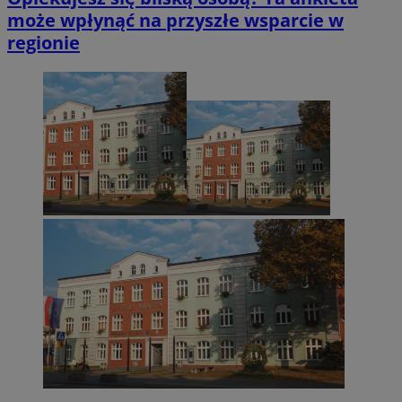
może wpłynąć na przyszłe wsparcie w
regionie