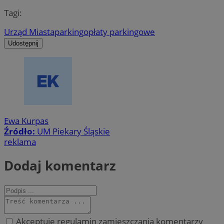
Tagi:
Urząd Miasta
parking
opłaty parkingowe
Udostępnij
Ewa Kurpas
Źródło:
UM Piekary Śląskie
reklama
Dodaj komentarz
Akceptuję regulamin zamieszczania komentarzy