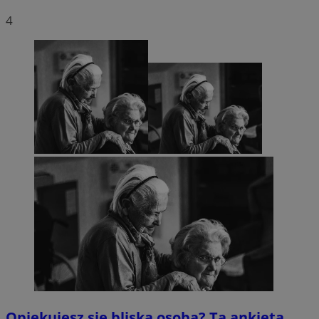
4
Opiekujesz się bliską osobą? Ta ankieta