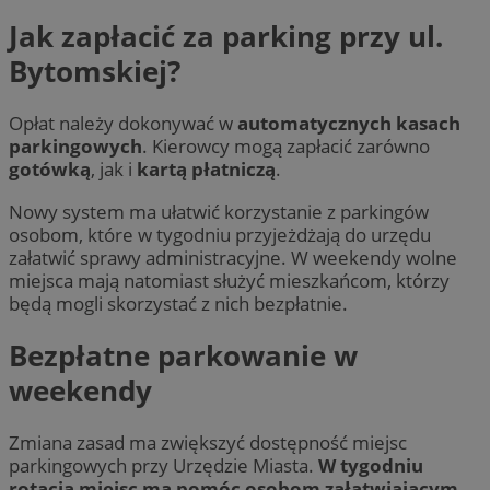
Jak zapłacić za parking przy ul.
Bytomskiej?
Opłat należy dokonywać w
automatycznych kasach
parkingowych
. Kierowcy mogą zapłacić zarówno
gotówką
, jak i
kartą płatniczą
.
Nowy system ma ułatwić korzystanie z parkingów
osobom, które w tygodniu przyjeżdżają do urzędu
załatwić sprawy administracyjne. W weekendy wolne
miejsca mają natomiast służyć mieszkańcom, którzy
będą mogli skorzystać z nich bezpłatnie.
Bezpłatne parkowanie w
weekendy
Zmiana zasad ma zwiększyć dostępność miejsc
parkingowych przy Urzędzie Miasta.
W tygodniu
rotacja miejsc ma pomóc osobom załatwiającym