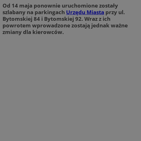
Od 14 maja ponownie uruchomione zostały
szlabany na parkingach
Urzędu Miasta
przy ul.
Bytomskiej 84 i Bytomskiej 92. Wraz z ich
powrotem wprowadzone zostają jednak ważne
zmiany dla kierowców.