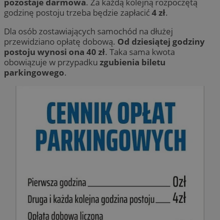
pozostaje darmowa
. Za każdą kolejną rozpoczętą
godzinę postoju trzeba będzie zapłacić
4 zł
.
Dla osób zostawiających samochód na dłużej
przewidziano opłatę dobową.
Od dziesiątej godziny
postoju wynosi ona 40 zł
. Taka sama kwota
obowiązuje w przypadku
zgubienia biletu
parkingowego
.