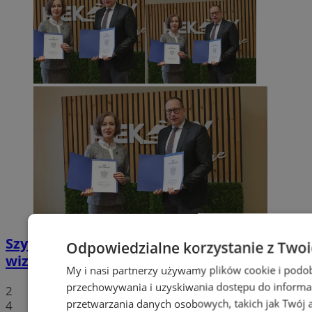
Szyb Julian w rękach miasta – nowa
Odpowiedzialne korzystanie z Two
wizytówka Piekar Śląskich
My i nasi partnerzy używamy plików cookie i podo
przechowywania i uzyskiwania dostępu do informa
2
przetwarzania danych osobowych, takich jak Twój ad
4