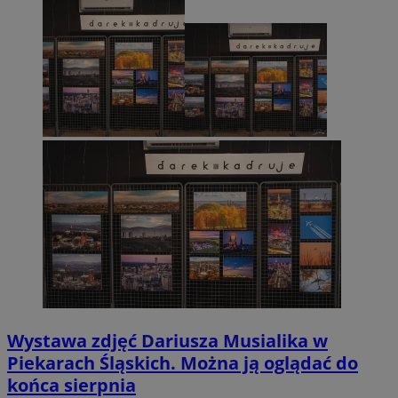
Wystawa zdjęć Dariusza Musialika w
Piekarach Śląskich. Można ją oglądać do
końca sierpnia