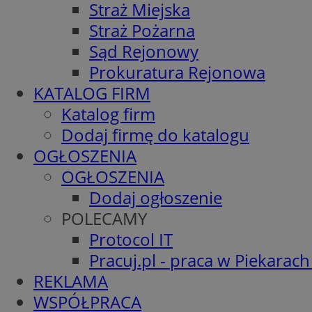
Straż Miejska
Straż Pożarna
Sąd Rejonowy
Prokuratura Rejonowa
KATALOG FIRM
Katalog firm
Dodaj firmę do katalogu
OGŁOSZENIA
OGŁOSZENIA
Dodaj ogłoszenie
POLECAMY
Protocol IT
Pracuj.pl - praca w Piekarach
REKLAMA
WSPÓŁPRACA