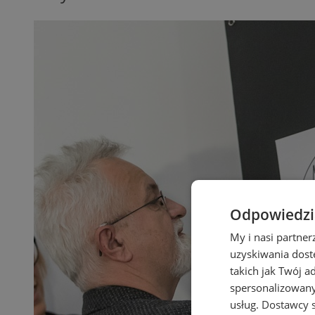
Odpowiedzia
My i nasi partne
uzyskiwania dost
takich jak Twój a
spersonalizowanyc
usług.
Dostawcy s