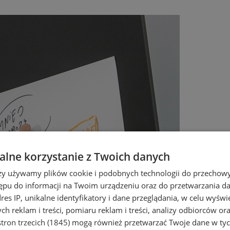
lne korzystanie z Twoich danych
rzy używamy plików cookie i podobnych technologii do przechow
ępu do informacji na Twoim urządzeniu oraz do przetwarzania 
dres IP, unikalne identyfikatory i dane przeglądania, w celu wyświ
h reklam i treści, pomiaru reklam i treści, analizy odbiorców or
tron trzecich (1845)
mogą również przetwarzać Twoje dane w tych