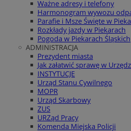
Ważne adresy i telefony
Harmonogram wywozu odp
Parafie i Msze Święte w Piek
Rozkłady jazdy w Piekarach
Pogoda w Piekarach Śląskich
ADMINISTRACJA
Prezydent miasta
Jak załatwić sprawę w Urzędz
INSTYTUCJE
Urząd Stanu Cywilnego
MOPR
Urząd Skarbowy
ZUS
URZąd Pracy
Komenda Miejska Policji