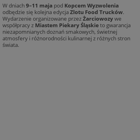
W dniach
9–11 maja
pod
Kopcem Wyzwolenia
odbędzie się kolejna edycja
Zlotu Food Trucków
.
Wydarzenie organizowane przez
Żarciowozy
we
współpracy z
Miastem Piekary Śląskie
to gwarancja
niezapomnianych doznań smakowych, świetnej
atmosfery i różnorodności kulinarnej z różnych stron
świata.