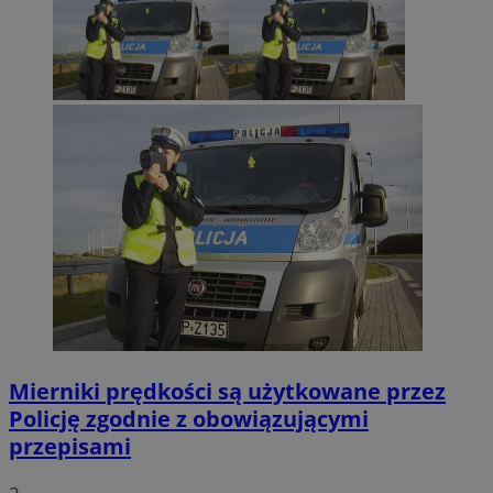
Mierniki prędkości są użytkowane przez
Policję zgodnie z obowiązującymi
przepisami