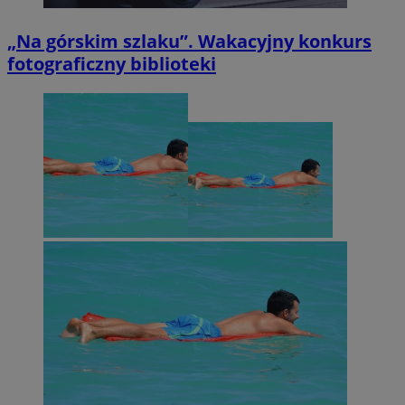
„Na górskim szlaku”. Wakacyjny konkurs
fotograficzny biblioteki