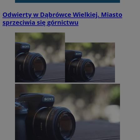
Odwierty w Dąbrówce Wielkiej. Miasto
sprzeciwia się górnictwu