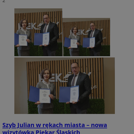
2
Szyb Julian w rękach miasta – nowa
wizytówka Piekar Śląskich