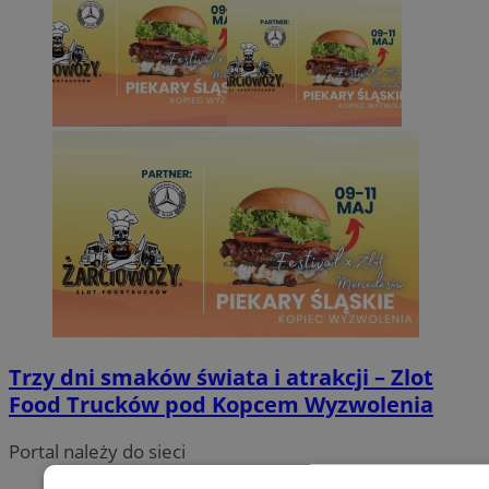
Trzy dni smaków świata i atrakcji – Zlot
Food Trucków pod Kopcem Wyzwolenia
Portal należy do sieci