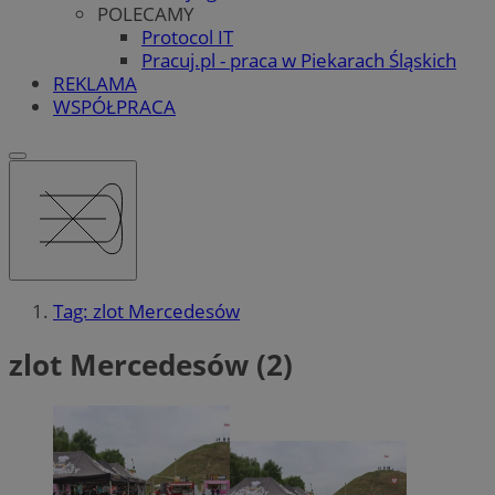
POLECAMY
Protocol IT
Pracuj.pl - praca w Piekarach Śląskich
REKLAMA
WSPÓŁPRACA
Tag: zlot Mercedesów
zlot Mercedesów (2)