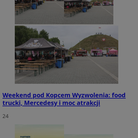
Weekend pod Kopcem Wyzwolenia: food
trucki, Mercedesy i moc atrakcji
24