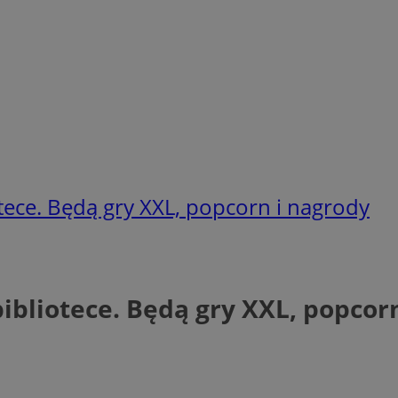
otece. Będą gry XXL, popcorn i nagrody
ibliotece. Będą gry XXL, popcor