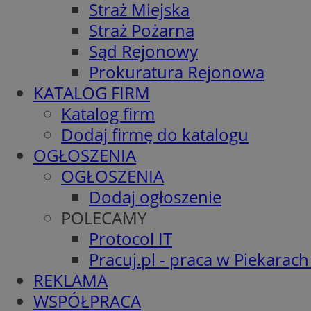
Straż Miejska
Straż Pożarna
Sąd Rejonowy
Prokuratura Rejonowa
KATALOG FIRM
Katalog firm
Dodaj firmę do katalogu
OGŁOSZENIA
OGŁOSZENIA
Dodaj ogłoszenie
POLECAMY
Protocol IT
Pracuj.pl - praca w Piekarach
REKLAMA
WSPÓŁPRACA