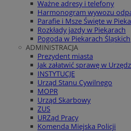
Ważne adresy i telefony
Harmonogram wywozu odp
Parafie i Msze Święte w Piek
Rozkłady jazdy w Piekarach
Pogoda w Piekarach Śląskich
ADMINISTRACJA
Prezydent miasta
Jak załatwić sprawę w Urzędz
INSTYTUCJE
Urząd Stanu Cywilnego
MOPR
Urząd Skarbowy
ZUS
URZąd Pracy
Komenda Miejska Policji