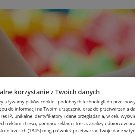
lne korzystanie z Twoich danych
rzy używamy plików cookie i podobnych technologii do przechow
ępu do informacji na Twoim urządzeniu oraz do przetwarzania 
dres IP, unikalne identyfikatory i dane przeglądania, w celu wyświ
h reklam i treści, pomiaru reklam i treści, analizy odbiorców or
tron trzecich (1845)
mogą również przetwarzać Twoje dane w tych