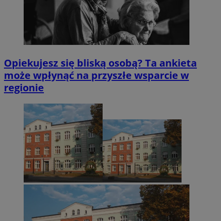
Opiekujesz się bliską osobą? Ta ankieta
może wpłynąć na przyszłe wsparcie w
regionie