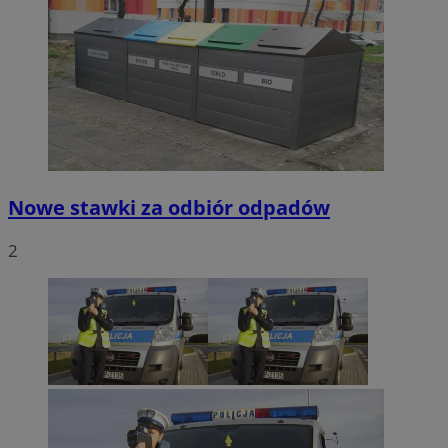
Nowe stawki za odbiór odpadów
2