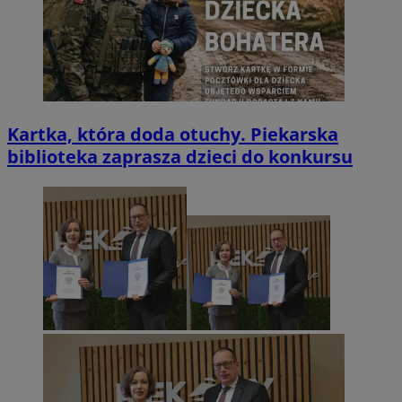
Kartka, która doda otuchy. Piekarska
biblioteka zaprasza dzieci do konkursu