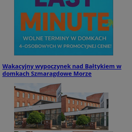
Wakacyjny wypoczynek nad Bałtykiem w
domkach Szmaragdowe Morze