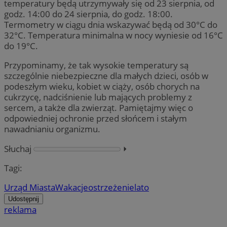
temperatury będą utrzymywały się od 23 sierpnia, od
godz. 14:00 do 24 sierpnia, do godz. 18:00.
Termometry w ciągu dnia wskazywać będą od 30°C do
32°C. Temperatura minimalna w nocy wyniesie od 16°C
do 19°C.
Przypominamy, że tak wysokie temperatury są
szczególnie niebezpieczne dla małych dzieci, osób w
podeszłym wieku, kobiet w ciąży, osób chorych na
cukrzycę, nadciśnienie lub mających problemy z
sercem, a także dla zwierząt. Pamiętajmy więc o
odpowiedniej ochronie przed słońcem i stałym
nawadnianiu organizmu.
Słuchaj
⏵︎
Tagi:
Urząd Miasta
Wakacje
ostrzeżenie
lato
Udostępnij
reklama