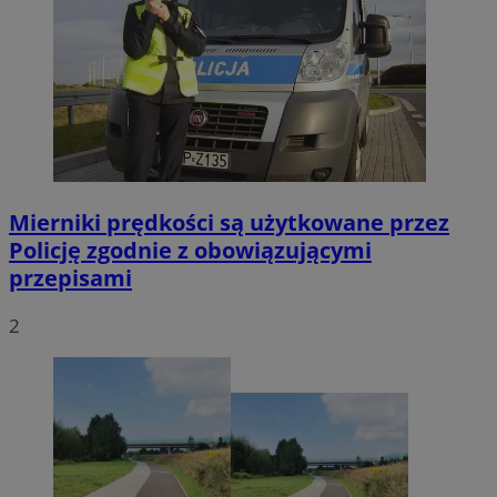
Mierniki prędkości są użytkowane przez
Policję zgodnie z obowiązującymi
przepisami
2