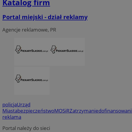
Katalog firm
Portal miejski - dział reklamy
Agencje reklamowe, PR
policja
Urząd
Miasta
bezpieczeństwo
MOSiR
Zatrzymanie
dofinansowan
reklama
Portal należy do sieci