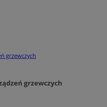
eń grzewczych
rządzeń grzewczych