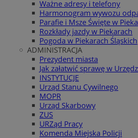
Ważne adresy i telefony
Harmonogram wywozu odp
Parafie i Msze Święte w Piek
Rozkłady jazdy w Piekarach
Pogoda w Piekarach Śląskich
ADMINISTRACJA
Prezydent miasta
Jak załatwić sprawę w Urzędz
INSTYTUCJE
Urząd Stanu Cywilnego
MOPR
Urząd Skarbowy
ZUS
URZąd Pracy
Komenda Miejska Policji