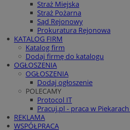
Straż Miejska
Straż Pożarna
Sąd Rejonowy
Prokuratura Rejonowa
KATALOG FIRM
Katalog firm
Dodaj firmę do katalogu
OGŁOSZENIA
OGŁOSZENIA
Dodaj ogłoszenie
POLECAMY
Protocol IT
Pracuj.pl - praca w Piekarach
REKLAMA
WSPÓŁPRACA