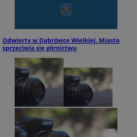
Odwierty w Dąbrówce Wielkiej. Miasto
sprzeciwia się górnictwu