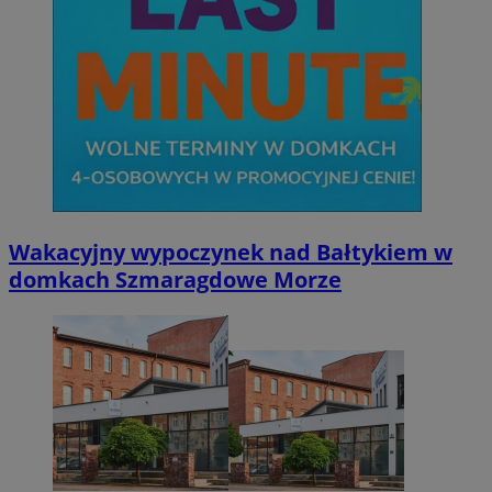
Wakacyjny wypoczynek nad Bałtykiem w
domkach Szmaragdowe Morze