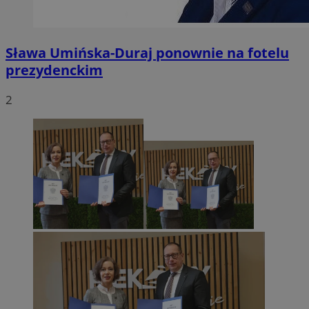
Sława Umińska-Duraj ponownie na fotelu
prezydenckim
2