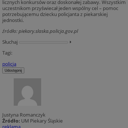
licznych konkursów oraz doskonałej zabawy. Wszystkim
uczestnikom przyświecał jeden wspólny cel – pomoc
potrzebującemu dziecku policjanta z piekarskiej
jednostki.
źródło: piekary.slaska.policja.gov.pl
Słuchaj
⏵︎
Tagi:
policja
Udostępnij
Justyna Romanczyk
Źródło:
UM Piekary Śląskie
reklama