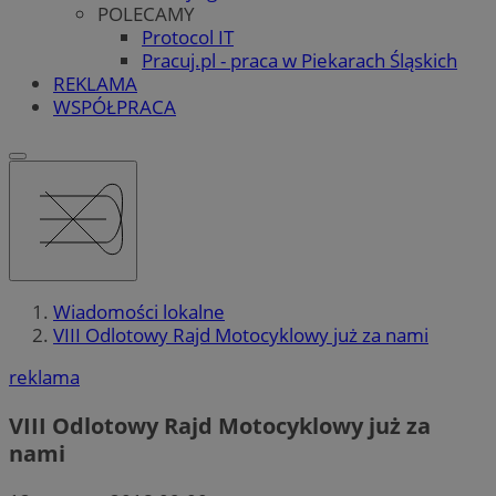
POLECAMY
Protocol IT
Pracuj.pl - praca w Piekarach Śląskich
REKLAMA
WSPÓŁPRACA
Wiadomości lokalne
VIII Odlotowy Rajd Motocyklowy już za nami
reklama
VIII Odlotowy Rajd Motocyklowy już za
nami