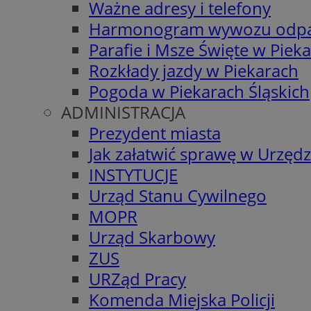
Ważne adresy i telefony
Harmonogram wywozu odp
Parafie i Msze Święte w Piek
Rozkłady jazdy w Piekarach
Pogoda w Piekarach Śląskich
ADMINISTRACJA
Prezydent miasta
Jak załatwić sprawę w Urzędz
INSTYTUCJE
Urząd Stanu Cywilnego
MOPR
Urząd Skarbowy
ZUS
URZąd Pracy
Komenda Miejska Policji