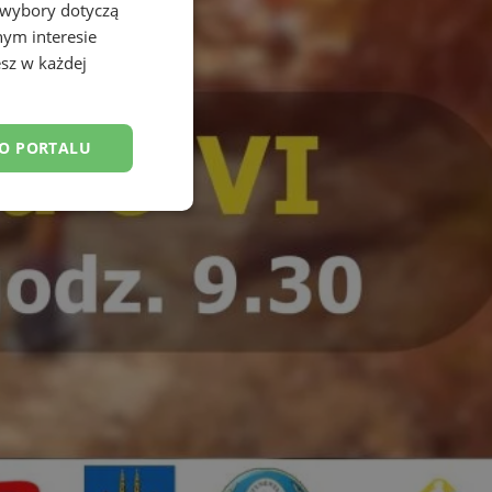
 wybory dotyczą
nym interesie
sz w każdej
DO PORTALU
esklasyfikowane
ane
owanie użytkownika i
j.