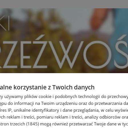
lne korzystanie z Twoich danych
rzy używamy plików cookie i podobnych technologii do przechow
ępu do informacji na Twoim urządzeniu oraz do przetwarzania 
dres IP, unikalne identyfikatory i dane przeglądania, w celu wyświ
h reklam i treści, pomiaru reklam i treści, analizy odbiorców or
tron trzecich (1845)
mogą również przetwarzać Twoje dane w tych