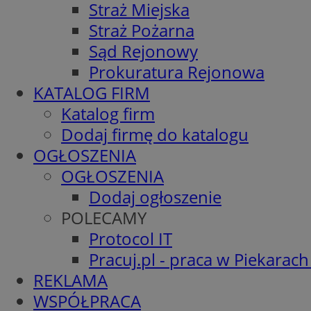
Straż Miejska
Straż Pożarna
Sąd Rejonowy
Prokuratura Rejonowa
KATALOG FIRM
Katalog firm
Dodaj firmę do katalogu
OGŁOSZENIA
OGŁOSZENIA
Dodaj ogłoszenie
POLECAMY
Protocol IT
Pracuj.pl - praca w Piekarach
REKLAMA
WSPÓŁPRACA