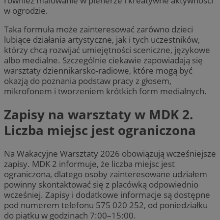
również malowanie w plenerze i kreatywne aktywności
w ogrodzie.
Taka formuła może zainteresować zarówno dzieci
lubiące działania artystyczne, jak i tych uczestników,
którzy chcą rozwijać umiejętności sceniczne, językowe
albo medialne. Szczególnie ciekawie zapowiadają się
warsztaty dziennikarsko-radiowe, które mogą być
okazją do poznania podstaw pracy z głosem,
mikrofonem i tworzeniem krótkich form medialnych.
Zapisy na warsztaty w MDK 2.
Liczba miejsc jest ograniczona
Na Wakacyjne Warsztaty 2026 obowiązują wcześniejsze
zapisy. MDK 2 informuje, że liczba miejsc jest
ograniczona, dlatego osoby zainteresowane udziałem
powinny skontaktować się z placówką odpowiednio
wcześniej. Zapisy i dodatkowe informacje są dostępne
pod numerem telefonu 575 020 252, od poniedziałku
do piątku w godzinach 7:00–15:00.