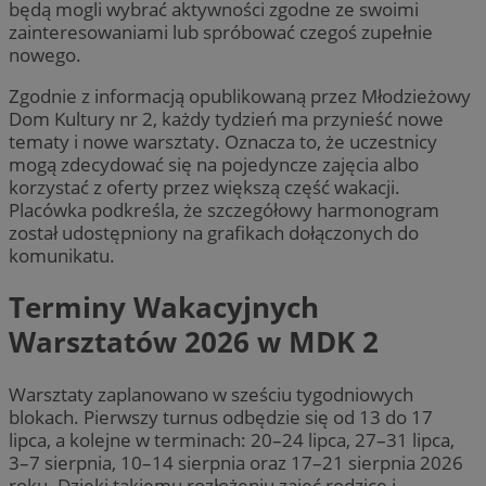
będą mogli wybrać aktywności zgodne ze swoimi
zainteresowaniami lub spróbować czegoś zupełnie
nowego.
Zgodnie z informacją opublikowaną przez Młodzieżowy
Dom Kultury nr 2, każdy tydzień ma przynieść nowe
tematy i nowe warsztaty. Oznacza to, że uczestnicy
mogą zdecydować się na pojedyncze zajęcia albo
korzystać z oferty przez większą część wakacji.
Placówka podkreśla, że szczegółowy harmonogram
został udostępniony na grafikach dołączonych do
komunikatu.
Terminy Wakacyjnych
Warsztatów 2026 w MDK 2
Warsztaty zaplanowano w sześciu tygodniowych
blokach. Pierwszy turnus odbędzie się od 13 do 17
lipca, a kolejne w terminach: 20–24 lipca, 27–31 lipca,
3–7 sierpnia, 10–14 sierpnia oraz 17–21 sierpnia 2026
roku. Dzięki takiemu rozłożeniu zajęć rodzice i