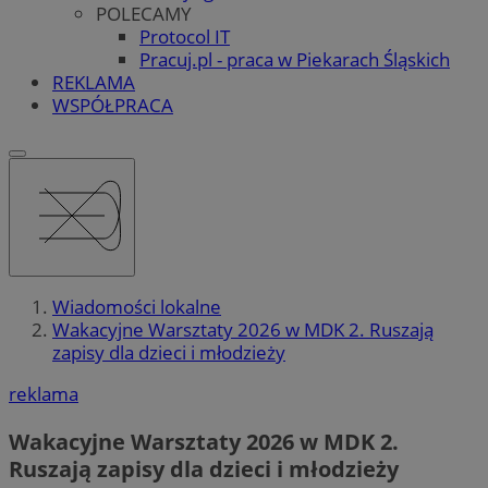
POLECAMY
Protocol IT
Pracuj.pl - praca w Piekarach Śląskich
REKLAMA
WSPÓŁPRACA
Wiadomości lokalne
Wakacyjne Warsztaty 2026 w MDK 2. Ruszają
zapisy dla dzieci i młodzieży
reklama
Wakacyjne Warsztaty 2026 w MDK 2.
Ruszają zapisy dla dzieci i młodzieży