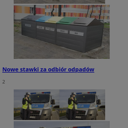
Nowe stawki za odbiór odpadów
2