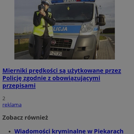
Mierniki prędkości są użytkowane przez
Policję zgodnie z obowiązującymi
przepisami
2
reklama
Zobacz również
Wiadomości kryminalne w Piekarach