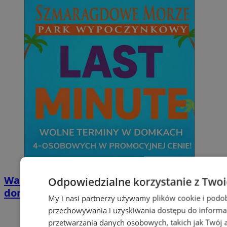
Wakacyjny wypoczynek nad Bałtykiem w
Odpowiedzialne korzystanie z Two
domkach Szmaragdowe Morze
My i nasi partnerzy używamy plików cookie i podo
przechowywania i uzyskiwania dostępu do informa
przetwarzania danych osobowych, takich jak Twój ad