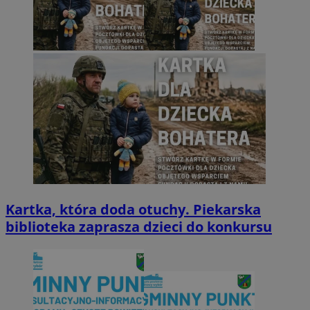
Kartka, która doda otuchy. Piekarska
biblioteka zaprasza dzieci do konkursu