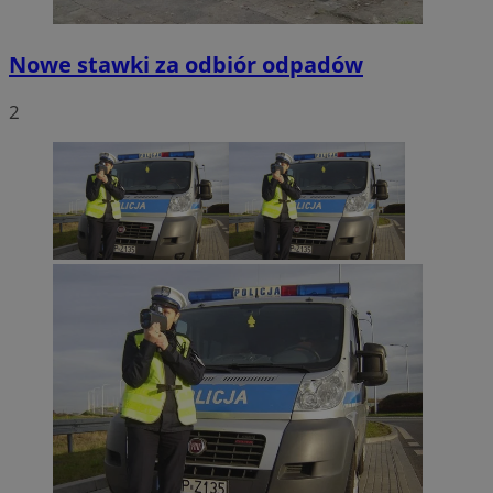
Nowe stawki za odbiór odpadów
2