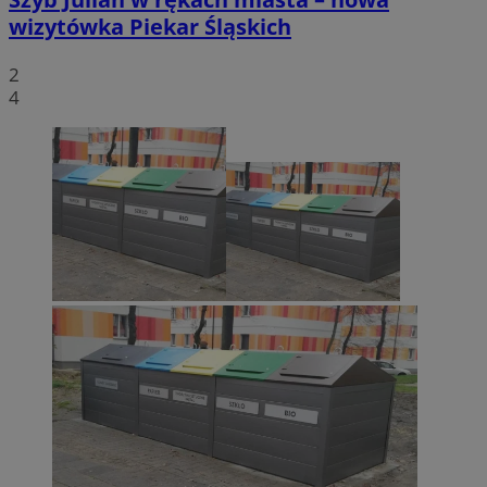
wizytówka Piekar Śląskich
2
4