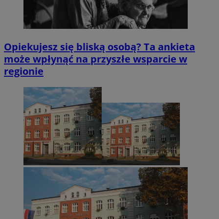
Opiekujesz się bliską osobą? Ta ankieta
może wpłynąć na przyszłe wsparcie w
regionie