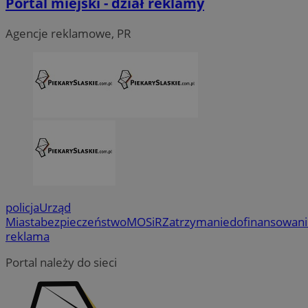
Portal miejski - dział reklamy
Agencje reklamowe, PR
policja
Urząd
Miasta
bezpieczeństwo
MOSiR
Zatrzymanie
dofinansowan
reklama
Portal należy do sieci