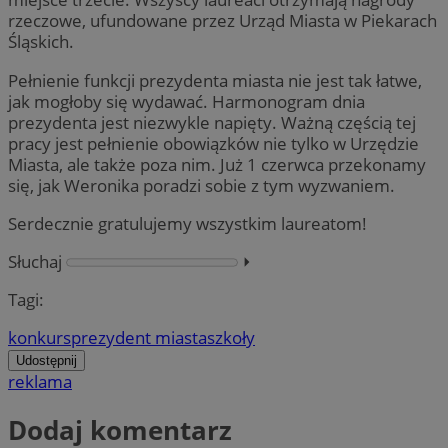
rzeczowe, ufundowane przez Urząd Miasta w Piekarach
Śląskich.
Pełnienie funkcji prezydenta miasta nie jest tak łatwe,
jak mogłoby się wydawać. Harmonogram dnia
prezydenta jest niezwykle napięty. Ważną częścią tej
pracy jest pełnienie obowiązków nie tylko w Urzędzie
Miasta, ale także poza nim. Już 1 czerwca przekonamy
się, jak Weronika poradzi sobie z tym wyzwaniem.
Serdecznie gratulujemy wszystkim laureatom!
Słuchaj
⏵︎
Tagi:
konkurs
prezydent miasta
szkoły
Udostępnij
reklama
Dodaj komentarz