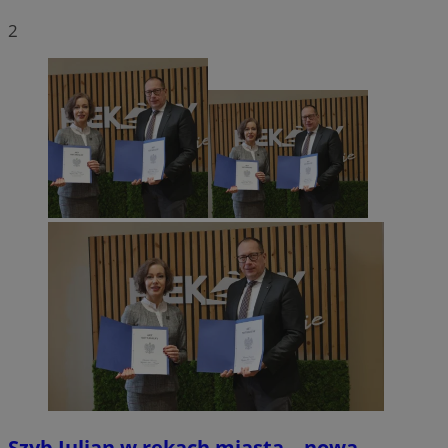
2
Szyb Julian w rękach miasta – nowa