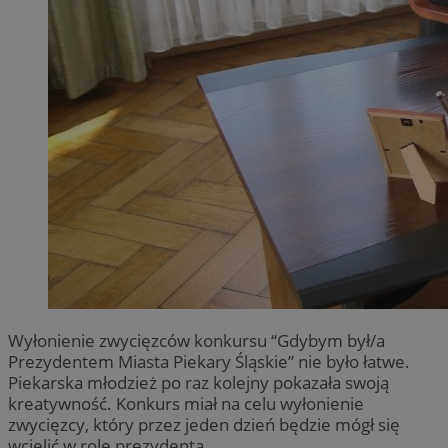
Wyłonienie zwycięzców konkursu “Gdybym był/a
Prezydentem Miasta Piekary Śląskie” nie było łatwe.
Piekarska młodzież po raz kolejny pokazała swoją
kreatywność. Konkurs miał na celu wyłonienie
zwycięzcy, który przez jeden dzień będzie mógł się
wcielić w rolę prezydenta.