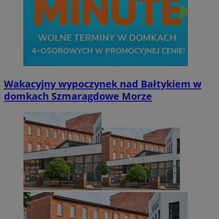
Wakacyjny wypoczynek nad Bałtykiem w
domkach Szmaragdowe Morze