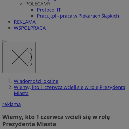
POLECAMY
Protocol IT
Pracuj.pl - praca w Piekarach Śląskich
REKLAMA
WSPÓŁPRACA
Wiadomości lokalne
Wiemy, kto 1 czerwca wcieli się w rolę Prezydenta
Miasta
reklama
Wiemy, kto 1 czerwca wcieli się w rolę
Prezydenta Miasta