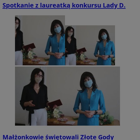
Spotkanie z laureatką konkursu Lady D.
Małżonkowie świętowali Złote Gody