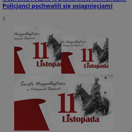
Policjanci pochwalili się osiągnięciami
3