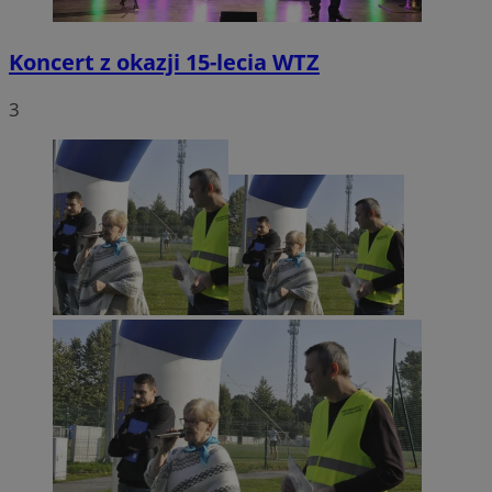
Koncert z okazji 15-lecia WTZ
3