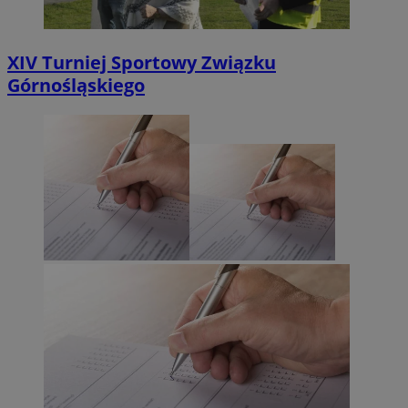
XIV Turniej Sportowy Związku
Górnośląskiego