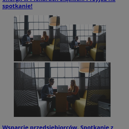
spotkanie!
Wsparcie przedsiębiorców. Spotkanie z