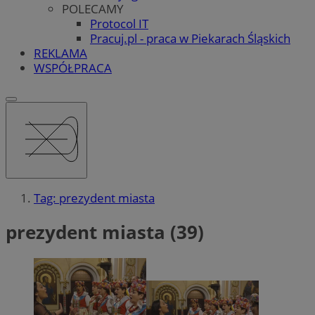
POLECAMY
Protocol IT
Pracuj.pl - praca w Piekarach Śląskich
REKLAMA
WSPÓŁPRACA
Tag: prezydent miasta
prezydent miasta (39)