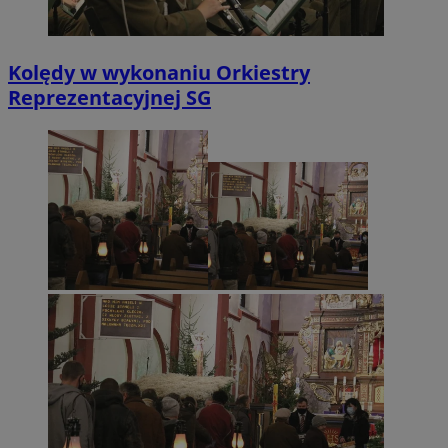
Kolędy w wykonaniu Orkiestry
Reprezentacyjnej SG