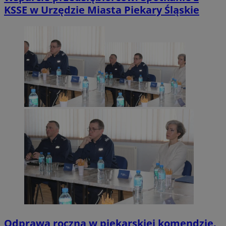
KSSE w Urzędzie Miasta Piekary Śląskie
Odprawa roczna w piekarskiej komendzie.