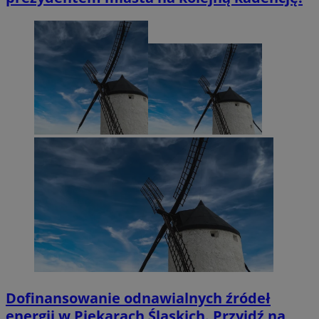
Dofinansowanie odnawialnych źródeł
energii w Piekarach Śląskich. Przyjdź na