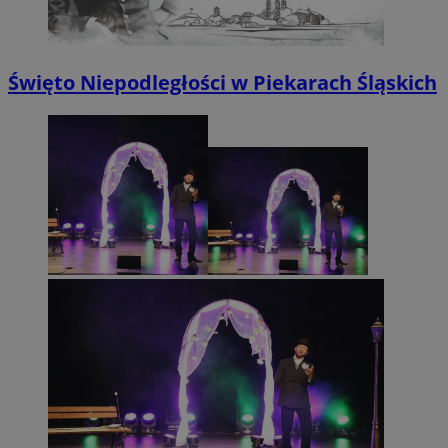
Święto Niepodległości w Piekarach Śląskich