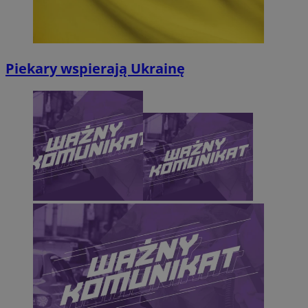
Piekary wspierają Ukrainę