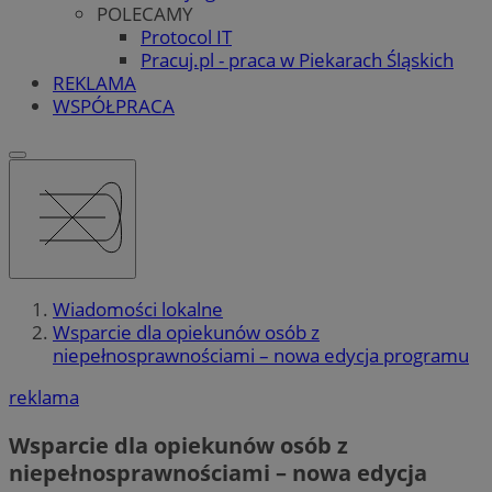
POLECAMY
Protocol IT
Pracuj.pl - praca w Piekarach Śląskich
REKLAMA
WSPÓŁPRACA
Wiadomości lokalne
Wsparcie dla opiekunów osób z
niepełnosprawnościami – nowa edycja programu
reklama
Wsparcie dla opiekunów osób z
niepełnosprawnościami – nowa edycja