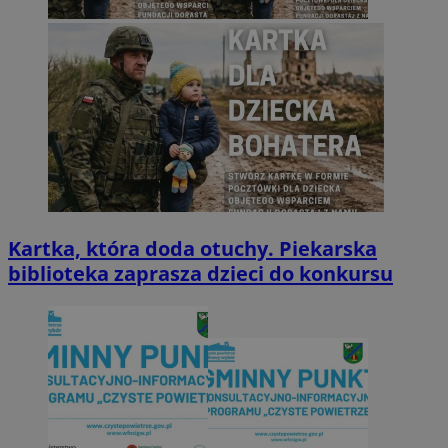
Kartka, która doda otuchy. Piekarska
biblioteka zaprasza dzieci do konkursu