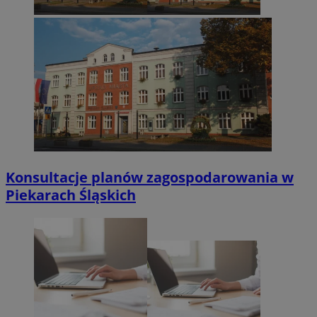
Konsultacje planów zagospodarowania w
Piekarach Śląskich