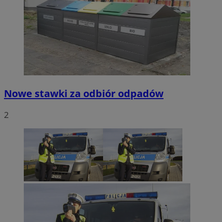
Nowe stawki za odbiór odpadów
2