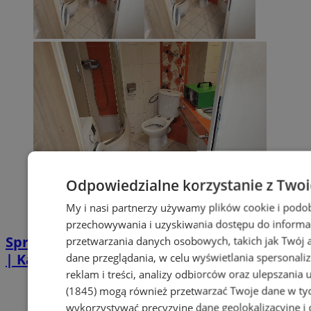
Odpowiedzialne korzystanie z Two
My i nasi partnerzy używamy plików cookie i podo
przechowywania i uzyskiwania dostępu do informa
Sprzątanie po zgonie w Piekarach Śląskich
przetwarzania danych osobowych, takich jak Twój ad
| Kastelnik
dane przeglądania, w celu wyświetlania spersonali
reklam i treści, analizy odbiorców oraz ulepszania 
(1845)
mogą również przetwarzać Twoje dane w tych
wykorzystywać precyzyjne dane geolokalizacyjne i