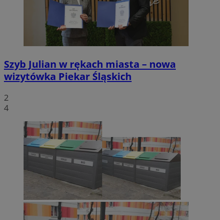
Szyb Julian w rękach miasta – nowa
wizytówka Piekar Śląskich
2
4