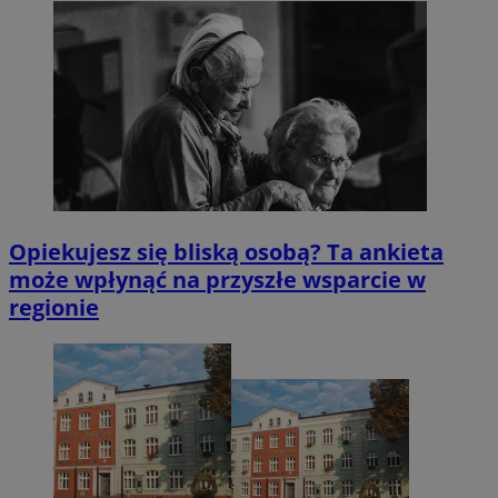
Opiekujesz się bliską osobą? Ta ankieta
może wpłynąć na przyszłe wsparcie w
regionie