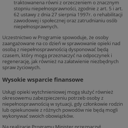
traktowanena równi z orzeczeniem o znacznym
stopniu niepełnosprawności, zgodnie z art. 5 i art.
62 ustawy z dnia 27 sierpnia 1997r. o rehabilitacji
zawodowej i społecznej oraz zatrudnianiu osób
niepełnosprawnych.
Uczestnictwo w Programie spowoduje, że osoby
zaangażowane na co dzień w sprawowanie opieki nad
osobą z niepełnosprawnością dysponować będą
czasem, który mogą przeznaczyć na odpoczynek i
regenerację, jak również na załatwienie niezbędnych
spraw życiowych.
Wysokie wsparcie finansowe
Usługi opieki wytchnieniowej mogą służyć również
okresowemu zabezpieczeniu potrzeb osoby z
niepełnosprawnością w sytuacji, gdy członkowie rodzin
lub opiekunowie z różnych powodów nie będą mogli
wykonywać swoich obowiązków.
Na realizację Programu Minister przeznaczył