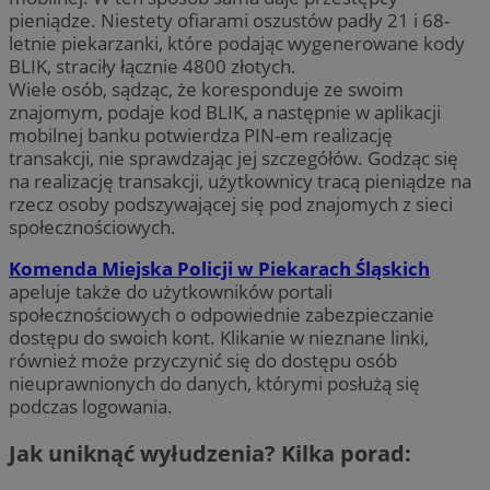
pieniądze. Niestety ofiarami oszustów padły 21 i 68-
letnie piekarzanki, które podając wygenerowane kody
BLIK, straciły łącznie 4800 złotych.
Wiele osób, sądząc, że koresponduje ze swoim
znajomym, podaje kod BLIK, a następnie w aplikacji
mobilnej banku potwierdza PIN-em realizację
transakcji, nie sprawdzając jej szczegółów. Godząc się
na realizację transakcji, użytkownicy tracą pieniądze na
rzecz osoby podszywającej się pod znajomych z sieci
społecznościowych.
Komenda Miejska Policji w Piekarach Śląskich
apeluje także do użytkowników portali
społecznościowych o odpowiednie zabezpieczanie
dostępu do swoich kont. Klikanie w nieznane linki,
również może przyczynić się do dostępu osób
nieuprawnionych do danych, którymi posłużą się
podczas logowania.
Jak uniknąć wyłudzenia? Kilka porad: