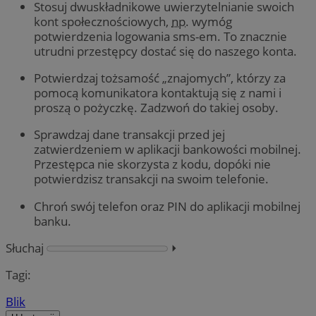
Stosuj dwuskładnikowe uwierzytelnianie swoich
kont społecznościowych,
np.
wymóg
potwierdzenia logowania sms-em. To znacznie
utrudni przestępcy dostać się do naszego konta.
Potwierdzaj tożsamość „znajomych”, którzy za
pomocą komunikatora kontaktują się z nami i
proszą o pożyczkę. Zadzwoń do takiej osoby.
Sprawdzaj dane transakcji przed jej
zatwierdzeniem w aplikacji bankowości mobilnej.
Przestępca nie skorzysta z kodu, dopóki nie
potwierdzisz transakcji na swoim telefonie.
Chroń swój telefon oraz PIN do aplikacji mobilnej
banku.
Słuchaj
⏵︎
Tagi:
Blik