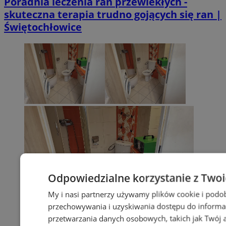
Poradnia leczenia ran przewlekłych -
skuteczna terapia trudno gojących się ran |
Świętochłowice
Odpowiedzialne korzystanie z Two
My i nasi partnerzy używamy plików cookie i podo
przechowywania i uzyskiwania dostępu do informa
przetwarzania danych osobowych, takich jak Twój ad