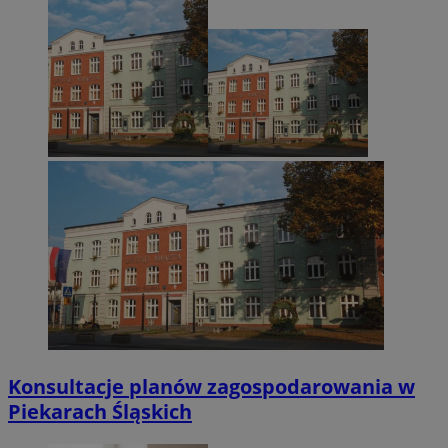
Konsultacje planów zagospodarowania w
Piekarach Śląskich