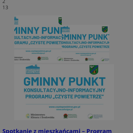
2
13
Spotkanie z mieszkańcami – Program