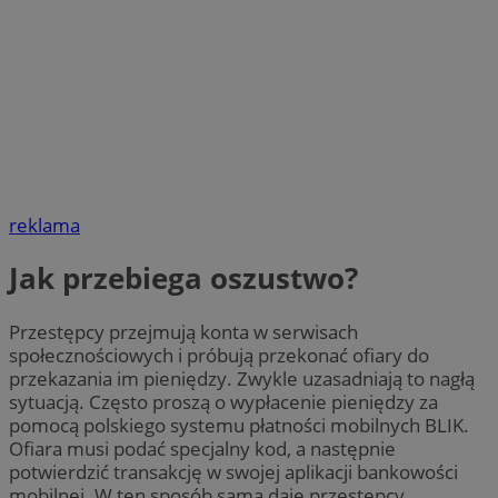
reklama
Jak przebiega oszustwo?
Przestępcy przejmują konta w serwisach
społecznościowych i próbują przekonać ofiary do
przekazania im pieniędzy. Zwykle uzasadniają to nagłą
sytuacją. Często proszą o wypłacenie pieniędzy za
pomocą polskiego systemu płatności mobilnych BLIK.
Ofiara musi podać specjalny kod, a następnie
potwierdzić transakcję w swojej aplikacji bankowości
mobilnej. W ten sposób sama daje przestępcy