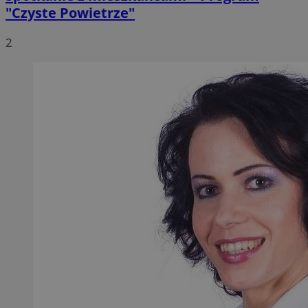
"Czyste Powietrze"
2