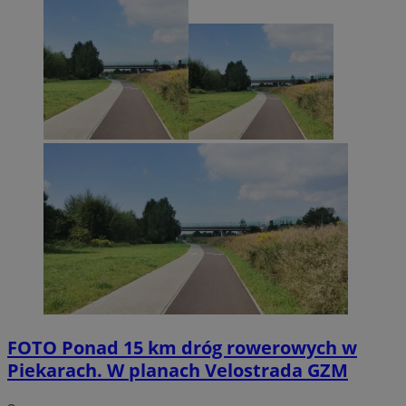
FOTO
Ponad 15 km dróg rowerowych w
Piekarach. W planach Velostrada GZM