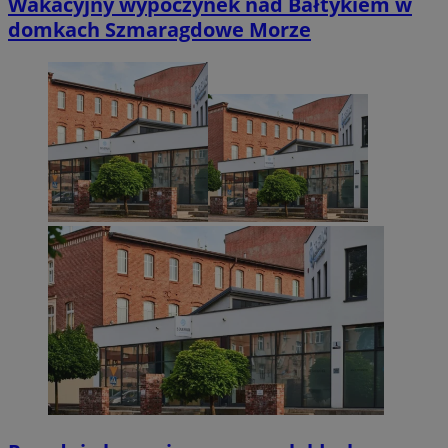
Wakacyjny wypoczynek nad Bałtykiem w
domkach Szmaragdowe Morze