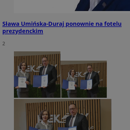
Sława Umińska-Duraj ponownie na fotelu
prezydenckim
2