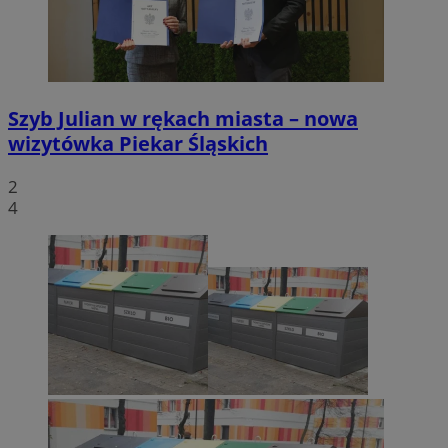
Szyb Julian w rękach miasta – nowa
wizytówka Piekar Śląskich
2
4