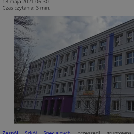
18 maja 2021 06:30
Czas czytania: 3 min.
Zespół Szkół Specjalnych
przeszedł gruntowną