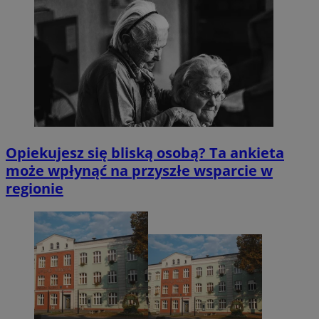
Opiekujesz się bliską osobą? Ta ankieta
może wpłynąć na przyszłe wsparcie w
regionie