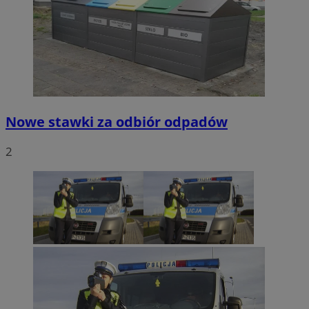
Nowe stawki za odbiór odpadów
2