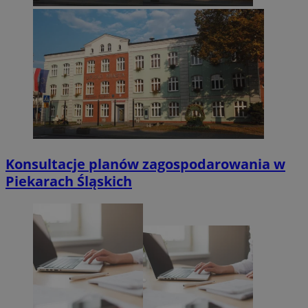
Konsultacje planów zagospodarowania w
Piekarach Śląskich