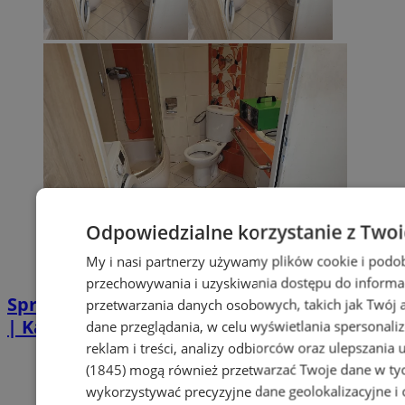
Odpowiedzialne korzystanie z Two
My i nasi partnerzy używamy plików cookie i podo
przechowywania i uzyskiwania dostępu do informa
Sprzątanie po zgonie w Piekarach Śląskich
przetwarzania danych osobowych, takich jak Twój ad
| Kastelnik
dane przeglądania, w celu wyświetlania spersonali
reklam i treści, analizy odbiorców oraz ulepszania 
(1845)
mogą również przetwarzać Twoje dane w tych
wykorzystywać precyzyjne dane geolokalizacyjne i