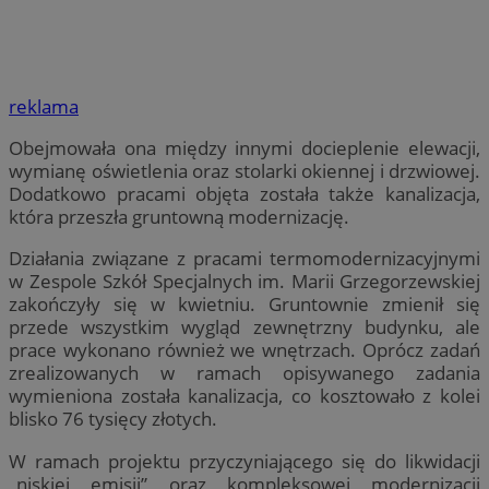
reklama
Obejmowała ona między innymi docieplenie elewacji,
wymianę oświetlenia oraz stolarki okiennej i drzwiowej.
Dodatkowo pracami objęta została także kanalizacja,
która przeszła gruntowną modernizację.
Działania związane z pracami termomodernizacyjnymi
w Zespole Szkół Specjalnych im. Marii Grzegorzewskiej
zakończyły się w kwietniu. Gruntownie zmienił się
przede wszystkim wygląd zewnętrzny budynku, ale
prace wykonano również we wnętrzach. Oprócz zadań
zrealizowanych w ramach opisywanego zadania
wymieniona została kanalizacja, co kosztowało z kolei
blisko 76 tysięcy złotych.
W ramach projektu przyczyniającego się do likwidacji
„niskiej emisji” oraz kompleksowej modernizacji