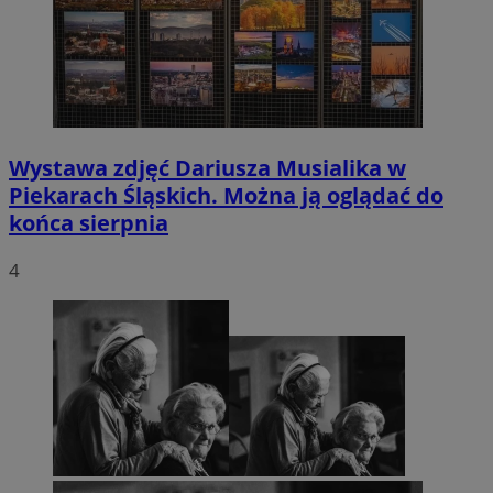
Wystawa zdjęć Dariusza Musialika w
Piekarach Śląskich. Można ją oglądać do
końca sierpnia
4