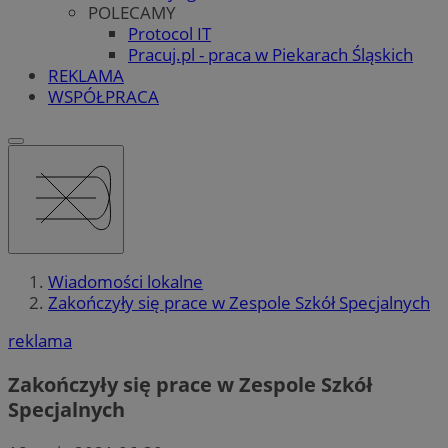
POLECAMY
Protocol IT
Pracuj.pl - praca w Piekarach Śląskich
REKLAMA
WSPÓŁPRACA
Wiadomości lokalne
Zakończyły się prace w Zespole Szkół Specjalnych
reklama
Zakończyły się prace w Zespole Szkół
Specjalnych