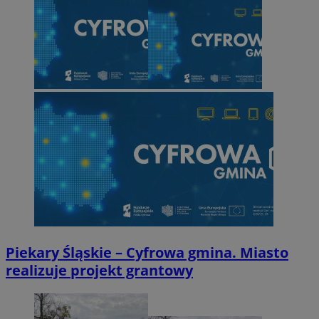
Piekary Śląskie – Cyfrowa gmina. Miasto
realizuje projekt grantowy