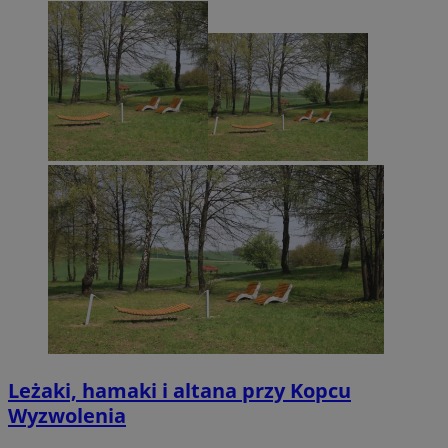
Leżaki, hamaki i altana przy Kopcu
Wyzwolenia