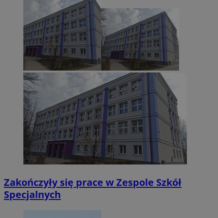
Zakończyły się prace w Zespole Szkół
Specjalnych