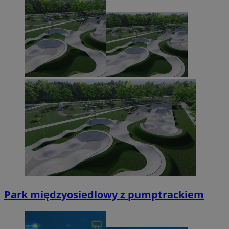
Park międzyosiedlowy z pumptrackiem