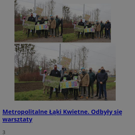
Metropolitalne Łąki Kwietne. Odbyły się
warsztaty
3