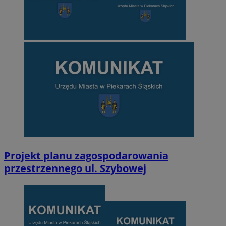
Projekt planu zagospodarowania
przestrzennego ul. Szybowej