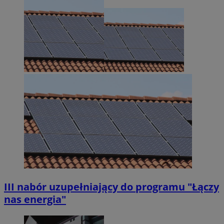
III nabór uzupełniający do programu "Łączy
nas energia"