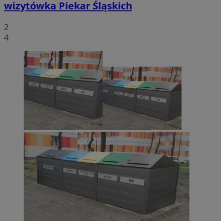
wizytówka Piekar Śląskich
2
4