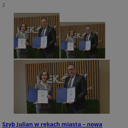
2
Szyb Julian w rękach miasta – nowa