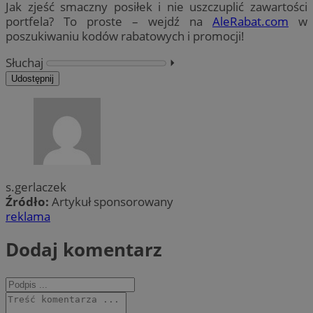
Jak zjeść smaczny posiłek i nie uszczuplić zawartości
portfela? To proste – wejdź na
AleRabat.com
w
poszukiwaniu kodów rabatowych i promocji!
Słuchaj
⏵︎
Udostępnij
s.gerlaczek
Źródło:
Artykuł sponsorowany
reklama
Dodaj komentarz