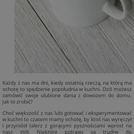
Każdy z nas ma dni, kiedy ostatnią rzeczą, na którą ma
ochotę to spędzenie popołudnia w kuchni. Dziś możesz
zamówić swoje ulubione dania z dowozem do domu.
Jak to zrobić?
Choć większość z nas lubi gotować i eksperymentować
w kuchni to czasem mamy ochotę, by ktoś nas wyręczył
i przyniósł talerz z gorącymi pysznościami wprost na
nasz stół. Niektóre potrawy są trudne do