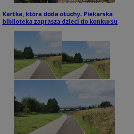
Kartka, która doda otuchy. Piekarska
biblioteka zaprasza dzieci do konkursu