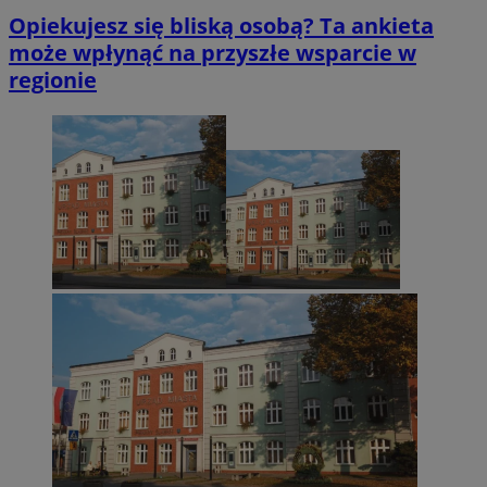
Opiekujesz się bliską osobą? Ta ankieta
może wpłynąć na przyszłe wsparcie w
regionie