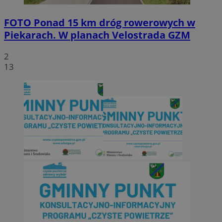
FOTO
Ponad 15 km dróg rowerowych w
Piekarach. W planach Velostrada GZM
2
13