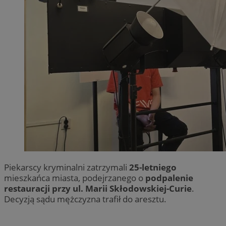
Piekarscy kryminalni zatrzymali
25-letniego
mieszkańca miasta, podejrzanego o
podpalenie
restauracji przy ul. Marii Skłodowskiej-Curie
.
Decyzją sądu mężczyzna trafił do aresztu.