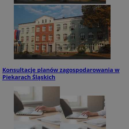
Konsultacje planów zagospodarowania w
Piekarach Śląskich