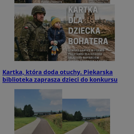
Kartka, która doda otuchy. Piekarska
biblioteka zaprasza dzieci do konkursu