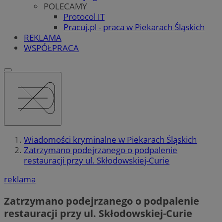
POLECAMY
Protocol IT
Pracuj.pl - praca w Piekarach Śląskich
REKLAMA
WSPÓŁPRACA
Wiadomości kryminalne w Piekarach Śląskich
Zatrzymano podejrzanego o podpalenie
restauracji przy ul. Skłodowskiej-Curie
reklama
Zatrzymano podejrzanego o podpalenie
restauracji przy ul. Skłodowskiej-Curie