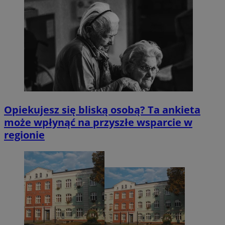
Opiekujesz się bliską osobą? Ta ankieta
może wpłynąć na przyszłe wsparcie w
regionie