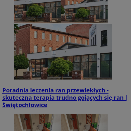
Poradnia leczenia ran przewlekłych -
skuteczna terapia trudno gojących się ran |
Świętochłowice